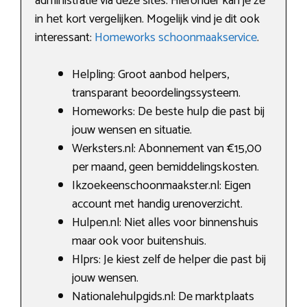
administratie via deze sites. Hieronder kan je ze
in het kort vergelijken. Mogelijk vind je dit ook
interessant:
Homeworks schoonmaakservice
.
Helpling: Groot aanbod helpers,
transparant beoordelingssysteem.
Homeworks: De beste hulp die past bij
jouw wensen en situatie.
Werksters.nl: Abonnement van €15,00
per maand, geen bemiddelingskosten.
Ikzoekeenschoonmaakster.nl: Eigen
account met handig urenoverzicht.
Hulpen.nl: Niet alles voor binnenshuis
maar ook voor buitenshuis.
Hlprs: Je kiest zelf de helper die past bij
jouw wensen.
Nationalehulpgids.nl: De marktplaats