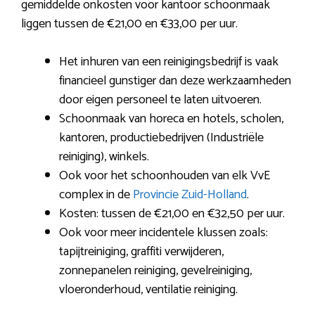
gemiddelde onkosten voor kantoor schoonmaak
liggen tussen de €21,00 en €33,00 per uur.
Het inhuren van een reinigingsbedrijf is vaak
financieel gunstiger dan deze werkzaamheden
door eigen personeel te laten uitvoeren.
Schoonmaak van horeca en hotels, scholen,
kantoren, productiebedrijven (Industriële
reiniging), winkels.
Ook voor het schoonhouden van elk VvE
complex in de
Provincie Zuid-Holland
.
Kosten: tussen de €21,00 en €32,50 per uur.
Ook voor meer incidentele klussen zoals:
tapijtreiniging, graffiti verwijderen,
zonnepanelen reiniging, gevelreiniging,
vloeronderhoud, ventilatie reiniging.