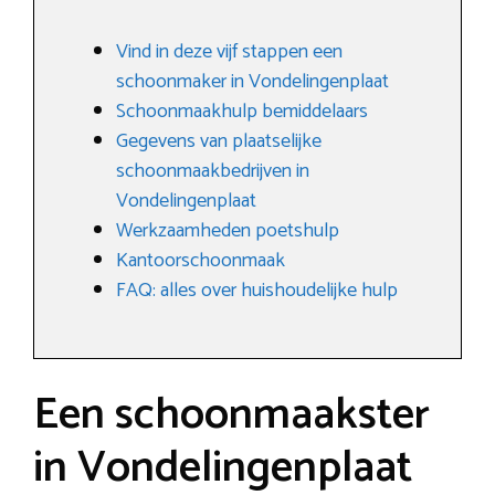
Vind in deze vijf stappen een
schoonmaker in Vondelingenplaat
Schoonmaakhulp bemiddelaars
Gegevens van plaatselijke
schoonmaakbedrijven in
Vondelingenplaat
Werkzaamheden poetshulp
Kantoorschoonmaak
FAQ: alles over huishoudelijke hulp
Een schoonmaakster
in Vondelingenplaat