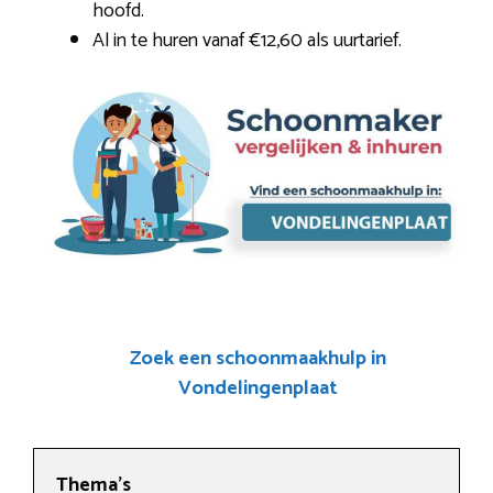
hoofd.
Al in te huren vanaf €12,60 als uurtarief.
Zoek een schoonmaakhulp in
Vondelingenplaat
Thema’s