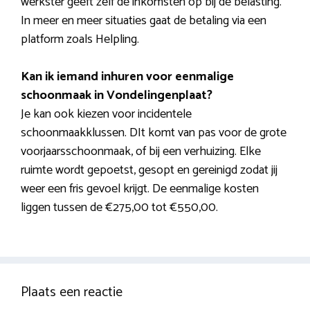
werkster geeft zelf de inkomsten op bij de belasting.
In meer en meer situaties gaat de betaling via een
platform zoals Helpling.
Kan ik iemand inhuren voor eenmalige
schoonmaak in Vondelingenplaat?
Je kan ook kiezen voor incidentele
schoonmaakklussen. DIt komt van pas voor de grote
voorjaarsschoonmaak, of bij een verhuizing. Elke
ruimte wordt gepoetst, gesopt en gereinigd zodat jij
weer een fris gevoel krijgt. De eenmalige kosten
liggen tussen de €275,00 tot €550,00.
Plaats een reactie