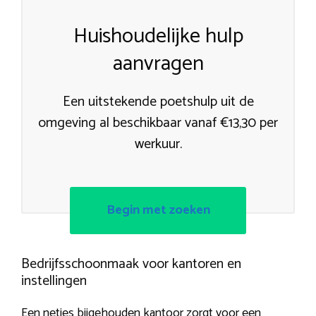
Huishoudelijke hulp
aanvragen
Een uitstekende poetshulp uit de
omgeving al beschikbaar vanaf €13,30 per
werkuur.
Begin met zoeken
Bedrijfsschoonmaak voor kantoren en
instellingen
Een netjes bijgehouden kantoor zorgt voor een