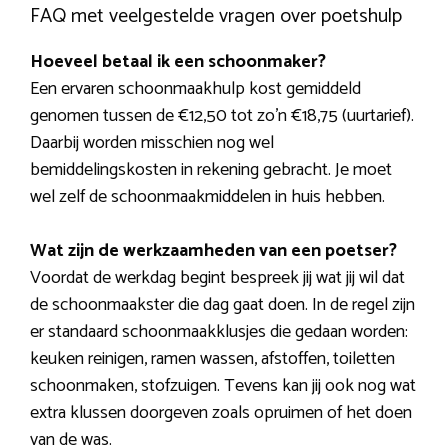
FAQ met veelgestelde vragen over poetshulp
Hoeveel betaal ik een schoonmaker?
Een ervaren schoonmaakhulp kost gemiddeld
genomen tussen de €12,50 tot zo’n €18,75 (uurtarief).
Daarbij worden misschien nog wel
bemiddelingskosten in rekening gebracht. Je moet
wel zelf de schoonmaakmiddelen in huis hebben.
Wat zijn de werkzaamheden van een poetser?
Voordat de werkdag begint bespreek jij wat jij wil dat
de schoonmaakster die dag gaat doen. In de regel zijn
er standaard schoonmaakklusjes die gedaan worden:
keuken reinigen, ramen wassen, afstoffen, toiletten
schoonmaken, stofzuigen. Tevens kan jij ook nog wat
extra klussen doorgeven zoals opruimen of het doen
van de was.