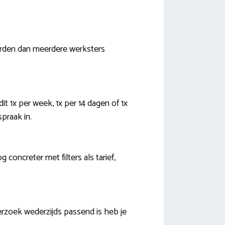
orden dan meerdere werksters
it 1x per week, 1x per 14 dagen of 1x
praak in.
concreter met filters als tarief,
rzoek wederzijds passend is heb je