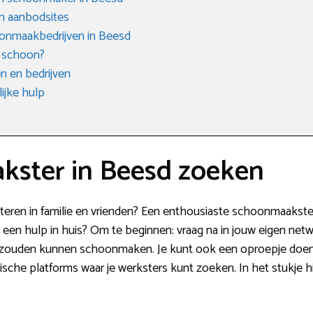
n aanbodsites
onmaakbedrijven in Beesd
 schoon?
 en bedrijven
ijke hulp
ster in Beesd zoeken
vesteren in familie en vrienden? Een enthousiaste schoonmaakst
ik een hulp in huis? Om te beginnen: vraag na in jouw eigen netw
uis zouden kunnen schoonmaken. Je kunt ook een oproepje doe
ktische platforms waar je werksters kunt zoeken. In het stukje