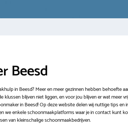
r Beesd
hulp in Beesd? Meer en meer gezinnen hebben behoefte aan ex
klussen blijven niet liggen, en voor jou blijven er wat meer vri
onmaker in Beesd! Op deze website delen wij nuttige tips en i
eken we enkele schoonmaakplatforms waar je in contact kunt 
ssen van kleinschalige schoonmaakbedrijven.