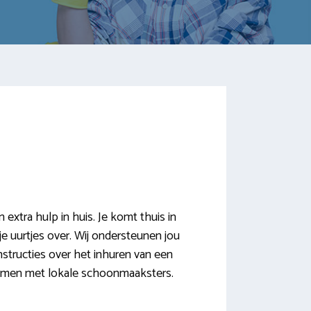
tra hulp in huis. Je komt thuis in
je uurtjes over. Wij ondersteunen jou
nstructies over het inhuren van een
komen met lokale schoonmaaksters.