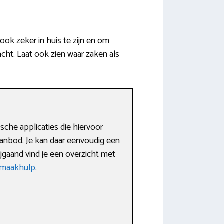
ok zeker in huis te zijn en om
cht. Laat ook zien waar zaken als
sche applicaties die hiervoor
aanbod. Je kan daar eenvoudig een
jgaand vind je een overzicht met
nmaakhulp
.