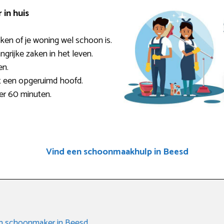
in huis
ken of je woning wel schoon is.
ngrijke zaken in het leven.
en.
t een opgeruimd hoofd.
per 60 minuten.
Vind een schoonmaakhulp in Beesd
een schoonmaker in Beesd