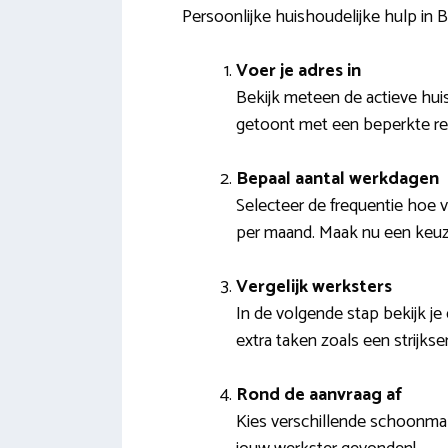
Persoonlijke huishoudelijke hulp in
Voer je adres in
Bekijk meteen de actieve hui
getoont met een beperkte reis
Bepaal aantal werkdagen
Selecteer de frequentie hoe va
per maand. Maak nu een keuze
Vergelijk werksters
In de volgende stap bekijk je
extra taken zoals een strijks
Rond de aanvraag af
Kies verschillende schoonmak