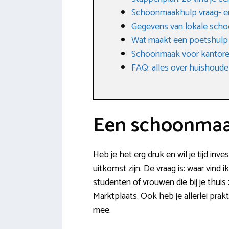
Schoonmaakhulp vraag- e
Gegevens van lokale scho
Wat maakt een poetshulp
Schoonmaak voor kantoren
FAQ: alles over huishoudel
Een schoonmaak
Heb je het erg druk en wil je tijd in
uitkomst zijn. De vraag is: waar vind 
studenten of vrouwen die bij je th
Marktplaats. Ook heb je allerlei pra
mee.