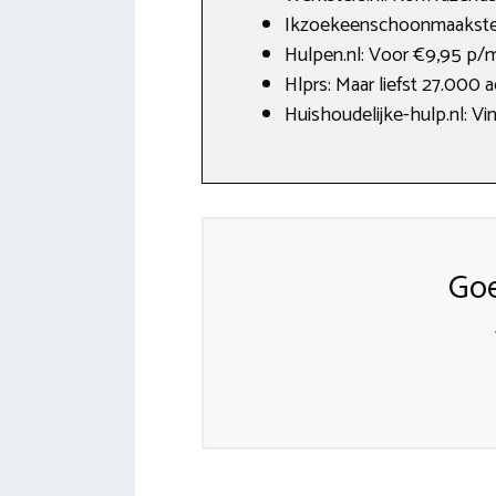
Ikzoekeenschoonmaakster.
Hulpen.nl: Voor €9,95 p/
Hlprs: Maar liefst 27.000 a
Huishoudelijke-hulp.nl: Vi
Go