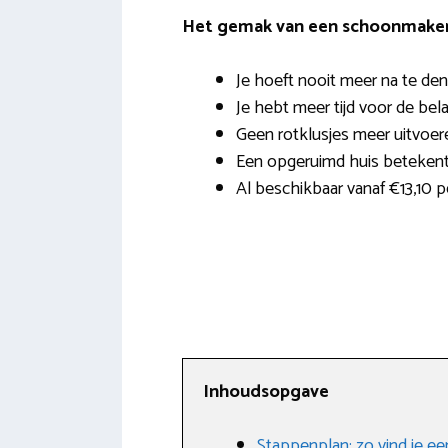
Het gemak van een schoonmaker 
Je hoeft nooit meer na te den
Je hebt meer tijd voor de bela
Geen rotklusjes meer uitvoer
Een opgeruimd huis beteken
Al beschikbaar vanaf €13,10 
Inhoudsopgave
Stappenplan: zo vind je 