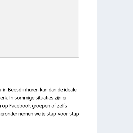
er in Beesd inhuren kan dan de ideale
erk. In sommige situaties zijn er
n op Facebook groepen of zelfs
 hieronder nemen we je stap-voor-stap