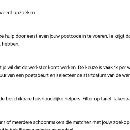
rewoerd opzoeken
e hulp door eerst even jouw postcode in te voeren. Je krijgt da
k hebben.
je wil dat de werkster komt werken. De keuze is vaak 1x per w
 uur van een poetsbeurt en selecteer de startdatum van de wer
n
 de beschikbare huishoudelijke helpers. Filter op tarief, take
naar 1 of meerdere schoonmakers die matchen met jouw zoeko