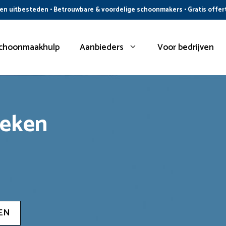
n uitbesteden • Betrouwbare & voordelige schoonmakers • Gratis offer
choonmaakhulp
Aanbieders
Voor bedrijven
oeken
EN