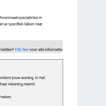
choonmaakspecialisten in
 je specifiek kijken naar
nmelden?
Klik hier
voor alle informatie.
rondom jouw woning. In het
/haar rekening neemt:
 maken.