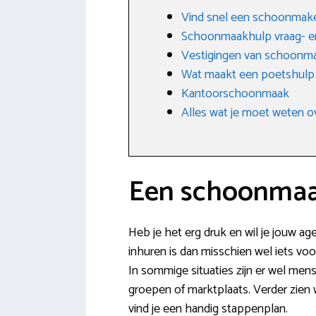
Vind snel een schoonmak
Schoonmaakhulp vraag- e
Vestigingen van schoonma
Wat maakt een poetshulp
Kantoorschoonmaak
Alles wat je moet weten o
Een schoonmaa
Heb je het erg druk en wil je jouw 
inhuren is dan misschien wel iets voo
In sommige situaties zijn er wel men
groepen of marktplaats. Verder zien 
vind je een handig stappenplan.