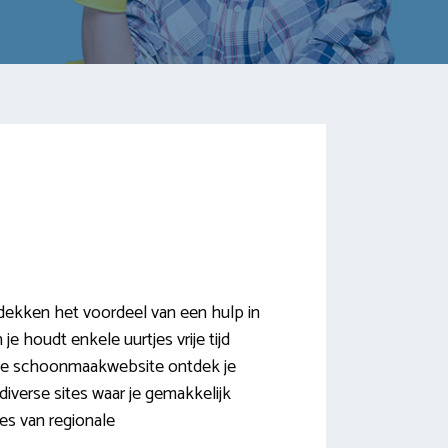
dekken het voordeel van een hulp in
e houdt enkele uurtjes vrije tijd
onze schoonmaakwebsite ontdek je
iverse sites waar je gemakkelijk
es van regionale