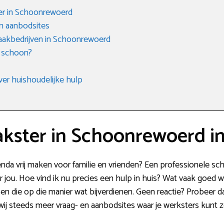
er in Schoonrewoerd
n aanbodsites
akbedrijven in Schoonrewoerd
 schoon?
ver huishoudelijke hulp
kster in Schoonrewoerd i
agenda vrij maken voor familie en vrienden? Een professionele
r jou. Hoe vind ik nu precies een hulp in huis? Wat vaak goed w
sen die op die manier wat bijverdienen. Geen reactie? Probeer
wij steeds meer vraag- en aanbodsites waar je werksters kunt 