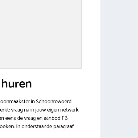
nhuren
 schoonmaakster in Schoonrewoerd
erkt: vraag na in jouw eigen netwerk.
 dan eens de vraag en aanbod FB
zoeken. In onderstaande paragraaf