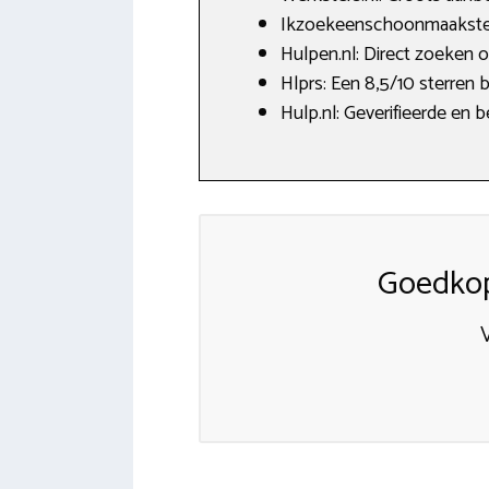
Ikzoekeenschoonmaakster.nl
Hulpen.nl: Direct zoeken
Hlprs: Een 8,5/10 sterren 
Hulp.nl: Geverifieerde en
Goedkop