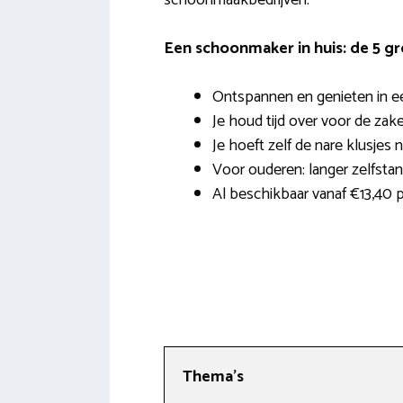
Een schoonmaker in huis: de 5 g
Ontspannen en genieten in e
Je houd tijd over voor de zak
Je hoeft zelf de nare klusjes 
Voor ouderen: langer zelfsta
Al beschikbaar vanaf €13,40 p
Thema’s