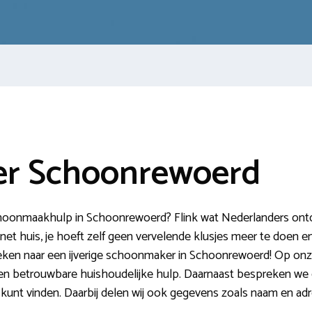
r Schoonrewoerd
schoonmaakhulp in Schoonrewoerd? Flink wat Nederlanders ont
et huis, je hoeft zelf geen vervelende klusjes meer te doen en j
 zoeken naar een ijverige schoonmaker in Schoonrewoerd! Op 
en betrouwbare huishoudelijke hulp. Daarnaast bespreken we d
kunt vinden. Daarbij delen wij ook gegevens zoals naam en adr