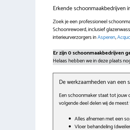
Erkende schoonmaakbedrijven i
Zoek je een professioneel schoonmaa
Schoonrewoerd, inclusief glazenwasse
interieurverzorgers in
Asperen
,
Acqu
Er zijn 0 schoonmaakbedrijven g
Helaas hebben we in deze plaats n
De werkzaamheden van een 
Een schoonmaker staat tot jouw d
volgende deel delen wij de meest
Alles afnemen met een sop
Vloer behandeling (dweilen