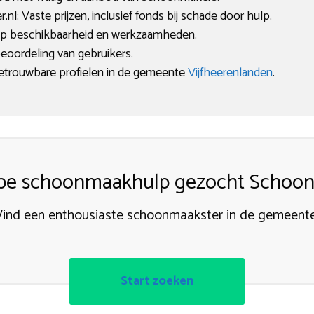
: Vaste prijzen, inclusief fonds bij schade door hulp.
 op beschikbaarheid en werkzaamheden.
beoordeling van gebruikers.
 betrouwbare profielen in de gemeente
Vijfheerenlanden
.
e schoonmaakhulp gezocht Schoo
Vind een enthousiaste schoonmaakster in de gemeente
Start zoeken