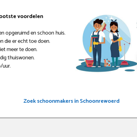
rootste voordelen
en opgeruimd en schoon huis.
en die er echt toe doen.
niet meer te doen.
ndig thuiswonen.
/uur.
Zoek schoonmakers in Schoonrewoerd