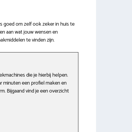
s goed om zelf ook zeker in huis te
teen aan wat jouw wensen en
aakmiddelen te vinden zijn.
kmachines die je hierbij helpen.
ar minuten een profiel maken en
m. Bijgaand vind je een overzicht