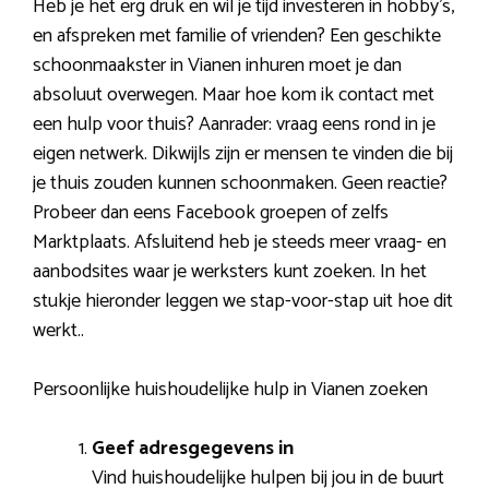
Heb je het erg druk en wil je tijd investeren in hobby’s,
en afspreken met familie of vrienden? Een geschikte
schoonmaakster in Vianen inhuren moet je dan
absoluut overwegen. Maar hoe kom ik contact met
een hulp voor thuis? Aanrader: vraag eens rond in je
eigen netwerk. Dikwijls zijn er mensen te vinden die bij
je thuis zouden kunnen schoonmaken. Geen reactie?
Probeer dan eens Facebook groepen of zelfs
Marktplaats. Afsluitend heb je steeds meer vraag- en
aanbodsites waar je werksters kunt zoeken. In het
stukje hieronder leggen we stap-voor-stap uit hoe dit
werkt..
Persoonlijke huishoudelijke hulp in Vianen zoeken
Geef adresgegevens in
Vind huishoudelijke hulpen bij jou in de buurt