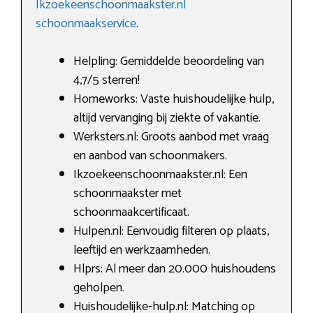
Ikzoekeenschoonmaakster.nl
schoonmaakservice
.
Helpling: Gemiddelde beoordeling van
4,7/5 sterren!
Homeworks: Vaste huishoudelijke hulp,
altijd vervanging bij ziekte of vakantie.
Werksters.nl: Groots aanbod met vraag
en aanbod van schoonmakers.
Ikzoekeenschoonmaakster.nl: Een
schoonmaakster met
schoonmaakcertificaat.
Hulpen.nl: Eenvoudig filteren op plaats,
leeftijd en werkzaamheden.
Hlprs: Al meer dan 20.000 huishoudens
geholpen.
Huishoudelijke-hulp.nl: Matching op