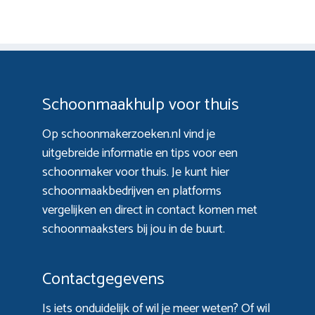
Schoonmaakhulp voor thuis
Op schoonmakerzoeken.nl vind je
uitgebreide informatie en tips voor een
schoonmaker voor thuis. Je kunt hier
schoonmaakbedrijven en platforms
vergelijken en direct in contact komen met
schoonmaaksters bij jou in de buurt.
Contactgegevens
Is iets onduidelijk of wil je meer weten? Of wil