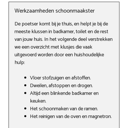
Werkzaamheden schoonmaakster
De poetser komt bij je thuis, en helpt je bij de
meeste klussen in badkamer, toilet en de rest
van jouw huis. In het volgende deel verstrekken
we een overzicht met klusjes die vaak
uitgevoerd worden door een huishoudelijke
hulp:
Vloer stofzuigen en afstoffen.
Dweilen, afstoppen en drogen.
Altijd een blinkende badkamer en
keuken.
Het schoonmaken van de ramen.
Het reinigen van de oven en magnetron.