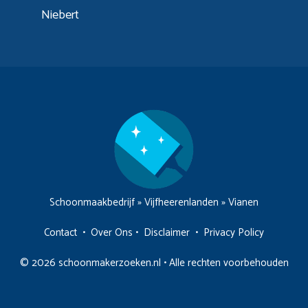
Niebert
Schoonmaakbedrijf
»
Vijfheerenlanden
»
Vianen
Contact
•
Over Ons
•
Disclaimer
•
Privacy Policy
© 2026 schoonmakerzoeken.nl • Alle rechten voorbehouden