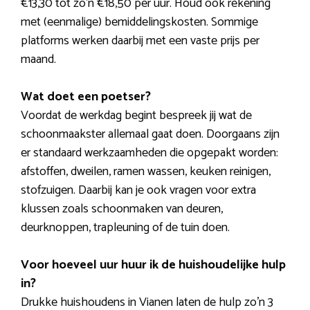
€13,30 tot zo’n €18,50 per uur. Houd ook rekening
met (eenmalige) bemiddelingskosten. Sommige
platforms werken daarbij met een vaste prijs per
maand.
Wat doet een poetser?
Voordat de werkdag begint bespreek jij wat de
schoonmaakster allemaal gaat doen. Doorgaans zijn
er standaard werkzaamheden die opgepakt worden:
afstoffen, dweilen, ramen wassen, keuken reinigen,
stofzuigen. Daarbij kan je ook vragen voor extra
klussen zoals schoonmaken van deuren,
deurknoppen, trapleuning of de tuin doen.
Voor hoeveel uur huur ik de huishoudelijke hulp
in?
Drukke huishoudens in Vianen laten de hulp zo’n 3