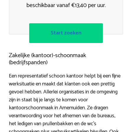
beschikbaar vanaf €13,40 per uur.
Start zoeken
Zakelijke (kantoor)-schoonmaak
(bedrijfspanden)
Een representatief schoon kantoor helpt bij een fijne
werksituatie en maakt dat klanten ook een prettig
gevoel hebben. Allerlei organisaties in de omgeving
zijn in staat bij je langs te komen voor
kantoorschoonmaak in Arnemuiden. Ze dragen
verantwoording voor het afnemen van de bureaus,
het ledigen van prullenbakken en de wc’s
schoonmaken plus verbruiksartikelen bijvullen. Ook