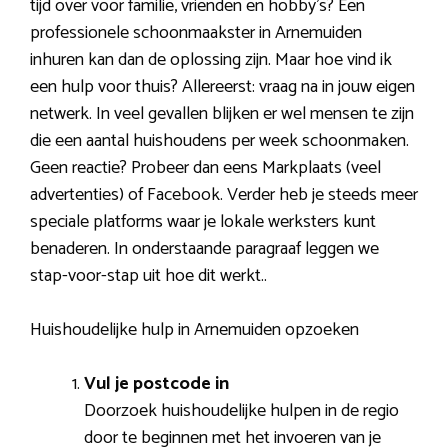
tijd over voor familie, vrienden en hobby’s? Een
professionele schoonmaakster in Arnemuiden
inhuren kan dan de oplossing zijn. Maar hoe vind ik
een hulp voor thuis? Allereerst: vraag na in jouw eigen
netwerk. In veel gevallen blijken er wel mensen te zijn
die een aantal huishoudens per week schoonmaken.
Geen reactie? Probeer dan eens Markplaats (veel
advertenties) of Facebook. Verder heb je steeds meer
speciale platforms waar je lokale werksters kunt
benaderen. In onderstaande paragraaf leggen we
stap-voor-stap uit hoe dit werkt..
Huishoudelijke hulp in Arnemuiden opzoeken
Vul je postcode in
Doorzoek huishoudelijke hulpen in de regio
door te beginnen met het invoeren van je