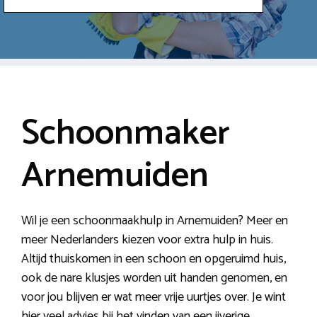
Schoonmaker
Arnemuiden
Wil je een schoonmaakhulp in Arnemuiden? Meer en
meer Nederlanders kiezen voor extra hulp in huis.
Altijd thuiskomen in een schoon en opgeruimd huis,
ook de nare klusjes worden uit handen genomen, en
voor jou blijven er wat meer vrije uurtjes over. Je wint
hier veel advies bij het vinden van een ijverige