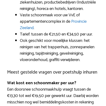
ziekenhuizen, productiebedrijven (Industriële
reiniging), horeca en hotels, kantoren.
Vaste schoonmaak voor uw VvE of
appartementencomplex in de
Provincie
Zeeland
.
Tarief: tussen de €21,50 en €34,50 per uur.
Ook geschikt voor moeilijke klussen: het
reinigen van het trappenhuis, zonnepanelen
reiniging, tapijtreiniging, gevelreiniging,
vloeronderhoud, graffiti verwijderen.
Meest gestelde vragen over poetshulp inhuren
Wat kost een schoonmaker per uur?
Een doorsnee schoonmaakhulp vraagt tussen de
€13,30 tot wel €19,50 per gewerkt uur. Daarbij worden
misschien nog wel bemiddelingskosten in rekening