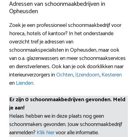
Adressen van schoonmaakbedrijven in
Opheusden
Zoek je een professioneel schoonmaakbedrijf voor
horeca, hotels of kantoor? In het onderstaande
overzicht tref je adressen van
schoonmaakspecialisten in Opheusden, maar ook
van o.a. glazenwassers en meer schoonmaakservices
en dienstverleners. Ook kan je ook doorklikken naar
interieurverzorgers in
Ochten
,
IJzendoorn
,
Kesteren
en
Lienden
.
Er zijn 0 schoonmaakbedrijven gevonden. Meld
je aan!
Helaas hebben we in deze plaats nog geen
schoonmakers gevonden. Jouw schoonmaakbedrijf
aanmelden?
Klik hier
voor alle informatie.