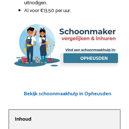
uitnodigen.
Al voor €13,50 per uur.
Bekijk schoonmaakhulp in Opheusden
Inhoud