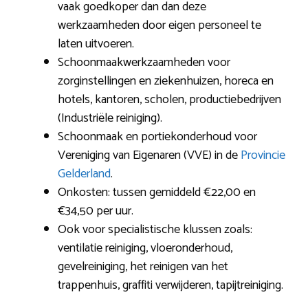
vaak goedkoper dan dan deze
werkzaamheden door eigen personeel te
laten uitvoeren.
Schoonmaakwerkzaamheden voor
zorginstellingen en ziekenhuizen, horeca en
hotels, kantoren, scholen, productiebedrijven
(Industriële reiniging).
Schoonmaak en portiekonderhoud voor
Vereniging van Eigenaren (VVE) in de
Provincie
Gelderland
.
Onkosten: tussen gemiddeld €22,00 en
€34,50 per uur.
Ook voor specialistische klussen zoals:
ventilatie reiniging, vloeronderhoud,
gevelreiniging, het reinigen van het
trappenhuis, graffiti verwijderen, tapijtreiniging.