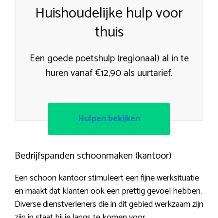
Huishoudelijke hulp voor
thuis
Een goede poetshulp (regionaal) al in te
huren vanaf €12,90 als uurtarief.
Hulpen bekijken
Bedrijfspanden schoonmaken (kantoor)
Een schoon kantoor stimuleert een fijne werksituatie
en maakt dat klanten ook een prettig gevoel hebben.
Diverse dienstverleners die in dit gebied werkzaam zijn
zijn in staat bij je langs te komen voor