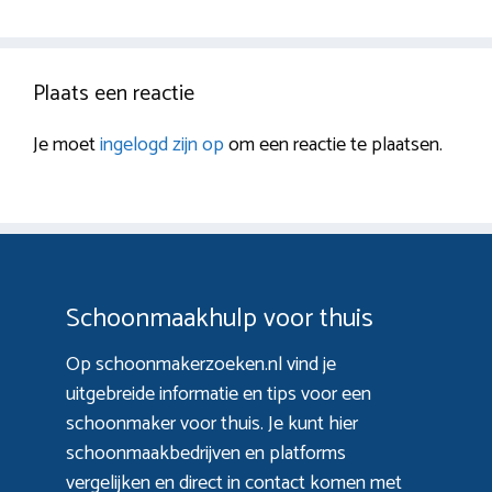
Plaats een reactie
Je moet
ingelogd zijn op
om een reactie te plaatsen.
Schoonmaakhulp voor thuis
Op schoonmakerzoeken.nl vind je
uitgebreide informatie en tips voor een
schoonmaker voor thuis. Je kunt hier
schoonmaakbedrijven en platforms
vergelijken en direct in contact komen met