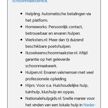
schoonmaakservice
.
Helpling: Automatische betalingen via
het platform.
Homeworks: Persoonlijk contact,
betrouwbaar en ervaren hulpen.
Werksters.nl: Meer dan 13 duizend
beschikbare poetshulpen.
Ikzoekeenschoonmaakster.nl: Altijd
garantie op het geleverde
schoonmaakwerk.
Hulpen.nl: Ervaren vakmensen met veel
professionele opleiding.
Hlprs: Voor o.a. Huishoudelijke hulp,
tuinhulp, klushulp en oppas.
Nationalehulpgids.nl: Snelle manier voor
het vinden van een lokale hulp in
Neder-