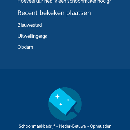
Hoeveel uur heb ik een schoonmaker nodig?
Recent bekeken plaatsen
Blauwestad
Uitwellingerga
Obdam
Schoonmaakbedrijf
»
Neder-Betuwe
»
Opheusden