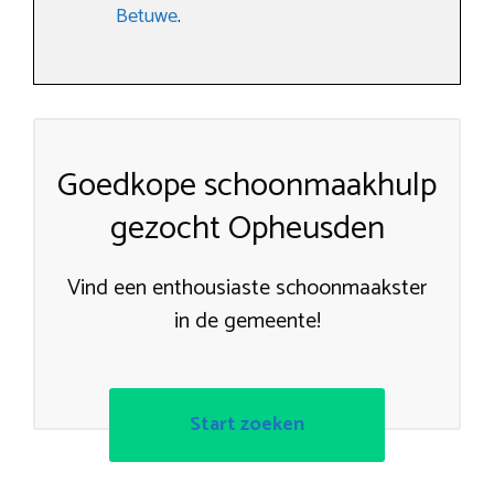
Betuwe
.
Goedkope schoonmaakhulp
gezocht Opheusden
Vind een enthousiaste schoonmaakster
in de gemeente!
Start zoeken