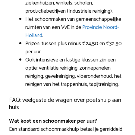
ziekenhuizen, winkels, scholen,
productiebedrijven (Industriële reiniging).
Het schoonmaken van gemeenschappelijke
ruimten van een VvE in de
Provincie Noord-
Holland
.
Prijzen: tussen plus minus €24,50 en €32,50
per uur.
Ook intensieve en lastige klussen zijn een
optie: ventilatie reiniging, zonnepanelen
reiniging, gevelreiniging, vloeronderhoud, het
reinigen van het trappenhuis, tapijtreiniging.
FAQ: veelgestelde vragen over poetshulp aan
huis
Wat kost een schoonmaker per uur?
Een standaard schoonmaakhulp betaal je gemiddeld