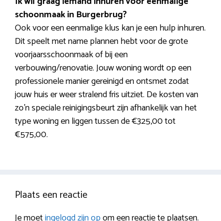
Ik wil graag iemand inhuren voor eenmalige
schoonmaak in Burgerbrug?
Ook voor een eenmalige klus kan je een hulp inhuren.
Dit speelt met name plannen hebt voor de grote
voorjaarsschoonmaak of bij een
verbouwing/renovatie. Jouw woning wordt op een
professionele manier gereinigd en ontsmet zodat
jouw huis er weer stralend fris uitziet. De kosten van
zo’n speciale reinigingsbeurt zijn afhankelijk van het
type woning en liggen tussen de €325,00 tot
€575,00.
Plaats een reactie
Je moet
ingelogd zijn op
om een reactie te plaatsen.