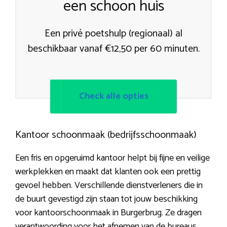
een schoon huis
Een privé poetshulp (regionaal) al
beschikbaar vanaf €12,50 per 60 minuten.
Check alle opties
Kantoor schoonmaak (bedrijfsschoonmaak)
Een fris en opgeruimd kantoor helpt bij fijne en veilige
werkplekken en maakt dat klanten ook een prettig
gevoel hebben. Verschillende dienstverleners die in
de buurt gevestigd zijn staan tot jouw beschikking
voor kantoorschoonmaak in Burgerbrug. Ze dragen
verantwoording voor het afnemen van de bureaus,