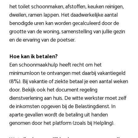
het toilet schoonmaken, afstoffen, keuken reinigen,
dweilen, ramen lappen. Het daadwerkelijke aantal
benodigde uren kan worden gecalculeerd door de
grootte van de woning, samenstelling van jullie gezin
en de ervaring van de poetser.
Hoe kan ik betalen?
Een schoonmaakhulp heeft recht om het
minimumloon te ontvangen met daarbij vakantiegeld
(8%). Bij vakantie of ziekte betaal je een aantal weken
door. Bekijk ook het document regeling
dienstverlening aan huis. De witte werkster moet zelf
de inkomsten opgeven bij de Belastingdienst. In
aparte gevallen wordt de betaling uit handen
genomen door het platform (zoals bij Helpling).