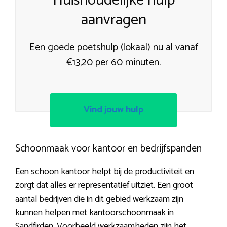
Huishoudelijke hulp
aanvragen
Een goede poetshulp (lokaal) nu al vanaf
€13,20 per 60 minuten.
Vind jouw hulp
Schoonmaak voor kantoor en bedrijfspanden
Een schoon kantoor helpt bij de productiviteit en
zorgt dat alles er representatief uitziet. Een groot
aantal bedrijven die in dit gebied werkzaam zijn
kunnen helpen met kantoorschoonmaak in
Sandfirden. Voorbeeld werkzaamheden zijn het