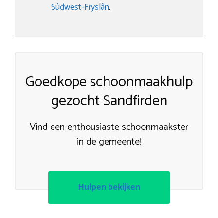
Súdwest-Fryslân
.
Goedkope schoonmaakhulp
gezocht Sandfirden
Vind een enthousiaste schoonmaakster
in de gemeente!
Hulpen bekijken