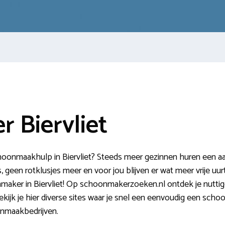
 Biervliet
hoonmaakhulp in Biervliet? Steeds meer gezinnen huren een aan
 geen rotklusjes meer en voor jou blijven er wat meer vrije uur
onmaker in Biervliet! Op schoonmakerzoeken.nl ontdek je nuttige
kijk je hier diverse sites waar je snel een eenvoudig een sc
onmaakbedrijven.