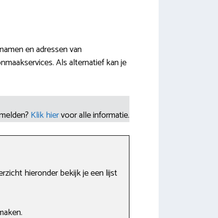
e namen en adressen van
nmaakservices. Als alternatief kan je
nmelden?
Klik hier
voor alle informatie.
icht hieronder bekijk je een lijst
maken.