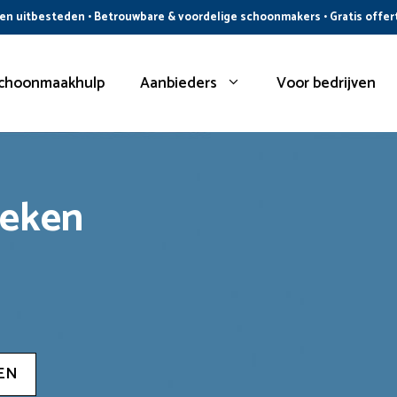
n uitbesteden • Betrouwbare & voordelige schoonmakers • Gratis offer
choonmaakhulp
Aanbieders
Voor bedrijven
oeken
EN