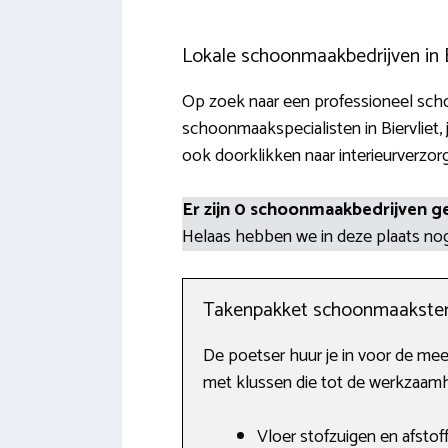
Lokale schoonmaakbedrijven in B
Op zoek naar een professioneel scho
schoonmaakspecialisten in Biervliet, 
ook doorklikken naar interieurverzor
Er zijn 0 schoonmaakbedrijven g
Helaas hebben we in deze plaats n
Takenpakket schoonmaakste
De poetser huur je in voor de mees
met klussen die tot de werkzaam
Vloer stofzuigen en afstof