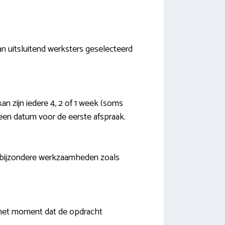
n uitsluitend werksters geselecteerd
n zijn iedere 4, 2 of 1 week (soms
n een datum voor de eerste afspraak.
js, bijzondere werkzaamheden zoals
 het moment dat de opdracht