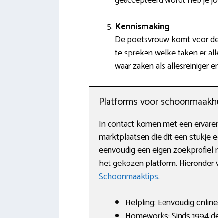
geaccepteerd wordt heb je j
Kennismaking
De poetsvrouw komt voor de ee
te spreken welke taken er all
waar zaken als allesreiniger 
Platforms voor schoonmaakh
In contact komen met een ervaren
marktplaatsen die dit een stukje 
eenvoudig een eigen zoekprofiel m
het gekozen platform. Hieronder v
Schoonmaaktips
.
Helpling: Eenvoudig online
Homeworks: Sinds 1994 de