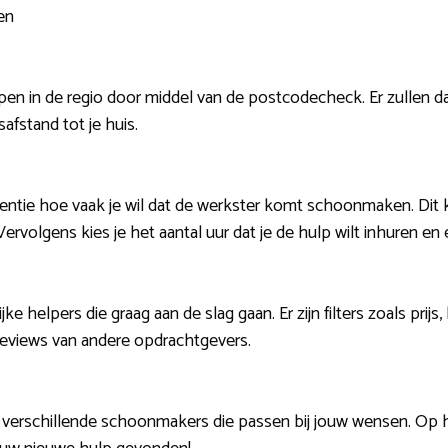
en
en in de regio door middel van de postcodecheck. Er zullen da
fstand tot je huis.
entie hoe vaak je wil dat de werkster komt schoonmaken. Dit ka
Vervolgens kies je het aantal uur dat je de hulp wilt inhuren e
ke helpers die graag aan de slag gaan. Er zijn filters zoals pri
 reviews van andere opdrachtgevers.
ij verschillende schoonmakers die passen bij jouw wensen. Op