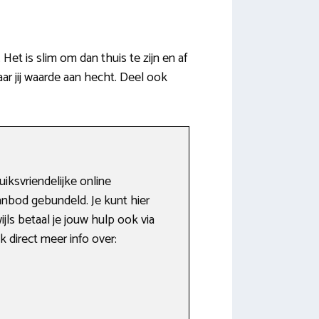
et is slim om dan thuis te zijn en af
ar jij waarde aan hecht. Deel ook
ksvriendelijke online
anbod gebundeld. Je kunt hier
ls betaal je jouw hulp ook via
 direct meer info over: