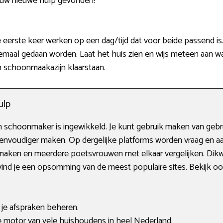
ouw nieuwe hulp gevonden!
rste keer werken op een dag/tijd dat voor beide passend is. H
emaal gedaan worden. Laat het huis zien en wijs meteen aan wa
en schoonmaakazijn klaarstaan.
ulp
 schoonmaker is ingewikkeld. Je kunt gebruik maken van gebrui
eenvoudiger maken. Op dergelijke platforms worden vraag en a
aken en meerdere poetsvrouwen met elkaar vergelijken. Dikwij
ind je een opsomming van de meest populaire sites. Bekijk ook
 je afspraken beheren.
 motor van vele huishoudens in heel Nederland.