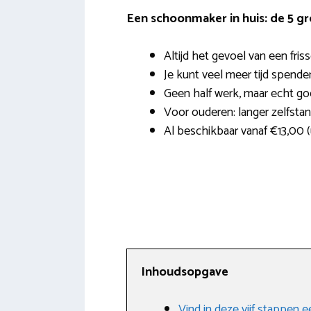
Een schoonmaker in huis: de 5 g
Altijd het gevoel van een fri
Je kunt veel meer tijd spende
Geen half werk, maar echt g
Voor ouderen: langer zelfsta
Al beschikbaar vanaf €13,00 (u
Inhoudsopgave
Vind in deze vijf stappen 