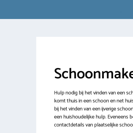
Schoonmaker
Hulp nodig bij het vinden van een sc
komt thuis in een schoon en net huis,
bij het vinden van een ijverige scho
een huishoudelijke hulp. Eveneens be
contactdetails van plaatselijke scho