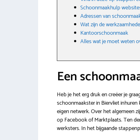
Schoonmaakhulp website
Adressen van schoonmaakbe
Wat zijn de werkzaamhede
Kantoorschoonmaak
Alles wat je moet weten o
Een schoonmaaks
Heb je het erg druk en creëer je graa
schoonmaakster in Biervliet inhuren k
eigen netwerk. Over het algemeen zij
op Facebook of Marktplaats. Ten der
werksters. In het bijgaande stappenp