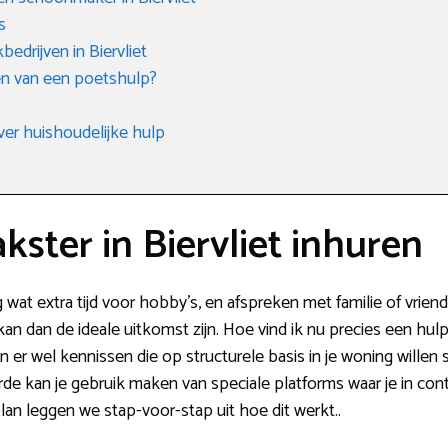
s
drijven in Biervliet
n van een poetshulp?
ver huishoudelijke hulp
ter in Biervliet inhuren
g wat extra tijd voor hobby’s, en afspreken met familie of vrie
an dan de ideale uitkomst zijn. Hoe vind ik nu precies een hulp 
n er wel kennissen die op structurele basis in je woning will
de kan je gebruik maken van speciale platforms waar je in co
lan leggen we stap-voor-stap uit hoe dit werkt..