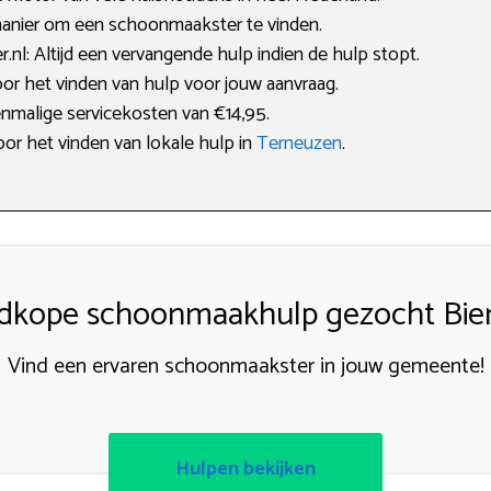
manier om een schoonmaakster te vinden.
l: Altijd een vervangende hulp indien de hulp stopt.
oor het vinden van hulp voor jouw aanvraag.
enmalige servicekosten van €14,95.
oor het vinden van lokale hulp in
Terneuzen
.
kope schoonmaakhulp gezocht Bier
Vind een ervaren schoonmaakster in jouw gemeente!
Hulpen bekijken