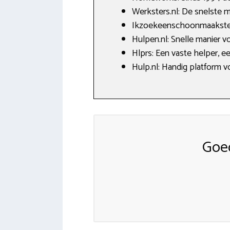
Werksters.nl: De snelste 
Ikzoekeenschoonmaakster.n
Hulpen.nl: Snelle manier v
Hlprs: Een vaste helper, e
Hulp.nl: Handig platform v
Goed