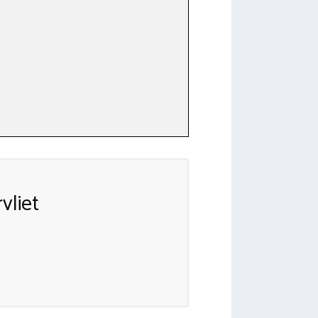
vliet