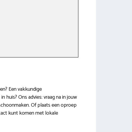
nden? Een vakkundige
in huis? Ons advies: vraag na in jouw
en schoonmaken. Of plaats een oproep
ntact kunt komen met lokale