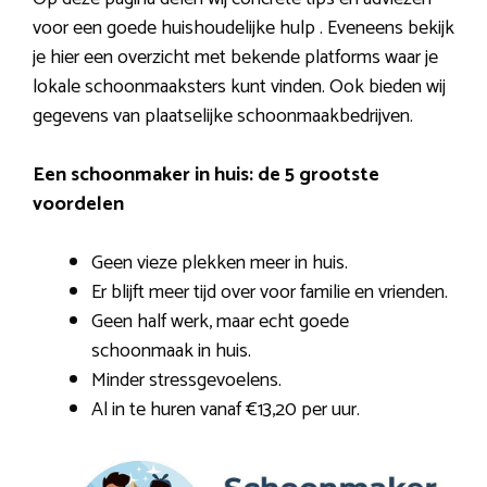
voor een goede huishoudelijke hulp . Eveneens bekijk
je hier een overzicht met bekende platforms waar je
lokale schoonmaaksters kunt vinden. Ook bieden wij
gegevens van plaatselijke schoonmaakbedrijven.
Een schoonmaker in huis: de 5 grootste
voordelen
Geen vieze plekken meer in huis.
Er blijft meer tijd over voor familie en vrienden.
Geen half werk, maar echt goede
schoonmaak in huis.
Minder stressgevoelens.
Al in te huren vanaf €13,20 per uur.