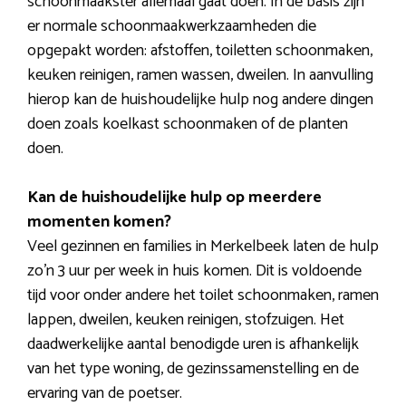
schoonmaakster allemaal gaat doen. In de basis zijn
er normale schoonmaakwerkzaamheden die
opgepakt worden: afstoffen, toiletten schoonmaken,
keuken reinigen, ramen wassen, dweilen. In aanvulling
hierop kan de huishoudelijke hulp nog andere dingen
doen zoals koelkast schoonmaken of de planten
doen.
Kan de huishoudelijke hulp op meerdere
momenten komen?
Veel gezinnen en families in Merkelbeek laten de hulp
zo’n 3 uur per week in huis komen. Dit is voldoende
tijd voor onder andere het toilet schoonmaken, ramen
lappen, dweilen, keuken reinigen, stofzuigen. Het
daadwerkelijke aantal benodigde uren is afhankelijk
van het type woning, de gezinssamenstelling en de
ervaring van de poetser.