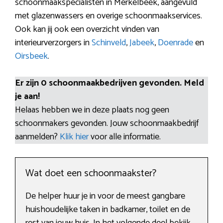
schoonmaakspecialisten in Merkelbeek, aangevuld
met glazenwassers en overige schoonmaakservices.
Ook kan jij ook een overzicht vinden van
interieurverzorgers in
Schinveld
,
Jabeek
,
Doenrade
en
Oirsbeek
.
Er zijn 0 schoonmaakbedrijven gevonden. Meld
je aan!
Helaas hebben we in deze plaats nog geen
schoonmakers gevonden. Jouw schoonmaakbedrijf
aanmelden?
Klik hier
voor alle informatie.
Wat doet een schoonmaakster?
De helper huur je in voor de meest gangbare
huishoudelijke taken in badkamer, toilet en de
rest van jouw huis. In het volgende deel bekijk