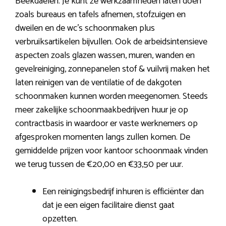
Beekdaelen. Je kunt ze werkzaamheden laten doen
zoals bureaus en tafels afnemen, stofzuigen en
dweilen en de wc’s schoonmaken plus
verbruiksartikelen bijvullen. Ook de arbeidsintensieve
aspecten zoals glazen wassen, muren, wanden en
gevelreiniging, zonnepanelen stof & vuilvrij maken het
laten reinigen van de ventilatie of de dakgoten
schoonmaken kunnen worden meegenomen. Steeds
meer zakelijke schoonmaakbedrijven huur je op
contractbasis in waardoor er vaste werknemers op
afgesproken momenten langs zullen komen. De
gemiddelde prijzen voor kantoor schoonmaak vinden
we terug tussen de €20,00 en €33,50 per uur.
Een reinigingsbedrijf inhuren is efficiënter dan
dat je een eigen facilitaire dienst gaat
opzetten.