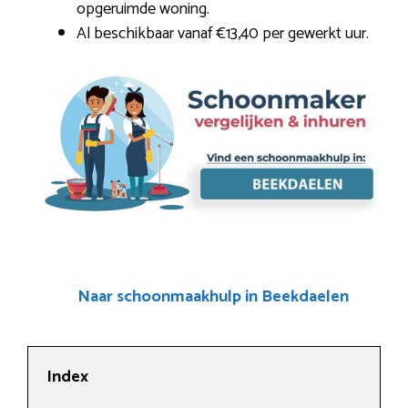
opgeruimde woning.
Al beschikbaar vanaf €13,40 per gewerkt uur.
Naar schoonmaakhulp in Beekdaelen
Index