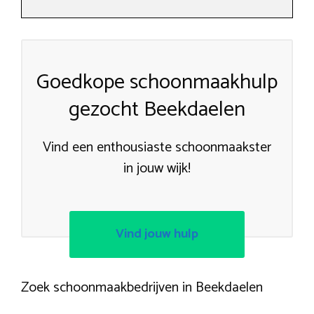
Goedkope schoonmaakhulp
gezocht Beekdaelen
Vind een enthousiaste schoonmaakster
in jouw wijk!
Vind jouw hulp
Zoek schoonmaakbedrijven in Beekdaelen