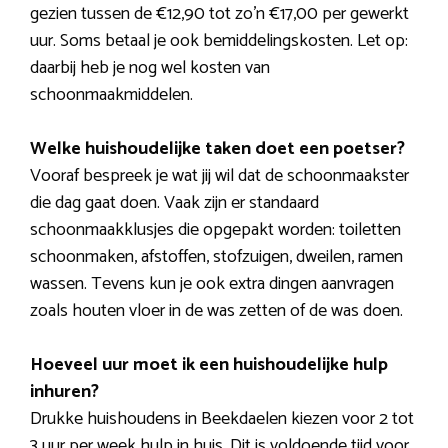
gezien tussen de €12,90 tot zo’n €17,00 per gewerkt
uur. Soms betaal je ook bemiddelingskosten. Let op:
daarbij heb je nog wel kosten van
schoonmaakmiddelen.
Welke huishoudelijke taken doet een poetser?
Vooraf bespreek je wat jij wil dat de schoonmaakster
die dag gaat doen. Vaak zijn er standaard
schoonmaakklusjes die opgepakt worden: toiletten
schoonmaken, afstoffen, stofzuigen, dweilen, ramen
wassen. Tevens kun je ook extra dingen aanvragen
zoals houten vloer in de was zetten of de was doen.
Hoeveel uur moet ik een huishoudelijke hulp
inhuren?
Drukke huishoudens in Beekdaelen kiezen voor 2 tot
3 uur per week hulp in huis. Dit is voldoende tijd voor