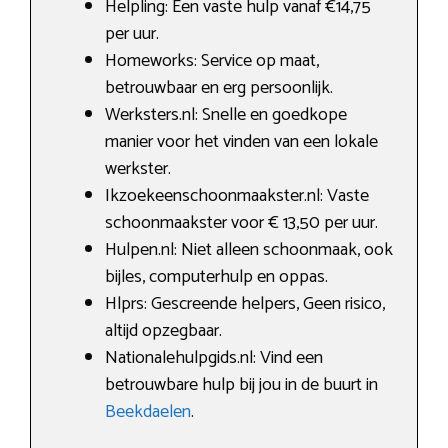
Helpling: Een vaste hulp vanaf €14,75
per uur.
Homeworks: Service op maat,
betrouwbaar en erg persoonlijk.
Werksters.nl: Snelle en goedkope
manier voor het vinden van een lokale
werkster.
Ikzoekeenschoonmaakster.nl: Vaste
schoonmaakster voor € 13,50 per uur.
Hulpen.nl: Niet alleen schoonmaak, ook
bijles, computerhulp en oppas.
Hlprs: Gescreende helpers, Geen risico,
altijd opzegbaar.
Nationalehulpgids.nl: Vind een
betrouwbare hulp bij jou in de buurt in
Beekdaelen
.