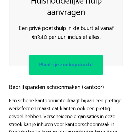
Huishoudelijke hulp
aanvragen
Een privé poetshulp in de buurt al vanaf
€13,40 per uur, inclusief alles.
Plaats je zoekopdracht
Bedrijfspanden schoonmaken (kantoor)
Een schone kantoorruimte draagt bij aan een prettige
werksfeer en maakt dat klanten ook een prettig
gevoel hebben. Verscheidene organisaties in deze
streek kan je inhuren voor kantoorschoonmaak in