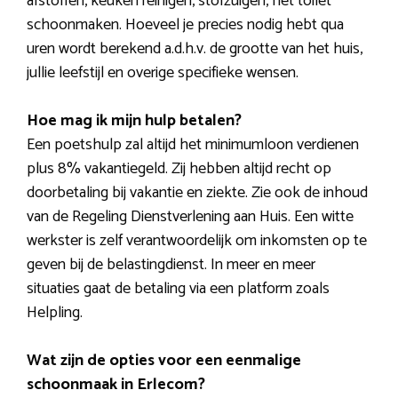
afstoffen, keuken reinigen, stofzuigen, het toilet
schoonmaken. Hoeveel je precies nodig hebt qua
uren wordt berekend a.d.h.v. de grootte van het huis,
jullie leefstijl en overige specifieke wensen.
Hoe mag ik mijn hulp betalen?
Een poetshulp zal altijd het minimumloon verdienen
plus 8% vakantiegeld. Zij hebben altijd recht op
doorbetaling bij vakantie en ziekte. Zie ook de inhoud
van de Regeling Dienstverlening aan Huis. Een witte
werkster is zelf verantwoordelijk om inkomsten op te
geven bij de belastingdienst. In meer en meer
situaties gaat de betaling via een platform zoals
Helpling.
Wat zijn de opties voor een eenmalige
schoonmaak in Erlecom?