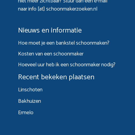
niet meer zichtbaar? Stuur dan een e-mail
naar info [at] schoonmakerzoeken.nl
Nieuws en informatie
Hoe moet je een bankstel schoonmaken?
Kosten van een schoonmaker
Hoeveel uur heb ik een schoonmaker nodig?
Recent bekeken plaatsen
Linschoten
Bakhuizen
Ermelo