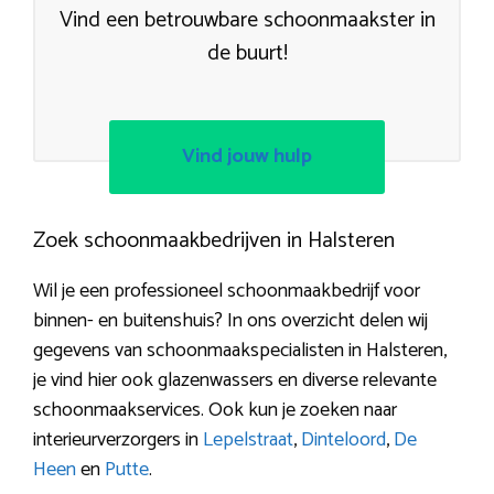
Vind een betrouwbare schoonmaakster in
de buurt!
Vind jouw hulp
Zoek schoonmaakbedrijven in Halsteren
Wil je een professioneel schoonmaakbedrijf voor
binnen- en buitenshuis? In ons overzicht delen wij
gegevens van schoonmaakspecialisten in Halsteren,
je vind hier ook glazenwassers en diverse relevante
schoonmaakservices. Ook kun je zoeken naar
interieurverzorgers in
Lepelstraat
,
Dinteloord
,
De
Heen
en
Putte
.