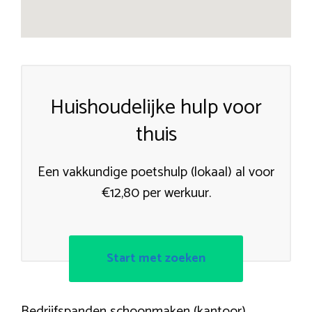
Huishoudelijke hulp voor
thuis
Een vakkundige poetshulp (lokaal) al voor
€12,80 per werkuur.
Start met zoeken
Bedrijfspanden schoonmaken (kantoor)