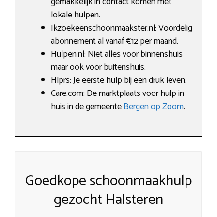
gemakkelijk in contact komen met
lokale hulpen.
Ikzoekeenschoonmaakster.nl: Voordelig
abonnement al vanaf €12 per maand.
Hulpen.nl: Niet alles voor binnenshuis
maar ook voor buitenshuis.
Hlprs: Je eerste hulp bij een druk leven.
Care.com: De marktplaats voor hulp in
huis in de gemeente
Bergen op Zoom
.
Goedkope schoonmaakhulp
gezocht Halsteren