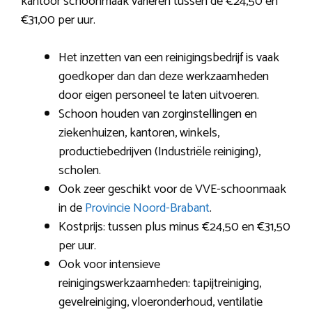
kantoor schoonmaak variëren tussen de €24,50 en
€31,00 per uur.
Het inzetten van een reinigingsbedrijf is vaak
goedkoper dan dan deze werkzaamheden
door eigen personeel te laten uitvoeren.
Schoon houden van zorginstellingen en
ziekenhuizen, kantoren, winkels,
productiebedrijven (Industriële reiniging),
scholen.
Ook zeer geschikt voor de VVE-schoonmaak
in de
Provincie Noord-Brabant
.
Kostprijs: tussen plus minus €24,50 en €31,50
per uur.
Ook voor intensieve
reinigingswerkzaamheden: tapijtreiniging,
gevelreiniging, vloeronderhoud, ventilatie