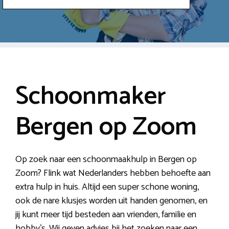
Schoonmaker
Bergen op Zoom
Op zoek naar een schoonmaakhulp in Bergen op
Zoom? Flink wat Nederlanders hebben behoefte aan
extra hulp in huis. Altijd een super schone woning,
ook de nare klusjes worden uit handen genomen, en
jij kunt meer tijd besteden aan vrienden, familie en
hobby’s. Wij geven advies bij het zoeken naar een