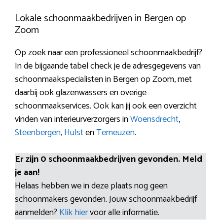
Lokale schoonmaakbedrijven in Bergen op
Zoom
Op zoek naar een professioneel schoonmaakbedrijf?
In de bijgaande tabel check je de adresgegevens van
schoonmaakspecialisten in Bergen op Zoom, met
daarbij ook glazenwassers en overige
schoonmaakservices. Ook kan jij ook een overzicht
vinden van interieurverzorgers in
Woensdrecht
,
Steenbergen
,
Hulst
en
Terneuzen
.
Er zijn 0 schoonmaakbedrijven gevonden. Meld
je aan!
Helaas hebben we in deze plaats nog geen
schoonmakers gevonden. Jouw schoonmaakbedrijf
aanmelden?
Klik hier
voor alle informatie.