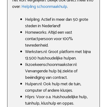
het kort vergelijken. Bekijk ook direct meer info
over:
Helpling schoonmaakhulp
.
Helpling: Actief in meer dan 50 grote
steden in Nederland!
Homeworks: Altijd een vast
contactpersoon voor 100%
tevredenheid.
Werksters.nl: Groot platform met bijna
13.500 huishoudelijke hulpen.
Ikzoekeenschoonmaakster.nl:
Vervangende hulp bij ziekte of
beëindiging van contract.
Hulpen.nl: Ook hulp met de tuin,
computer of andere klusjes.
Hlprs: Voor o.a. Huishoudelijke hulp,
tuinhulp, klushulp en oppas.