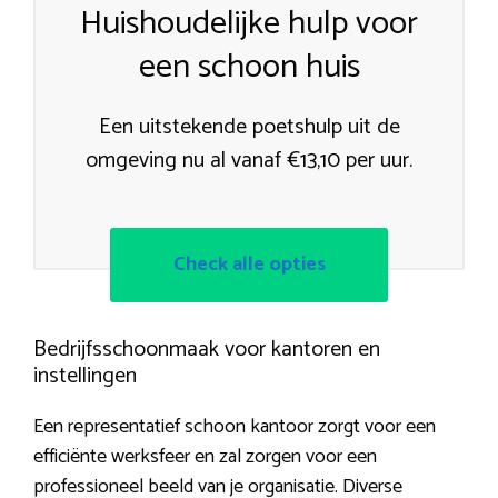
Huishoudelijke hulp voor
een schoon huis
Een uitstekende poetshulp uit de
omgeving nu al vanaf €13,10 per uur.
Check alle opties
Bedrijfsschoonmaak voor kantoren en
instellingen
Een representatief schoon kantoor zorgt voor een
efficiënte werksfeer en zal zorgen voor een
professioneel beeld van je organisatie. Diverse