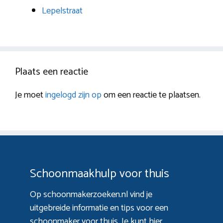
Lepelstraat
Plaats een reactie
Je moet
ingelogd zijn op
om een reactie te plaatsen.
Schoonmaakhulp voor thuis
Op schoonmakerzoeken.nl vind je
uitgebreide informatie en tips voor een
schoonmaker voor thuis. Je kunt hier