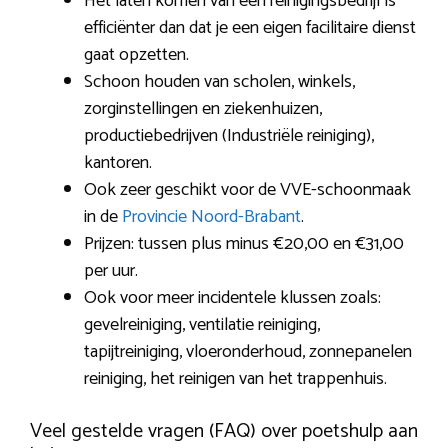
Het laten komen van een reinigingsbedrijf is
efficiënter dan dat je een eigen facilitaire dienst
gaat opzetten.
Schoon houden van scholen, winkels,
zorginstellingen en ziekenhuizen,
productiebedrijven (Industriële reiniging),
kantoren.
Ook zeer geschikt voor de VVE-schoonmaak
in de
Provincie Noord-Brabant
.
Prijzen: tussen plus minus €20,00 en €31,00
per uur.
Ook voor meer incidentele klussen zoals:
gevelreiniging, ventilatie reiniging,
tapijtreiniging, vloeronderhoud, zonnepanelen
reiniging, het reinigen van het trappenhuis.
Veel gestelde vragen (FAQ) over poetshulp aan