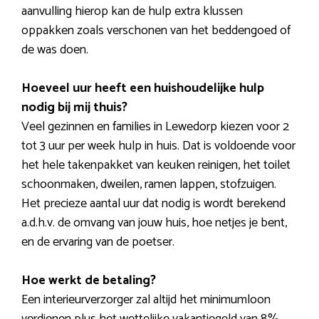
aanvulling hierop kan de hulp extra klussen
oppakken zoals verschonen van het beddengoed of
de was doen.
Hoeveel uur heeft een huishoudelijke hulp
nodig bij mij thuis?
Veel gezinnen en families in Lewedorp kiezen voor 2
tot 3 uur per week hulp in huis. Dat is voldoende voor
het hele takenpakket van keuken reinigen, het toilet
schoonmaken, dweilen, ramen lappen, stofzuigen.
Het precieze aantal uur dat nodig is wordt berekend
a.d.h.v. de omvang van jouw huis, hoe netjes je bent,
en de ervaring van de poetser.
Hoe werkt de betaling?
Een interieurverzorger zal altijd het minimumloon
verdienen plus het wettelijke vakantiegeld van 8%.