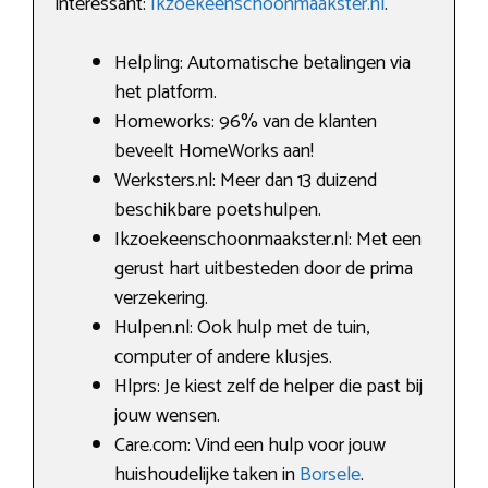
interessant:
Ikzoekeenschoonmaakster.nl
.
Helpling: Automatische betalingen via
het platform.
Homeworks: 96% van de klanten
beveelt HomeWorks aan!
Werksters.nl: Meer dan 13 duizend
beschikbare poetshulpen.
Ikzoekeenschoonmaakster.nl: Met een
gerust hart uitbesteden door de prima
verzekering.
Hulpen.nl: Ook hulp met de tuin,
computer of andere klusjes.
Hlprs: Je kiest zelf de helper die past bij
jouw wensen.
Care.com: Vind een hulp voor jouw
huishoudelijke taken in
Borsele
.