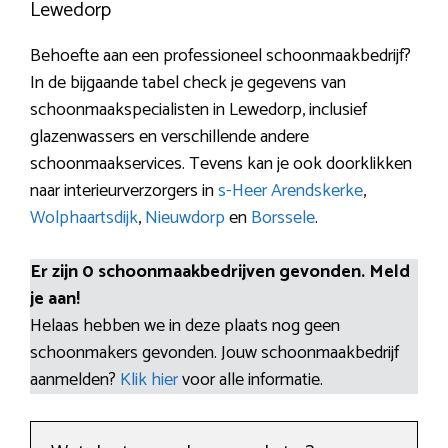
Lewedorp
Behoefte aan een professioneel schoonmaakbedrijf?
In de bijgaande tabel check je gegevens van
schoonmaakspecialisten in Lewedorp, inclusief
glazenwassers en verschillende andere
schoonmaakservices. Tevens kan je ook doorklikken
naar interieurverzorgers in
s-Heer Arendskerke
,
Wolphaartsdijk
,
Nieuwdorp
en
Borssele
.
Er zijn 0 schoonmaakbedrijven gevonden. Meld
je aan!
Helaas hebben we in deze plaats nog geen
schoonmakers gevonden. Jouw schoonmaakbedrijf
aanmelden?
Klik hier
voor alle informatie.