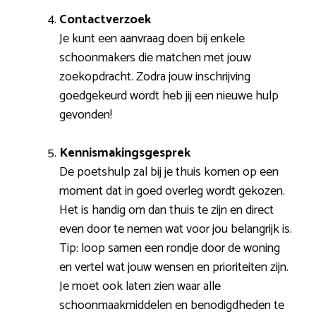
Contactverzoek
Je kunt een aanvraag doen bij enkele
schoonmakers die matchen met jouw
zoekopdracht. Zodra jouw inschrijving
goedgekeurd wordt heb jij een nieuwe hulp
gevonden!
Kennismakingsgesprek
De poetshulp zal bij je thuis komen op een
moment dat in goed overleg wordt gekozen.
Het is handig om dan thuis te zijn en direct
even door te nemen wat voor jou belangrijk is.
Tip: loop samen een rondje door de woning
en vertel wat jouw wensen en prioriteiten zijn.
Je moet ook laten zien waar alle
schoonmaakmiddelen en benodigdheden te