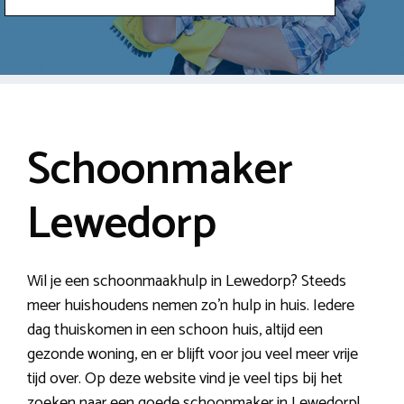
Schoonmaker
Lewedorp
Wil je een schoonmaakhulp in Lewedorp? Steeds
meer huishoudens nemen zo’n hulp in huis. Iedere
dag thuiskomen in een schoon huis, altijd een
gezonde woning, en er blijft voor jou veel meer vrije
tijd over. Op deze website vind je veel tips bij het
zoeken naar een goede schoonmaker in Lewedorp!