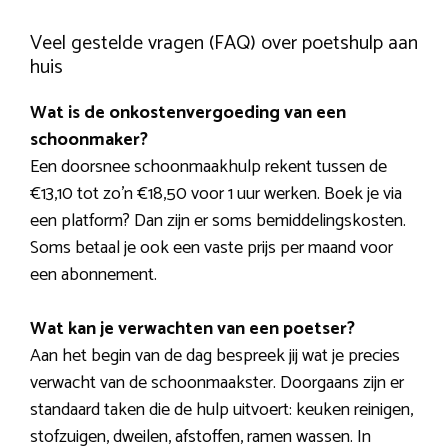
Veel gestelde vragen (FAQ) over poetshulp aan
huis
Wat is de onkostenvergoeding van een
schoonmaker?
Een doorsnee schoonmaakhulp rekent tussen de
€13,10 tot zo’n €18,50 voor 1 uur werken. Boek je via
een platform? Dan zijn er soms bemiddelingskosten.
Soms betaal je ook een vaste prijs per maand voor
een abonnement.
Wat kan je verwachten van een poetser?
Aan het begin van de dag bespreek jij wat je precies
verwacht van de schoonmaakster. Doorgaans zijn er
standaard taken die de hulp uitvoert: keuken reinigen,
stofzuigen, dweilen, afstoffen, ramen wassen. In