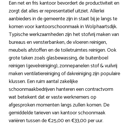
Een net en fris kantoor bevordert de productiviteit en
zorgt dat alles er representatief uitziet. Allerlei
aanbieders in de gemeente zijn in staat bij je langs te
komen voor kantoorschoonmaak in Wolphaartsdijk.
Typische werkzaamheden zijn het stofvrij maken van
bureaus en vensterbanken, de vloeren reinigen,
meubels afstoffen en de toiletruimtes reinigen. Ook
grote taken zoals glasbewassing, de buitenboel
reinigen (gevelreiniging), zonnepanelen stof & vuilvrij
maken ventilatiereiniging of dakreiniging zijn populaire
klussen. Een ruim aantal zakelijke
schoonmaakbedrijven hanteren een contractvorm
wat betekent dat er vaste werknemers op
afgesproken momenten langs zullen komen. De
gemiddelde tarieven van kantoor schoonmaak
variëren tussen de €25,00 en €33,00 per uur.