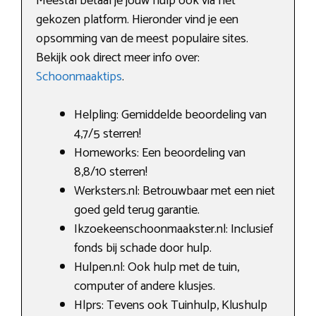
Meestal betaal je jouw hulp ook via het
gekozen platform. Hieronder vind je een
opsomming van de meest populaire sites.
Bekijk ook direct meer info over:
Schoonmaaktips
.
Helpling: Gemiddelde beoordeling van
4,7/5 sterren!
Homeworks: Een beoordeling van
8,8/10 sterren!
Werksters.nl: Betrouwbaar met een niet
goed geld terug garantie.
Ikzoekeenschoonmaakster.nl: Inclusief
fonds bij schade door hulp.
Hulpen.nl: Ook hulp met de tuin,
computer of andere klusjes.
Hlprs: Tevens ook Tuinhulp, Klushulp