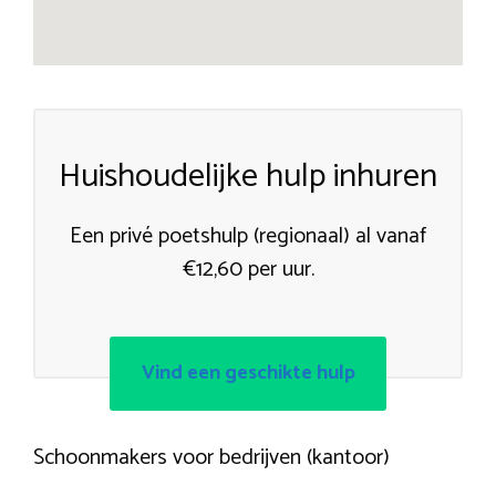
Huishoudelijke hulp inhuren
Een privé poetshulp (regionaal) al vanaf
€12,60 per uur.
Vind een geschikte hulp
Schoonmakers voor bedrijven (kantoor)