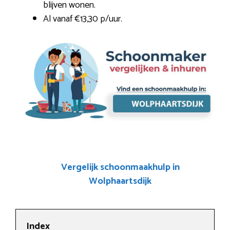
blijven wonen.
Al vanaf €13,30 p/uur.
Vergelijk schoonmaakhulp in
Wolphaartsdijk
Index