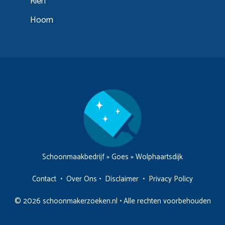
Rien
Hoorn
Schoonmaakbedrijf
»
Goes
»
Wolphaartsdijk
Contact
•
Over Ons
•
Disclaimer
•
Privacy Policy
© 2026 schoonmakerzoeken.nl • Alle rechten voorbehouden