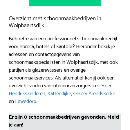
Overzicht met schoonmaakbedrijven in
Wolphaartsdijk
Behoefte aan een professioneel schoonmaakbedrijf
voor horeca, hotels of kantoor? Hieronder bekijk je
adressen en contactgegevens van
schoonmaakspecialisten in Wolphaartsdijk, met ook
partijen als glazenwassers en overige
schoonmaakservices. Als alternatief kan jij ook een
overzicht vinden van interieurverzorgers in
s-Heer
Hendrikskinderen
,
Kattendijke
,
s-Heer Arendskerke
en
Lewedorp
.
Er zijn 0 schoonmaakbedrijven gevonden. Meld
je aan!