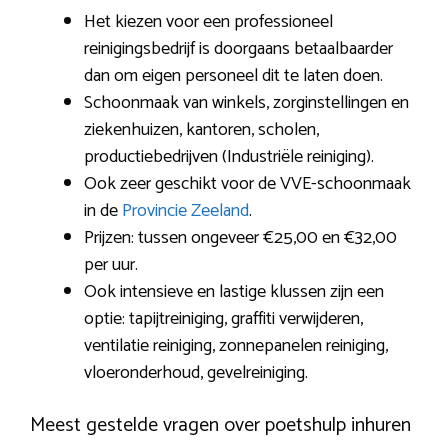
Het kiezen voor een professioneel
reinigingsbedrijf is doorgaans betaalbaarder
dan om eigen personeel dit te laten doen.
Schoonmaak van winkels, zorginstellingen en
ziekenhuizen, kantoren, scholen,
productiebedrijven (Industriële reiniging).
Ook zeer geschikt voor de VVE-schoonmaak
in de
Provincie Zeeland
.
Prijzen: tussen ongeveer €25,00 en €32,00
per uur.
Ook intensieve en lastige klussen zijn een
optie: tapijtreiniging, graffiti verwijderen,
ventilatie reiniging, zonnepanelen reiniging,
vloeronderhoud, gevelreiniging.
Meest gestelde vragen over poetshulp inhuren