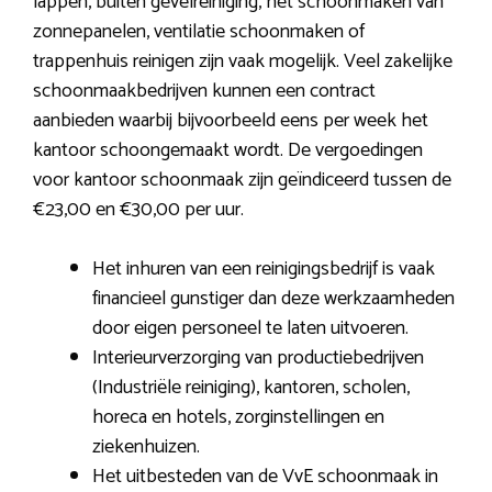
lappen, buiten gevelreiniging, het schoonmaken van
zonnepanelen, ventilatie schoonmaken of
trappenhuis reinigen zijn vaak mogelijk. Veel zakelijke
schoonmaakbedrijven kunnen een contract
aanbieden waarbij bijvoorbeeld eens per week het
kantoor schoongemaakt wordt. De vergoedingen
voor kantoor schoonmaak zijn geïndiceerd tussen de
€23,00 en €30,00 per uur.
Het inhuren van een reinigingsbedrijf is vaak
financieel gunstiger dan deze werkzaamheden
door eigen personeel te laten uitvoeren.
Interieurverzorging van productiebedrijven
(Industriële reiniging), kantoren, scholen,
horeca en hotels, zorginstellingen en
ziekenhuizen.
Het uitbesteden van de VvE schoonmaak in