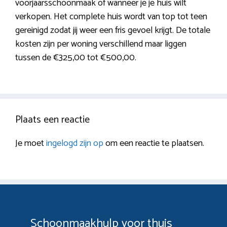
voorjaarsschoonmaak of wanneer je je huis wilt
verkopen. Het complete huis wordt van top tot teen
gereinigd zodat jij weer een fris gevoel krijgt. De totale
kosten zijn per woning verschillend maar liggen
tussen de €325,00 tot €500,00.
Plaats een reactie
Je moet
ingelogd zijn op
om een reactie te plaatsen.
Schoonmaakhulp voor thuis