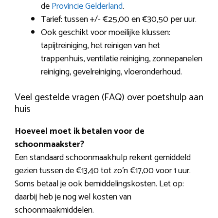
de
Provincie Gelderland
.
Tarief: tussen +/- €25,00 en €30,50 per uur.
Ook geschikt voor moeilijke klussen:
tapijtreiniging, het reinigen van het
trappenhuis, ventilatie reiniging, zonnepanelen
reiniging, gevelreiniging, vloeronderhoud.
Veel gestelde vragen (FAQ) over poetshulp aan
huis
Hoeveel moet ik betalen voor de
schoonmaakster?
Een standaard schoonmaakhulp rekent gemiddeld
gezien tussen de €13,40 tot zo’n €17,00 voor 1 uur.
Soms betaal je ook bemiddelingskosten. Let op:
daarbij heb je nog wel kosten van
schoonmaakmiddelen.