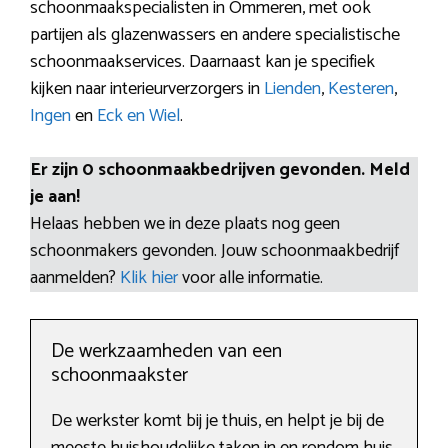
schoonmaakspecialisten in Ommeren, met ook
partijen als glazenwassers en andere specialistische
schoonmaakservices. Daarnaast kan je specifiek
kijken naar interieurverzorgers in
Lienden
,
Kesteren
,
Ingen
en
Eck en Wiel
.
Er zijn 0 schoonmaakbedrijven gevonden. Meld
je aan!
Helaas hebben we in deze plaats nog geen
schoonmakers gevonden. Jouw schoonmaakbedrijf
aanmelden?
Klik hier
voor alle informatie.
De werkzaamheden van een
schoonmaakster
De werkster komt bij je thuis, en helpt je bij de
meeste huishoudelijke taken in en rondom huis.