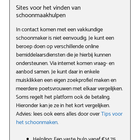
Sites voor het vinden van
schoonmaakhulpen
In contact komen met een vakkundige
schoonmaker is niet eenvoudig. Je kunt een
beroep doen op verschillende online
bemiddelaarsdiensten die je hierbij kunnen
ondersteunen. Via internet komen vraag- en
aanbod samen. Je kunt daar in enkele
muisklikken een eigen zoekprofiel maken en
meerdere poetsvrouwen met elkaar vergelijken.
Soms regelt het platform ook de betaling.
Hieronder kan je ze in het kort vergelijken.
Advies: lees ook eens alles door over
Tips voor
het schoonmaken
.
Helpling: Een vaste hulp vanaf €14,75