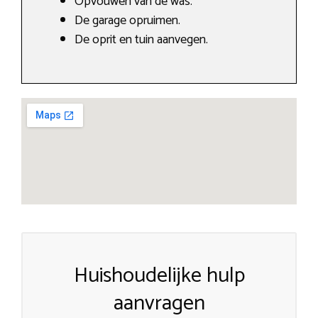
Opvouwen van de was.
De garage opruimen.
De oprit en tuin aanvegen.
Huishoudelijke hulp
aanvragen