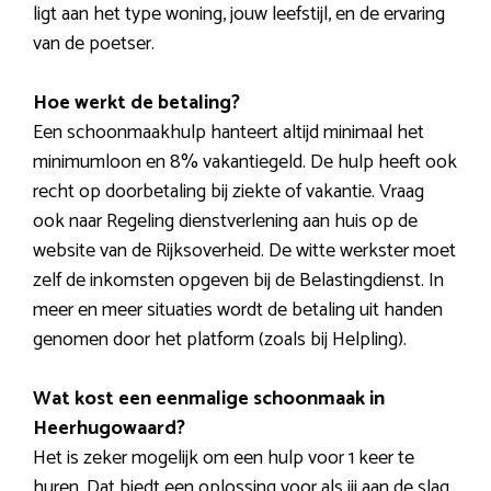
ligt aan het type woning, jouw leefstijl, en de ervaring
van de poetser.
Hoe werkt de betaling?
Een schoonmaakhulp hanteert altijd minimaal het
minimumloon en 8% vakantiegeld. De hulp heeft ook
recht op doorbetaling bij ziekte of vakantie. Vraag
ook naar Regeling dienstverlening aan huis op de
website van de Rijksoverheid. De witte werkster moet
zelf de inkomsten opgeven bij de Belastingdienst. In
meer en meer situaties wordt de betaling uit handen
genomen door het platform (zoals bij Helpling).
Wat kost een eenmalige schoonmaak in
Heerhugowaard?
Het is zeker mogelijk om een hulp voor 1 keer te
huren. Dat biedt een oplossing voor als jij aan de slag