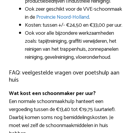
productiebedrijven (Industriële reiniging).
Ook zeer geschikt voor de VVE-schoonmaak
in de
Provincie Noord-Holland
.
Kosten: tussen +/- €24,50 en €33,00 per uur.
Ook voor alle bijzondere werkzaamheden
zoals: tapijtreiniging, graffiti verwijderen, het
reinigen van het trappenhuis, zonnepanelen
reiniging, gevelreiniging, vloeronderhoud.
FAQ: veelgestelde vragen over poetshulp aan
huis
Wat kost een schoonmaker per uur?
Een normale schoonmaakhulp hanteert een
vergoeding tussen de €13,40 tot €19,75 (uurtarief).
Daarbij komen soms nog bemiddelingskosten. Je
moet wel zelf de schoonmaakmiddelen in huis