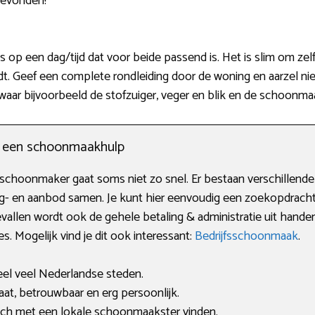
gevonden!
 op een dag/tijd dat voor beide passend is. Het is slim om zelf
. Geef een complete rondleiding door de woning en aarzel niet 
 waar bijvoorbeeld de stofzuiger, veger en blik en de schoonma
n een schoonmaakhulp
 schoonmaker gaat soms niet zo snel. Er bestaan verschillende 
g- en aanbod samen. Je kunt hier eenvoudig een zoekopdrach
gevallen wordt ook de gehele betaling & administratie uit hand
. Mogelijk vind je dit ook interessant:
Bedrijfsschoonmaak
.
eel veel Nederlandse steden.
t, betrouwbaar en erg persoonlijk.
tch met een lokale schoonmaakster vinden.