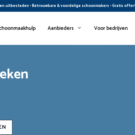
n uitbesteden • Betrouwbare & voordelige schoonmakers • Gratis offer
choonmaakhulp
Aanbieders
Voor bedrijven
oeken
EN