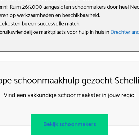
.nl: Ruim 265.000 aangesloten schoonmakers door heel Ned
lteren op werkzaamheden en beschikbaarheid.
icekosten bij een succesvolle match.
bruiksvriendelijke marktplaats voor hulp in huis in
Drechterlan
pe schoonmaakhulp gezocht Schell
Vind een vakkundige schoonmaakster in jouw regio!
Bekijk schoonmakers