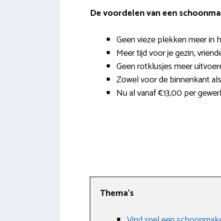
De voordelen van een schoonmak
Geen vieze plekken meer in h
Meer tijd voor je gezin, vrien
Geen rotklusjes meer uitvoer
Zowel voor de binnenkant als
Nu al vanaf €13,00 per gewerk
Thema’s
Vind snel een schoonmake