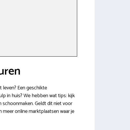
uren
et leven? Een geschikte
ulp in huis? We hebben wat tips: kijk
en schoonmaken. Geldt dit niet voor
n meer online marktplaatsen waar je