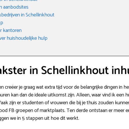
n aanbodsites
edrijven in Schellinkhout
lp
r kantoren
ver huishoudelijke hulp
ster in Schellinkhout inh
 creëer je graag wat extra tijd voor de belangrijke dingen in h
en kan dan de ideale uitkomst zijn. Alleen, waar vind ik een h
Vaak zijn er studenten of vrouwen die bij je thuis zouden kunn
bod FB groepen of marktplaats. Ten derde ontstaan er meer e
gen we in 5 stappen uit hoe dit werkt.