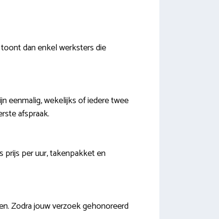
 toont dan enkel werksters die
ijn eenmalig, wekelijks of iedere twee
rste afspraak.
s prijs per uur, takenpakket en
omen. Zodra jouw verzoek gehonoreerd