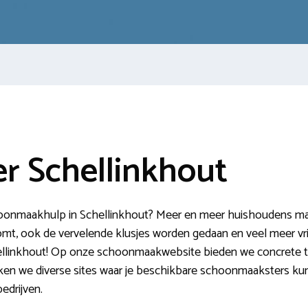
 Schellinkhout
hoonmaakhulp in Schellinkhout? Meer en meer huishoudens mak
mt, ook de vervelende klusjes worden gedaan en veel meer vrije 
ellinkhout! Op onze schoonmaakwebsite bieden we concrete ti
ken we diverse sites waar je beschikbare schoonmaaksters kunt
drijven.