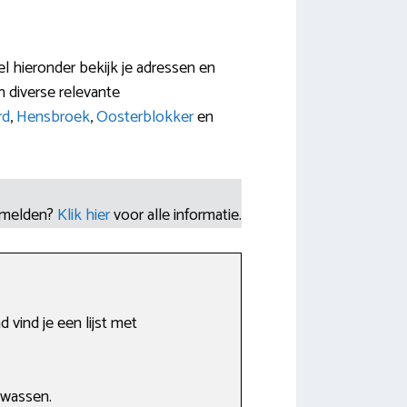
l hieronder bekijk je adressen en
 diverse relevante
rd
,
Hensbroek
,
Oosterblokker
en
nmelden?
Klik hier
voor alle informatie.
vind je een lijst met
 wassen.