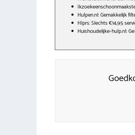
Ikzoekeenschoonmaakster
Hulpen.nl: Gemakkelijk fi
Hlprs: Slechts €14,95 serv
Huishoudelijke-hulp.nl: Ge
Goedko