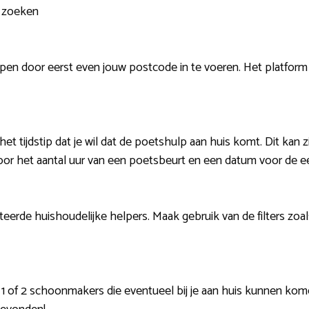
t zoeken
lpen door eerst even jouw postcode in te voeren. Het platform
het tijdstip dat je wil dat de poetshulp aan huis komt. Dit kan z
r het aantal uur van een poetsbeurt en een datum voor de ee
teerde huishoudelijke helpers. Maak gebruik van de filters zoal
j 1 of 2 schoonmakers die eventueel bij je aan huis kunnen k