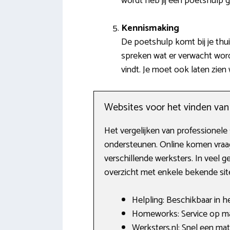
wordt heb jij een poetshulp 
Kennismaking
De poetshulp komt bij je thuis
spreken wat er verwacht wordt
vindt. Je moet ook laten zien
Websites voor het vinden va
Het vergelijken van professionele
ondersteunen. Online komen vraa
verschillende werksters. In veel 
overzicht met enkele bekende sites
Helpling: Beschikbaar in h
Homeworks: Service op maa
Werksters.nl: Snel een ma