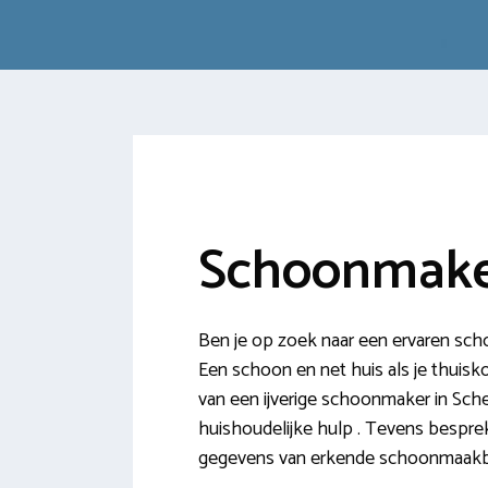
Schoonmaker
Ben je op zoek naar een ervaren sc
Een schoon en net huis als je thuisko
van een ijverige schoonmaker in Sch
huishoudelijke hulp . Tevens bespre
gegevens van erkende schoonmaakbe