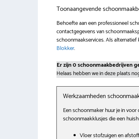
Toonaangevende schoonmaakbedr
Behoefte aan een professioneel schoo
contactgegevens van schoonmaakspeci
schoonmaakservices. Als alternatief k
Blokker
.
Er zijn 0 schoonmaakbedrijven g
Helaas hebben we in deze plaats n
Werkzaamheden schoonmaak
Een schoonmaker huur je in voor 
schoonmaakklusjes die een huisho
Vloer stofzuigen en afstof