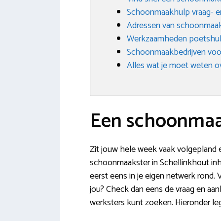
Schoonmaakhulp vraag- e
Adressen van schoonmaakb
Werkzaamheden poetshu
Schoonmaakbedrijven voo
Alles wat je moet weten o
Een schoonmaak
Zit jouw hele week vaak volgepland en
schoonmaakster in Schellinkhout inhur
eerst eens in je eigen netwerk rond. 
jou? Check dan eens de vraag en aan
werksters kunt zoeken. Hieronder leg