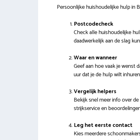
Persoonlijke huishoudelijke hulp in
Postcodecheck
Check alle huishoudelijke hu
daadwerkelijk aan de slag ku
Waar en wanneer
Geef aan hoe vaak je wenst da
uur dat je de hulp wilt inhur
Vergelijk helpers
Bekijk snel meer info over de
strijkservice en beoordelingen
Leg het eerste contact
Kies meerdere schoonmakers d