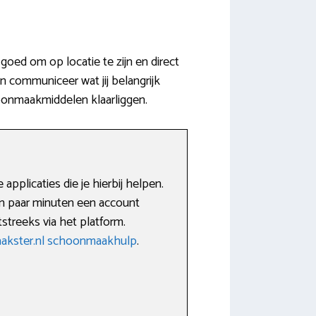
oed om op locatie te zijn en direct
n communiceer wat jij belangrijk
oonmaakmiddelen klaarliggen.
pplicaties die je hierbij helpen.
en paar minuten een account
streeks via het platform.
kster.nl schoonmaakhulp
.