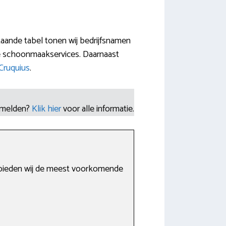
aande tabel tonen wij bedrijfsnamen
te schoonmaakservices. Daarnaast
Cruquius
.
nmelden?
Klik hier
voor alle informatie.
r bieden wij de meest voorkomende