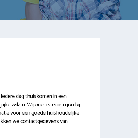
 Iedere dag thuiskomen in een
rijke zaken. Wij ondersteunen jou bij
matie voor een goede huishoudelijke
trekken we contactgegevens van