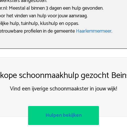
 werksters aangesloten.
nl: Meestal al binnen 3 dagen een hulp gevonden.
oor het vinden van hulp voor jouw aanvraag.
lijke hulp, tuinhulp, klushulp en oppas.
 betrouwbare profielen in de gemeente
Haarlemmermeer
.
kope schoonmaakhulp gezocht Bein
Vind een ijverige schoonmaakster in jouw wijk!
Hulpen bekijken