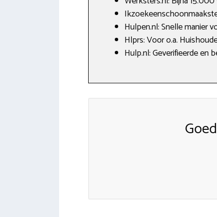
Werksters.nl: Bijna 15.000
Ikzoekeenschoonmaakster.
Hulpen.nl: Snelle manier v
Hlprs: Voor o.a. Huishoude
Hulp.nl: Geverifieerde en
Goed