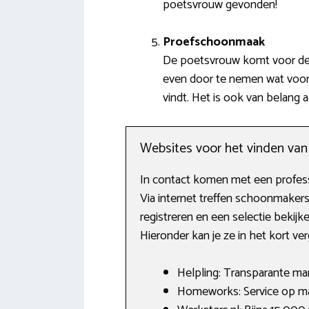
poetsvrouw gevonden!
Proefschoonmaak
De poetsvrouw komt voor de e
even door te nemen wat voor j
vindt. Het is ook van belang
Websites voor het vinden va
In contact komen met een professi
Via internet treffen schoonmaker
registreren en een selectie bekijk
Hieronder kan je ze in het kort ver
Helpling: Transparante m
Homeworks: Service op maa