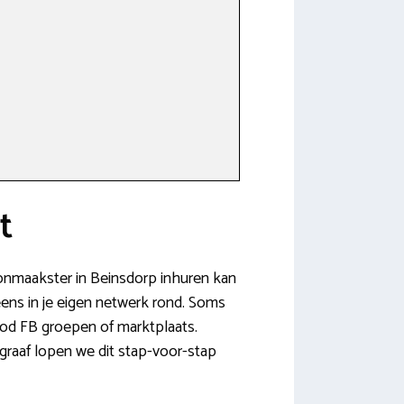
t
oonmaakster in Beinsdorp inhuren kan
 eens in je eigen netwerk rond. Soms
bod FB groepen of marktplaats.
agraaf lopen we dit stap-voor-stap