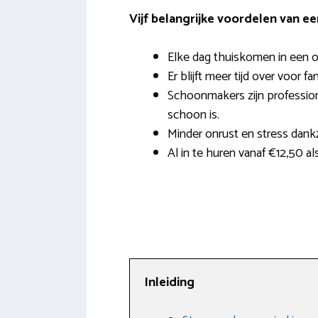
Vijf belangrijke voordelen van e
Elke dag thuiskomen in een o
Er blijft meer tijd over voor fa
Schoonmakers zijn profession
schoon is.
Minder onrust en stress dank
Al in te huren vanaf €12,50 als
Inleiding