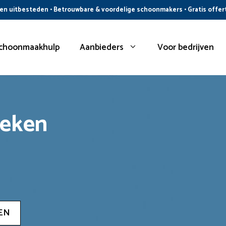
n uitbesteden • Betrouwbare & voordelige schoonmakers • Gratis offer
choonmaakhulp
Aanbieders
Voor bedrijven
oeken
EN