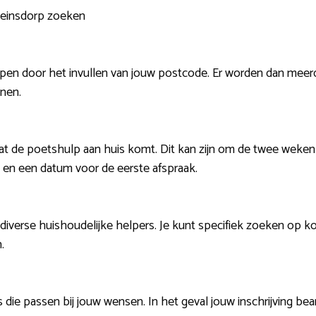
 Beinsdorp zoeken
lpen door het invullen van jouw postcode. Er worden dan meer
nnen.
t de poetshulp aan huis komt. Dit kan zijn om de twee weken of
en en een datum voor de eerste afspraak.
 diverse huishoudelijke helpers. Je kunt specifiek zoeken op k
.
ie passen bij jouw wensen. In het geval jouw inschrijving bea