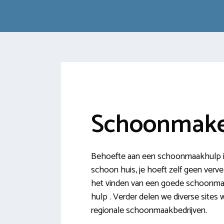
Schoonmake
Behoefte aan een schoonmaakhulp in
schoon huis, je hoeft zelf geen verve
het vinden van een goede schoonmake
hulp . Verder delen we diverse site
regionale schoonmaakbedrijven.