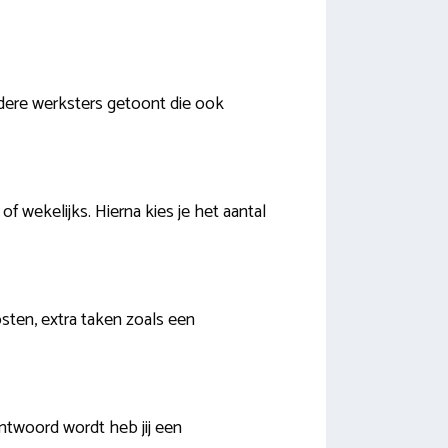
dere werksters getoont die ook
 wekelijks. Hierna kies je het aantal
osten, extra taken zoals een
ntwoord wordt heb jij een