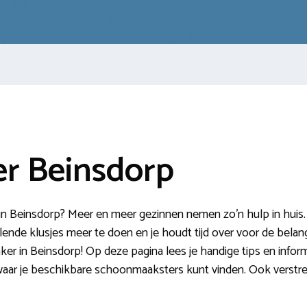
r Beinsdorp
 Beinsdorp? Meer en meer gezinnen nemen zo’n hulp in huis.
lende klusjes meer te doen en je houdt tijd over voor de belang
r in Beinsdorp! Op deze pagina lees je handige tips en infor
s waar je beschikbare schoonmaaksters kunt vinden. Ook vers