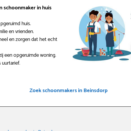
en schoonmaker in huis
pgeruimd huis.
milie en vrienden.
eel en zorgen dat het echt
zij een opgeruimde woning.
 uurtarief.
Zoek schoonmakers in Beinsdorp