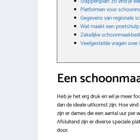
Stappenplan: zo vind je e
Platformen voor schoonm
Gegevens van regionale s
Wat maakt een poetshulp
Zakelijke schoonmaakbedri
Veelgestelde vragen over 
Een schoonmaak
Heb je het erg druk en wil je meer 
dan de ideale uitkomst zijn. Hoe vind
zijn er dames die een aantal uur pe
Afsluitend zijn er diverse speciale p
door.