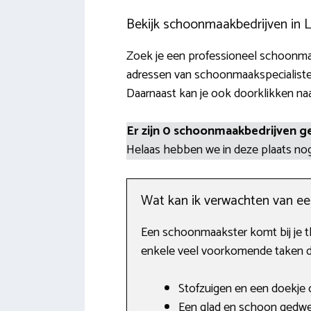
Bekijk schoonmaakbedrijven in 
Zoek je een professioneel schoonmaa
adressen van schoonmaakspecialisten
Daarnaast kan je ook doorklikken naa
Er zijn 0 schoonmaakbedrijven g
Helaas hebben we in deze plaats n
Wat kan ik verwachten van e
Een schoonmaakster komt bij je th
enkele veel voorkomende taken di
Stofzuigen en een doekje o
Een glad en schoon gedwei