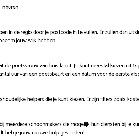
 inhuren
n in de regio door je postcode in te vullen. Er zullen dan uits
rondom jouw wijk hebben.
t de poetsvrouw aan huis komt. Je kunt meestal kiezen uit 1x p
antal uur van een poetsbeurt en een datum voor de eerste afs
houdelijke helpers die je kunt kiezen. Er zijn filters zoals kost
bij meerdere schoonmakers die mogelijk hun diensten bij je ku
dt heb je jouw nieuwe hulp gevonden!