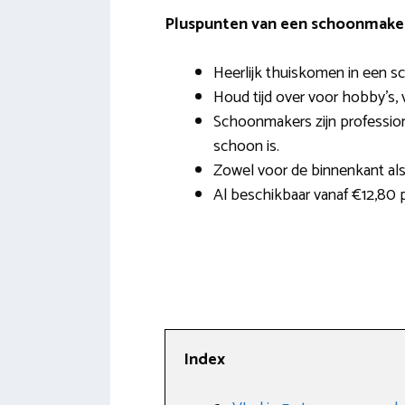
Pluspunten van een schoonmaker 
Heerlijk thuiskomen in een s
Houd tijd over voor hobby’s, v
Schoonmakers zijn profession
schoon is.
Zowel voor de binnenkant als
Al beschikbaar vanaf €12,80 
Index