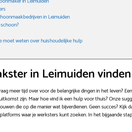
hoonmaker in Leimuiden
ers
choonmaakbedrijven in Leimuiden
 schoon?
e moet weten over huishoudelijke hulp
ster in Leimuiden vinden
aag meer tijd over voor de belangrijke dingen in het leven? E
itkomst zijn. Maar hoe vind ik een hulp voor thuis? Onze sugge
vrouwen die op die manier wat bijverdienen. Geen succes? Kijk
e platforms waar je werksters kunt zoeken. In het bijgaande st