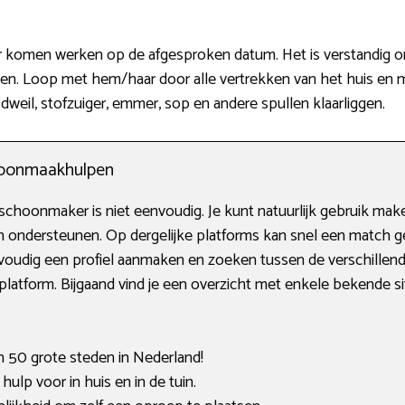
r komen werken op de afgesproken datum. Het is verstandig om
 Loop met hem/haar door alle vertrekken van het huis en maa
dweil, stofzuiger, emmer, sop en andere spullen klaarliggen.
choonmaakhulpen
choonmaker is niet eenvoudig. Je kunt natuurlijk gebruik make
nen ondersteunen. Op dergelijke platforms kan snel een match
voudig een profiel aanmaken en zoeken tussen de verschillend
platform. Bijgaand vind je een overzicht met enkele bekende si
an 50 grote steden in Nederland!
lp voor in huis en in de tuin.