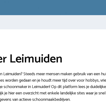
r Leimuiden
 Leimuiden? Steeds meer mensen maken gebruik van een hulp i
es worden gedaan en je houdt meer tijd over voor hobbys, vrien
 schoonmaker in Leimuiden! Op dit platform lees je duidelijke 
jk je hier een overzicht met enkele landelijke sites waar je 
gevens van actieve schoonmaakbedrijven.