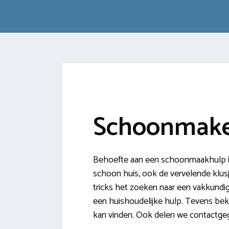
Schoonmake
Behoefte aan een schoonmaakhulp in
schoon huis, ook de vervelende klusj
tricks het zoeken naar een vakkundige
een huishoudelijke hulp. Tevens beki
kan vinden. Ook delen we contactge