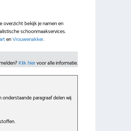
e overzicht bekijk je namen en
ialistische schoonmaakservices.
art
en
Vrouwenakker
.
nmelden?
Klik hier
voor alle informatie.
n onderstaande paragraaf delen wij
stoffen.