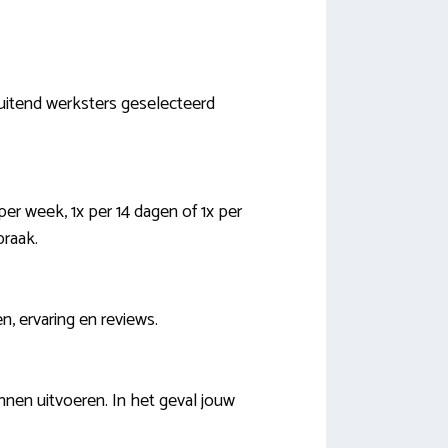
luitend werksters geselecteerd
er week, 1x per 14 dagen of 1x per
praak.
en, ervaring en reviews.
nnen uitvoeren. In het geval jouw