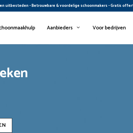
n uitbesteden • Betrouwbare & voordelige schoonmakers • Gratis offer
choonmaakhulp
Aanbieders
Voor bedrijven
oeken
EN