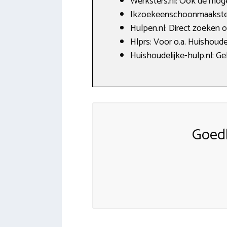
Werksters.nl: Ook de moge
Ikzoekeenschoonmaakster.n
Hulpen.nl: Direct zoeken
Hlprs: Voor o.a. Huishoude
Huishoudelijke-hulp.nl: Ge
Goed