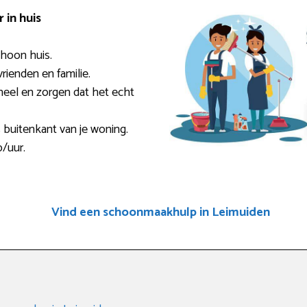
in huis
choon huis.
rienden en familie.
eel en zorgen dat het echt
 buitenkant van je woning.
p/uur.
Vind een schoonmaakhulp in Leimuiden