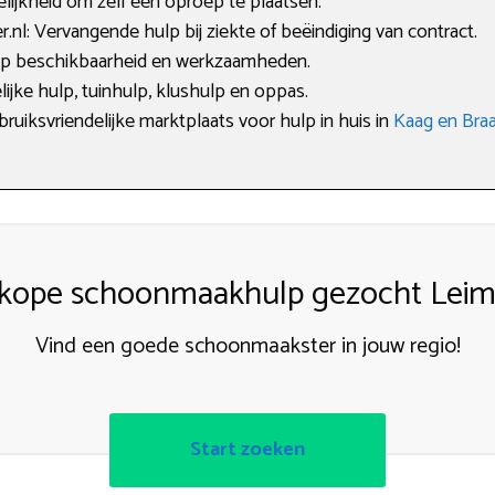
lijkheid om zelf een oproep te plaatsen.
l: Vervangende hulp bij ziekte of beëindiging van contract.
 op beschikbaarheid en werkzaamheden.
lijke hulp, tuinhulp, klushulp en oppas.
bruiksvriendelijke marktplaats voor hulp in huis in
Kaag en Bra
kope schoonmaakhulp gezocht Leim
Vind een goede schoonmaakster in jouw regio!
Start zoeken