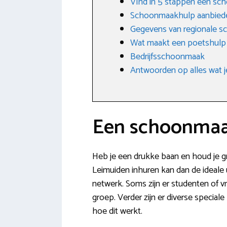
VInd in 5 stappen een sc
Schoonmaakhulp aanbied
Gegevens van regionale s
Wat maakt een poetshulp
Bedrijfsschoonmaak
Antwoorden op alles wat j
Een schoonmaak
Heb je een drukke baan en houd je gr
Leimuiden inhuren kan dan de ideale u
netwerk. Soms zijn er studenten of 
groep. Verder zijn er diverse special
hoe dit werkt.