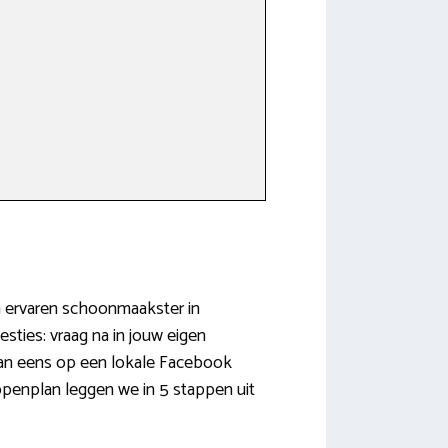
en ervaren schoonmaakster in
sties: vraag na in jouw eigen
 dan eens op een lokale Facebook
appenplan leggen we in 5 stappen uit