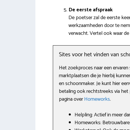
De eerste afspraak
De poetser zal de eerste kee
werkzaamheden door te nemen.
verwacht. Vertel ook waar de 
Sites voor het vinden van s
Het zoekproces naar een ervaren s
marktplaatsen die je hierbij kun
en schoonmaker. Je kunt hier een
betaling ook rechtstreeks via het 
pagina over
Homeworks
.
Helpling: Actief in meer d
Homeworks: Betrouwbare hu