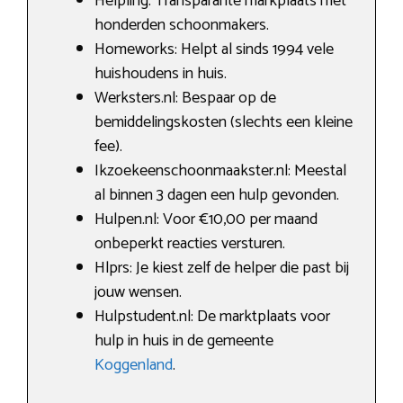
Helpling: Transparante markplaats met
honderden schoonmakers.
Homeworks: Helpt al sinds 1994 vele
huishoudens in huis.
Werksters.nl: Bespaar op de
bemiddelingskosten (slechts een kleine
fee).
Ikzoekeenschoonmaakster.nl: Meestal
al binnen 3 dagen een hulp gevonden.
Hulpen.nl: Voor €10,00 per maand
onbeperkt reacties versturen.
Hlprs: Je kiest zelf de helper die past bij
jouw wensen.
Hulpstudent.nl: De marktplaats voor
hulp in huis in de gemeente
Koggenland
.