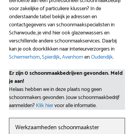
Behoefte aan een professioneel schoonmaakbedrijf
voor zakelijke of particuliere klussen? In de
onderstaande tabel bekijk je adressen en
contactgegevens van schoonmaakspecialisten in
Scharwoude, je vind hier ook glazenwassers en
verschillende andere schoonmaakservices. Daarbij
kan je ook doorklikken naar interieurverzorgers in
Schermerhorn
,
Spierdijk
,
Avenhorn
en
Oudendijk
.
Er zijn 0 schoonmaakbedrijven gevonden. Meld
je aan!
Helaas hebben we in deze plaats nog geen
schoonmakers gevonden. Jouw schoonmaakbedrijf
aanmelden?
Klik hier
voor alle informatie.
Werkzaamheden schoonmaakster