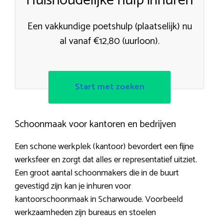
Huishoudelijke hulp inhuren
Een vakkundige poetshulp (plaatselijk) nu
al vanaf €12,80 (uurloon).
Start met zoeken
Schoonmaak voor kantoren en bedrijven
Een schone werkplek (kantoor) bevordert een fijne
werksfeer en zorgt dat alles er representatief uitziet.
Een groot aantal schoonmakers die in de buurt
gevestigd zijn kan je inhuren voor
kantoorschoonmaak in Scharwoude. Voorbeeld
werkzaamheden zijn bureaus en stoelen