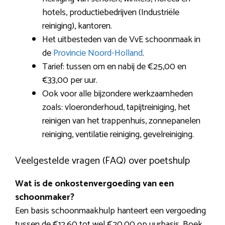
hotels, productiebedrijven (Industriële
reiniging), kantoren.
Het uitbesteden van de VvE schoonmaak in
de
Provincie Noord-Holland
.
Tarief: tussen om en nabij de €25,00 en
€33,00 per uur.
Ook voor alle bijzondere werkzaamheden
zoals: vloeronderhoud, tapijtreiniging, het
reinigen van het trappenhuis, zonnepanelen
reiniging, ventilatie reiniging, gevelreiniging.
Veelgestelde vragen (FAQ) over poetshulp
Wat is de onkostenvergoeding van een
schoonmaker?
Een basis schoonmaakhulp hanteert een vergoeding
tussen de €12,60 tot wel €20,00 op uurbasis. Boek