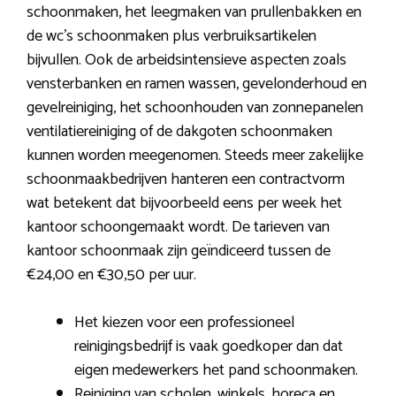
schoonmaken, het leegmaken van prullenbakken en
de wc’s schoonmaken plus verbruiksartikelen
bijvullen. Ook de arbeidsintensieve aspecten zoals
vensterbanken en ramen wassen, gevelonderhoud en
gevelreiniging, het schoonhouden van zonnepanelen
ventilatiereiniging of de dakgoten schoonmaken
kunnen worden meegenomen. Steeds meer zakelijke
schoonmaakbedrijven hanteren een contractvorm
wat betekent dat bijvoorbeeld eens per week het
kantoor schoongemaakt wordt. De tarieven van
kantoor schoonmaak zijn geïndiceerd tussen de
€24,00 en €30,50 per uur.
Het kiezen voor een professioneel
reinigingsbedrijf is vaak goedkoper dan dat
eigen medewerkers het pand schoonmaken.
Reiniging van scholen, winkels, horeca en