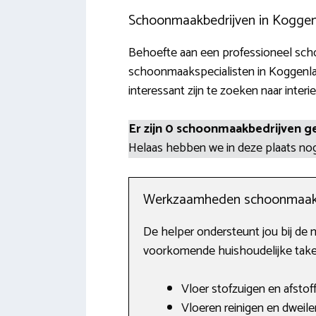
Schoonmaakbedrijven in Kogge
Behoefte aan een professioneel scho
schoonmaakspecialisten in Koggenlan
interessant zijn te zoeken naar interi
Er zijn 0 schoonmaakbedrijven g
Helaas hebben we in deze plaats n
Werkzaamheden schoonmaak
De helper ondersteunt jou bij de 
voorkomende huishoudelijke taken
Vloer stofzuigen en afstof
Vloeren reinigen en dweile