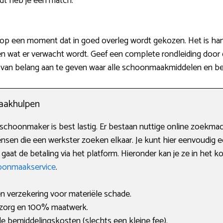
t heb je een match.
p een moment dat in goed overleg wordt gekozen. Het is hand
en wat er verwacht wordt. Geef een complete rondleiding door
k van belang aan te geven waar alle schoonmaakmiddelen en be
aakhulpen
 schoonmaker is best lastig. Er bestaan nuttige online zoekmac
nsen die een werkster zoeken elkaar. Je kunt hier eenvoudig 
gaat de betaling via het platform. Hieronder kan je ze in het kort
onmaakservice
.
en verzekering voor materiële schade.
 zorg en 100% maatwerk.
e bemiddelingskosten (slechts een kleine fee).