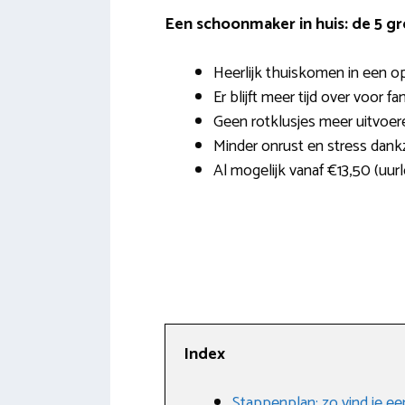
Een schoonmaker in huis: de 5 g
Heerlijk thuiskomen in een o
Er blijft meer tijd over voor fa
Geen rotklusjes meer uitvoer
Minder onrust en stress dank
Al mogelijk vanaf €13,50 (uurl
Index
Stappenplan: zo vind je 