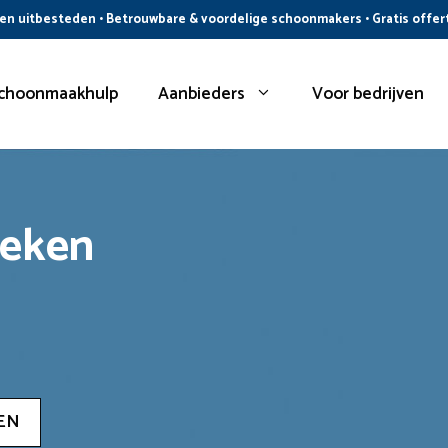
n uitbesteden • Betrouwbare & voordelige schoonmakers • Gratis offer
choonmaakhulp
Aanbieders
Voor bedrijven
oeken
EN