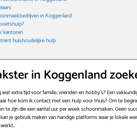
laars
oonmaakbedrijven in Koggenland
 poetshulp?
r kantoren
rent huishoudelijke hulp
kster in Koggenland zoek
ag wat extra tijd voor familie, vrienden en hobby’s? Een vakku
Maar hoe kom ik contact met een hulp voor thuis? Om te beginn
nsen te zijn die een aantal uur per week schoonmaken. Geen su
 kan je gebruik maken van handige platforms waar je lokale we
werkt..