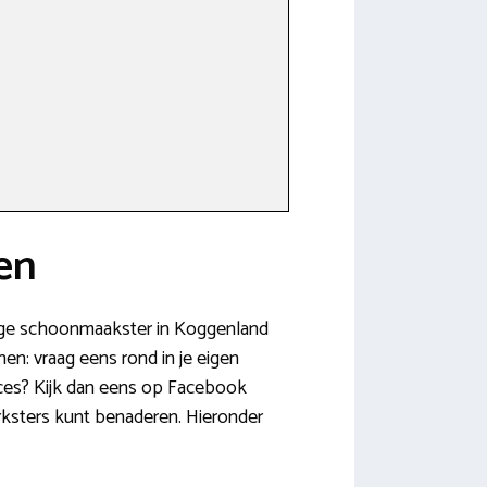
en
ndige schoonmaakster in Koggenland
en: vraag eens rond in je eigen
cces? Kijk dan eens op Facebook
rksters kunt benaderen. Hieronder