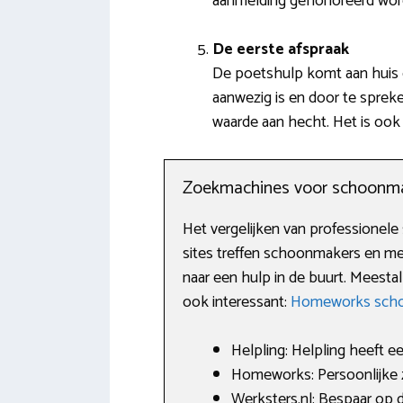
aanmelding gehonoreerd word
De eerste afspraak
De poetshulp komt aan huis o
aanwezig is en door te sprek
waarde aan hecht. Het is oo
Zoekmachines voor schoonm
Het vergelijken van professionele
sites treffen schoonmakers en me
naar een hulp in de buurt. Meestal 
ook interessant:
Homeworks scho
Helpling: Helpling heeft e
Homeworks: Persoonlijke
Werksters.nl: Bespaar op d