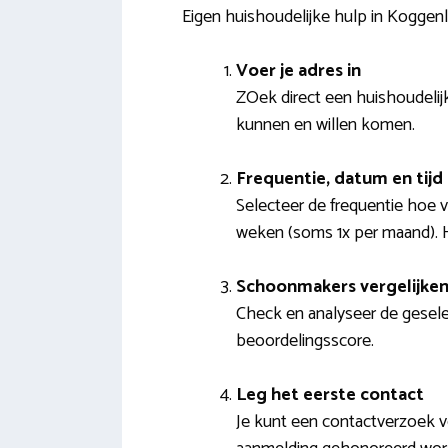
Eigen huishoudelijke hulp in Kogge
Voer je adres in
ZOek direct een huishoudelijk
kunnen en willen komen.
Frequentie, datum en tijd
Selecteer de frequentie hoe 
weken (soms 1x per maand). H
Schoonmakers vergelijke
Check en analyseer de geselec
beoordelingsscore.
Leg het eerste contact
Je kunt een contactverzoek v