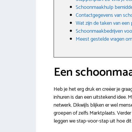
Schoonmaakhulp bemidde
Contactgegevens van sch
Wat zijn de taken van een
Schoonmaakbedrijven voo
Meest gestelde vragen omt
Een schoonmaa
Heb je het erg druk en creëer je gra
inhuren is dan een uitstekend idee. 
netwerk. Dikwijls blijken er wel me
groepen of zelfs Marktplaats. Verder
leggen we stap-voor-stap uit hoe dit 