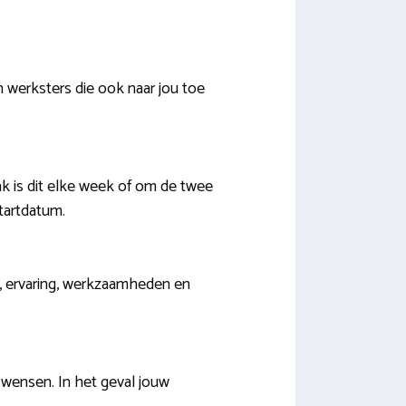
n werksters die ook naar jou toe
k is dit elke week of om de twee
tartdatum.
ur, ervaring, werkzaamheden en
 wensen. In het geval jouw