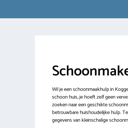
Schoonmake
Wil je een schoonmaakhulp in Koggen
schoon huis, je hoeft zelf geen vervel
zoeken naar een geschikte schoonma
betrouwbare huishoudelijke hulp. Te
gegevens van kleinschalige schoonm