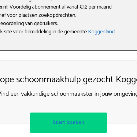
nl: Voordelig abonnement al vanaf €12 per maand.
arief voor plaatsen zoekopdrachten.
beoordeling van gebruikers.
ijk site voor bemiddeling in de gemeente
Koggenland
.
ope schoonmaakhulp gezocht Kogg
Vind een vakkundige schoonmaakster in jouw omgeving
Start zoeken