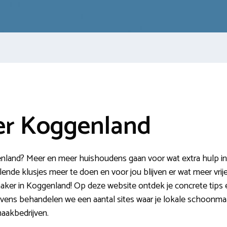
r Koggenland
land? Meer en meer huishoudens gaan voor wat extra hulp in 
ende klusjes meer te doen en voor jou blijven er wat meer vrije 
ker in Koggenland! Op deze website ontdek je concrete tips
vens behandelen we een aantal sites waar je lokale schoonmaak
aakbedrijven.