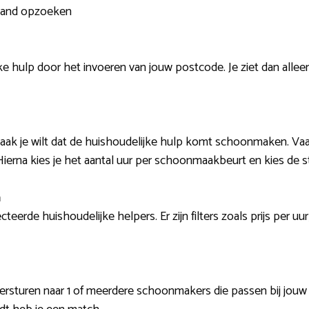
nland opzoeken
e hulp door het invoeren van jouw postcode. Je ziet dan allee
vaak je wilt dat de huishoudelijke hulp komt schoonmaken. Vaa
ierna kies je het aantal uur per schoonmaakbeurt en kies de s
n
teerde huishoudelijke helpers. Er zijn filters zoals prijs per u
ersturen naar 1 of meerdere schoonmakers die passen bij jouw