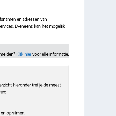
ijfsnamen en adressen van
ervices. Eveneens kan het mogelijk
nmelden?
Klik hier
voor alle informatie.
rzicht hieronder tref je de meest
ren:
n en opruimen.