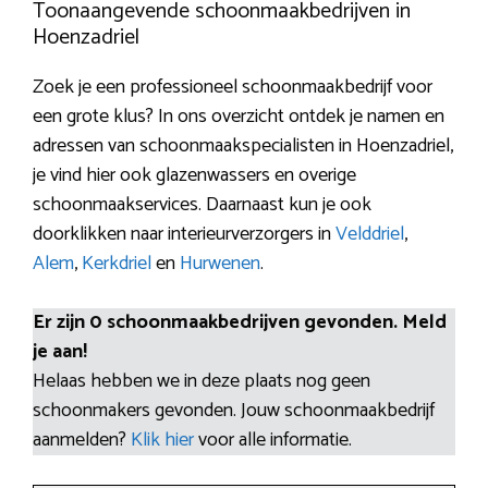
Toonaangevende schoonmaakbedrijven in
Hoenzadriel
Zoek je een professioneel schoonmaakbedrijf voor
een grote klus? In ons overzicht ontdek je namen en
adressen van schoonmaakspecialisten in Hoenzadriel,
je vind hier ook glazenwassers en overige
schoonmaakservices. Daarnaast kun je ook
doorklikken naar interieurverzorgers in
Velddriel
,
Alem
,
Kerkdriel
en
Hurwenen
.
Er zijn 0 schoonmaakbedrijven gevonden. Meld
je aan!
Helaas hebben we in deze plaats nog geen
schoonmakers gevonden. Jouw schoonmaakbedrijf
aanmelden?
Klik hier
voor alle informatie.