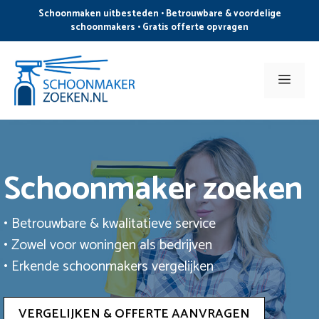
Ga
Schoonmaken uitbesteden • Betrouwbare & voordelige
naar
schoonmakers • Gratis offerte opvragen
de
inhoud
Men
Schoonmaker zoeken
• Betrouwbare & kwalitatieve service
• Zowel voor woningen als bedrijven
• Erkende schoonmakers vergelijken
VERGELIJKEN & OFFERTE AANVRAGEN