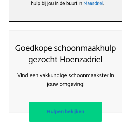
hulp bij jou in de buurt in
Maasdriel
.
Goedkope schoonmaakhulp
gezocht Hoenzadriel
Vind een vakkundige schoonmaakster in
jouw omgeving!
Hulpen bekijken