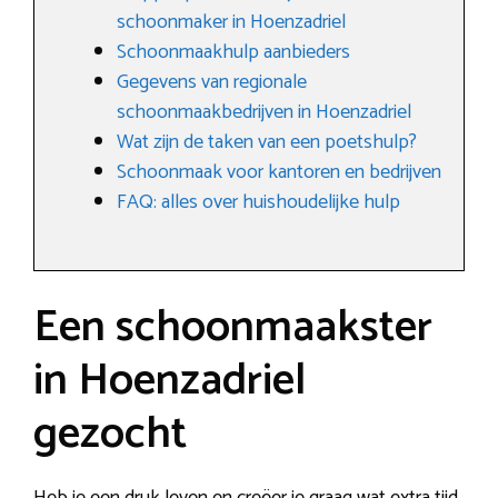
schoonmaker in Hoenzadriel
Schoonmaakhulp aanbieders
Gegevens van regionale
schoonmaakbedrijven in Hoenzadriel
Wat zijn de taken van een poetshulp?
Schoonmaak voor kantoren en bedrijven
FAQ: alles over huishoudelijke hulp
Een schoonmaakster
in Hoenzadriel
gezocht
Heb je een druk leven en creëer je graag wat extra tijd