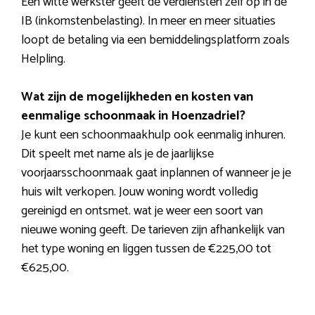
Een witte werkster geeft de verdiensten zelf op in de
IB (inkomstenbelasting). In meer en meer situaties
loopt de betaling via een bemiddelingsplatform zoals
Helpling.
Wat zijn de mogelijkheden en kosten van
eenmalige schoonmaak in Hoenzadriel?
Je kunt een schoonmaakhulp ook eenmalig inhuren.
Dit speelt met name als je de jaarlijkse
voorjaarsschoonmaak gaat inplannen of wanneer je je
huis wilt verkopen. Jouw woning wordt volledig
gereinigd en ontsmet. wat je weer een soort van
nieuwe woning geeft. De tarieven zijn afhankelijk van
het type woning en liggen tussen de €225,00 tot
€625,00.