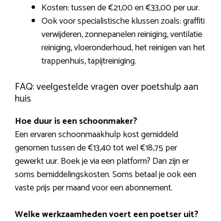
Kosten: tussen de €21,00 en €33,00 per uur.
Ook voor specialistische klussen zoals: graffiti
verwijderen, zonnepanelen reiniging, ventilatie
reiniging, vloeronderhoud, het reinigen van het
trappenhuis, tapijtreiniging.
FAQ: veelgestelde vragen over poetshulp aan
huis
Hoe duur is een schoonmaker?
Een ervaren schoonmaakhulp kost gemiddeld
genomen tussen de €13,40 tot wel €18,75 per
gewerkt uur. Boek je via een platform? Dan zijn er
soms bemiddelingskosten. Soms betaal je ook een
vaste prijs per maand voor een abonnement.
Welke werkzaamheden voert een poetser uit?