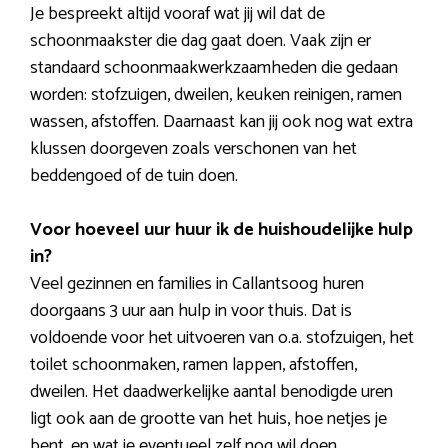
Je bespreekt altijd vooraf wat jij wil dat de
schoonmaakster die dag gaat doen. Vaak zijn er
standaard schoonmaakwerkzaamheden die gedaan
worden: stofzuigen, dweilen, keuken reinigen, ramen
wassen, afstoffen. Daarnaast kan jij ook nog wat extra
klussen doorgeven zoals verschonen van het
beddengoed of de tuin doen.
Voor hoeveel uur huur ik de huishoudelijke hulp
in?
Veel gezinnen en families in Callantsoog huren
doorgaans 3 uur aan hulp in voor thuis. Dat is
voldoende voor het uitvoeren van o.a. stofzuigen, het
toilet schoonmaken, ramen lappen, afstoffen,
dweilen. Het daadwerkelijke aantal benodigde uren
ligt ook aan de grootte van het huis, hoe netjes je
bent, en wat je eventueel zelf nog wil doen.