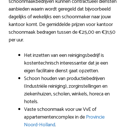
schoonmaakbedrijven kunnen contractueel diensten
aanbieden waarin wordt geregeld dat bijvoorbeeld
dagelijks of wekelijks een schoonmaker naar jouw
kantoor komt. De gemiddelde prijzen voor kantoor
schoonmaak bedragen tussen de €25,00 en €31,50
per uur.
Het inzetten van een reinigingsbedrijf is
kostentechnisch interessanter dat je een
eigen facilitaire dienst gaat opzetten.
Schoon houden van productiebedrijven
(Industriële reiniging), zorginstellingen en
ziekenhuizen, scholen, winkels, horeca en
hotels.
Vaste schoonmaak voor uw VvE of
appartementencomplex in de
Provincie
Noord-Holland
.