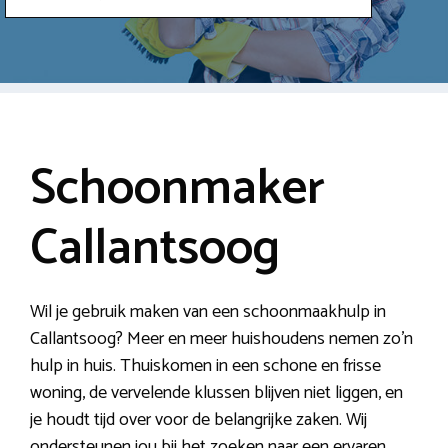
Schoonmaker
Callantsoog
Wil je gebruik maken van een schoonmaakhulp in
Callantsoog? Meer en meer huishoudens nemen zo’n
hulp in huis. Thuiskomen in een schone en frisse
woning, de vervelende klussen blijven niet liggen, en
je houdt tijd over voor de belangrijke zaken. Wij
ondersteunen jou bij het zoeken naar een ervaren