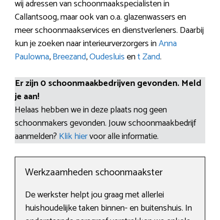
wij adressen van schoonmaakspecialisten in
Callantsoog, maar ook van o.a. glazenwassers en
meer schoonmaakservices en dienstverleners. Daarbij
kun je zoeken naar interieurverzorgers in
Anna
Paulowna
,
Breezand
,
Oudesluis
en
t Zand
.
Er zijn 0 schoonmaakbedrijven gevonden. Meld
je aan!
Helaas hebben we in deze plaats nog geen
schoonmakers gevonden. Jouw schoonmaakbedrijf
aanmelden?
Klik hier
voor alle informatie.
Werkzaamheden schoonmaakster
De werkster helpt jou graag met allerlei
huishoudelijke taken binnen- en buitenshuis. In