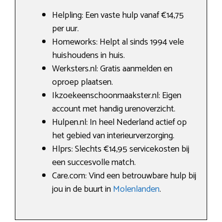
Helpling: Een vaste hulp vanaf €14,75
per uur.
Homeworks: Helpt al sinds 1994 vele
huishoudens in huis.
Werksters.nl: Gratis aanmelden en
oproep plaatsen.
Ikzoekeenschoonmaakster.nl: Eigen
account met handig urenoverzicht.
Hulpen.nl: In heel Nederland actief op
het gebied van interieurverzorging.
Hlprs: Slechts €14,95 servicekosten bij
een succesvolle match.
Care.com: Vind een betrouwbare hulp bij
jou in de buurt in
Molenlanden
.