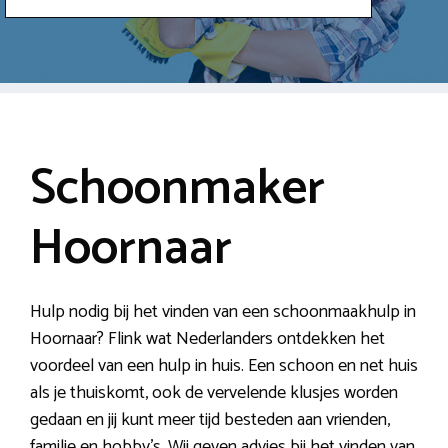
Schoonmaker
Hoornaar
Hulp nodig bij het vinden van een schoonmaakhulp in
Hoornaar? Flink wat Nederlanders ontdekken het
voordeel van een hulp in huis. Een schoon en net huis
als je thuiskomt, ook de vervelende klusjes worden
gedaan en jij kunt meer tijd besteden aan vrienden,
familie en hobby’s. Wij geven advies bij het vinden van