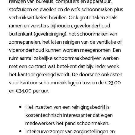
reinigen van bureaus, computers en apparatuur,
stofzuigen en dweilen en de wc’s schoonmaken plus
verbruiksartikelen bijvullen. Ook grote taken zoals
ramen en vensters bijhouden, gevelonderhoud
buitenkant (gevelreiniging), het schoonmaken van
zonnepanelen, het laten reinigen van de ventilatie of
vloeronderhoud kunnen worden meegenomen. Een
ruim aantal zakelijke schoonmaakbedrijven werken
met een contract wat betekent dat bijv. ieder week
het kantoor gereinigd wordt. De doorsnee onkosten
voor kantoor schoonmaak liggen tussen de €23,00
en €34,00 per uur.
Het inzetten van een reinigingsbedrijf is
kostentechnisch interessanter dat eigen
medewerkers het pand schoonmaken.
Interieurverzorger van zorginstellingen en