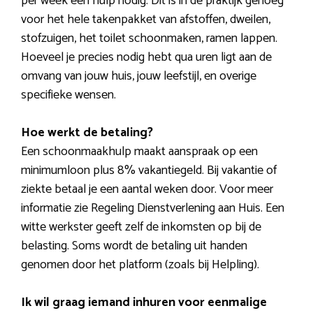
per week een hulp nodig. Dit is in de praktijk genoeg
voor het hele takenpakket van afstoffen, dweilen,
stofzuigen, het toilet schoonmaken, ramen lappen.
Hoeveel je precies nodig hebt qua uren ligt aan de
omvang van jouw huis, jouw leefstijl, en overige
specifieke wensen.
Hoe werkt de betaling?
Een schoonmaakhulp maakt aanspraak op een
minimumloon plus 8% vakantiegeld. Bij vakantie of
ziekte betaal je een aantal weken door. Voor meer
informatie zie Regeling Dienstverlening aan Huis. Een
witte werkster geeft zelf de inkomsten op bij de
belasting. Soms wordt de betaling uit handen
genomen door het platform (zoals bij Helpling).
Ik wil graag iemand inhuren voor eenmalige