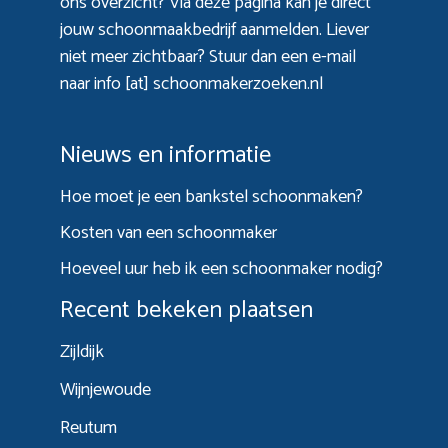
ons overzicht? Via
deze pagina
kan je direct
jouw schoonmaakbedrijf aanmelden. Liever
niet meer zichtbaar? Stuur dan een e-mail
naar info [at] schoonmakerzoeken.nl
Nieuws en informatie
Hoe moet je een bankstel schoonmaken?
Kosten van een schoonmaker
Hoeveel uur heb ik een schoonmaker nodig?
Recent bekeken plaatsen
Zijldijk
Wijnjewoude
Reutum