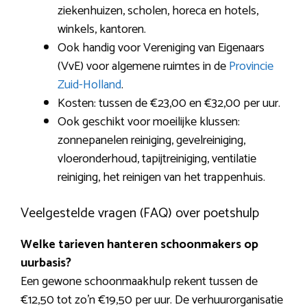
ziekenhuizen, scholen, horeca en hotels,
winkels, kantoren.
Ook handig voor Vereniging van Eigenaars
(VvE) voor algemene ruimtes in de
Provincie
Zuid-Holland
.
Kosten: tussen de €23,00 en €32,00 per uur.
Ook geschikt voor moeilijke klussen:
zonnepanelen reiniging, gevelreiniging,
vloeronderhoud, tapijtreiniging, ventilatie
reiniging, het reinigen van het trappenhuis.
Veelgestelde vragen (FAQ) over poetshulp
Welke tarieven hanteren schoonmakers op
uurbasis?
Een gewone schoonmaakhulp rekent tussen de
€12,50 tot zo’n €19,50 per uur. De verhuurorganisatie