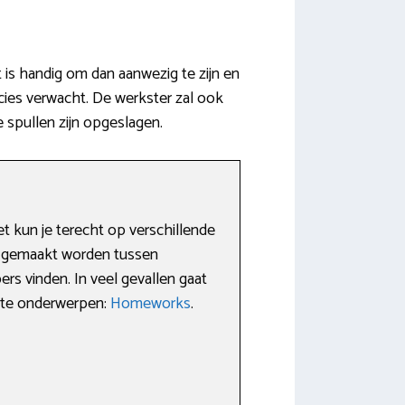
 is handig om dan aanwezig te zijn en
ecies verwacht. De werkster zal ook
 spullen zijn opgeslagen.
 kun je terecht op verschillende
ch gemaakt worden tussen
rs vinden. In veel gevallen gaat
vante onderwerpen:
Homeworks
.