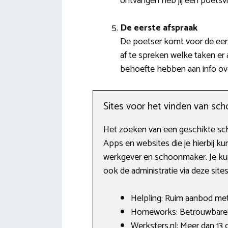
ontvangen heb jij een poets
De eerste afspraak
De poetser komt voor de eers
af te spreken welke taken er 
behoefte hebben aan info ove
Sites voor het vinden van s
Het zoeken van een geschikte sch
Apps en websites die je hierbij 
werkgever en schoonmaker. Je kunt
ook de administratie via deze site
Helpling: Ruim aanbod met 
Homeworks: Betrouwbare hu
Werksters.nl: Meer dan 13