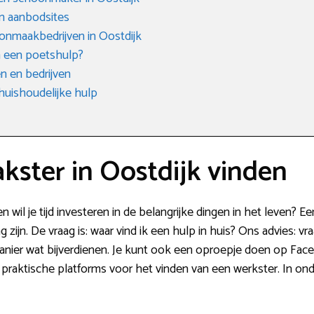
n aanbodsites
onmaakbedrijven in Oostdijk
n een poetshulp?
 en bedrijven
huishoudelijke hulp
ster in Oostdijk vinden
 wil je tijd investeren in de belangrijke dingen in het leven?
 zijn. De vraag is: waar vind ik een hulp in huis? Ons advies: v
manier wat bijverdienen. Je kunt ook een oproepje doen op Fac
praktische platforms voor het vinden van een werkster. In on