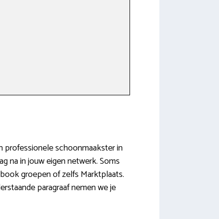
 Een professionele schoonmaakster in
raag na in jouw eigen netwerk. Soms
ebook groepen of zelfs Marktplaats.
derstaande paragraaf nemen we je