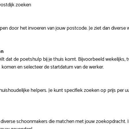
Oostdijk zoeken
lpen door het invoeren van jouw postcode. Je ziet dan diverse
en
wilt dat de poetshulp bij je thuis komt. Bijvoorbeeld wekelijks,
 komen en selecteer de startdatum van de werker.
e huishoudelijke helpers. Je kunt specifiek zoeken op prijs per
j diverse schoonmakers die matchen met jouw zoekopdracht. I