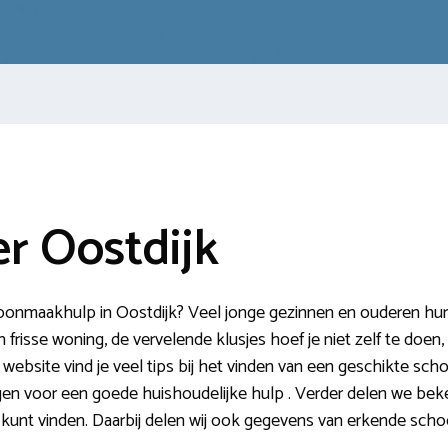
r Oostdijk
oonmaakhulp in Oostdijk? Veel jonge gezinnen en ouderen hur
frisse woning, de vervelende klusjes hoef je niet zelf te doen,
 website vind je veel tips bij het vinden van een geschikte sch
ngen voor een goede huishoudelijke hulp . Verder delen we bek
 kunt vinden. Daarbij delen wij ook gegevens van erkende sch