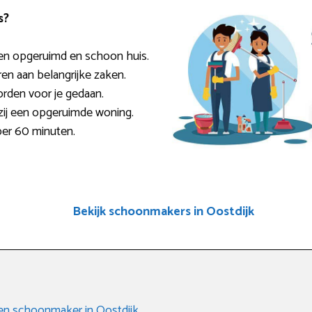
s?
en opgeruimd en schoon huis.
ren aan belangrijke zaken.
rden voor je gedaan.
zij een opgeruimde woning.
per 60 minuten.
Bekijk schoonmakers in Oostdijk
 een schoonmaker in Oostdijk