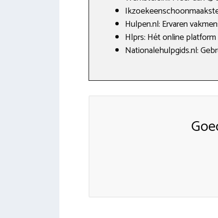
Ikzoekeenschoonmaakster.n
Hulpen.nl: Ervaren vakmen
Hlprs: Hét online platform
Nationalehulpgids.nl: Gebr
Goe