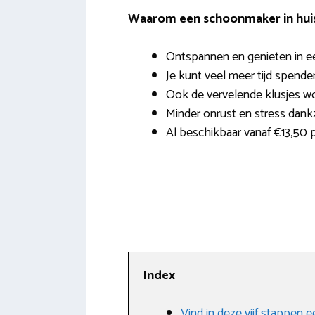
Waarom een schoonmaker in hui
Ontspannen en genieten in e
Je kunt veel meer tijd spende
Ook de vervelende klusjes wo
Minder onrust en stress dank
Al beschikbaar vanaf €13,50 
Index
Vind in deze vijf stappen