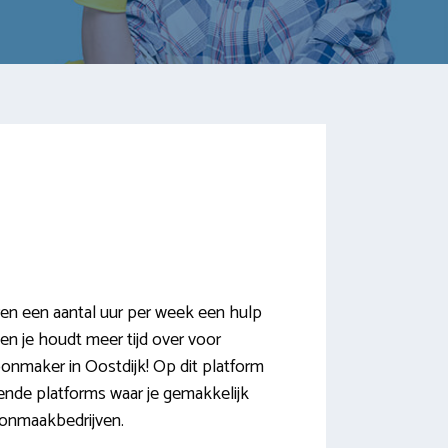
en een aantal uur per week een hulp
 en je houdt meer tijd over voor
oonmaker in Oostdijk! Op dit platform
ende platforms waar je gemakkelijk
oonmaakbedrijven.