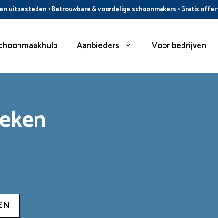
n uitbesteden • Betrouwbare & voordelige schoonmakers • Gratis offer
choonmaakhulp
Aanbieders
Voor bedrijven
oeken
EN