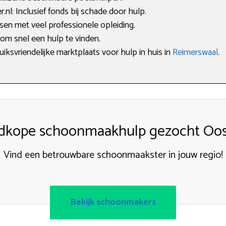
l: Inclusief fonds bij schade door hulp.
sen met veel professionele opleiding.
 om snel een hulp te vinden.
uiksvriendelijke marktplaats voor hulp in huis in
Reimerswaal
.
dkope schoonmaakhulp gezocht Oost
Vind een betrouwbare schoonmaakster in jouw regio!
Bekijk schoonmakers