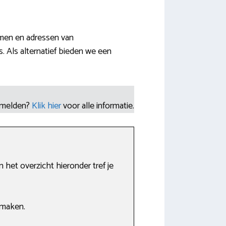
namen en adressen van
. Als alternatief bieden we een
nmelden?
Klik hier
voor alle informatie.
het overzicht hieronder tref je
 maken.