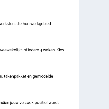
 werksters die hun werkgebied
 tweewekelijks of iedere 4 weken. Kies
 uur, takenpakket en gemiddelde
ndien jouw verzoek positief wordt