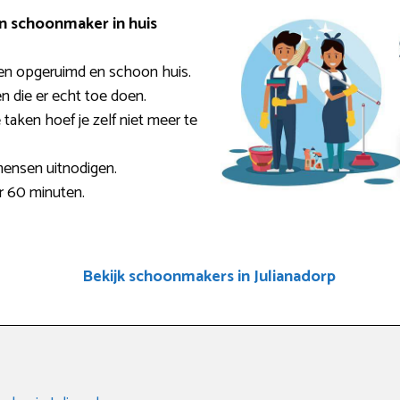
en schoonmaker in huis
en opgeruimd en schoon huis.
en die er echt toe doen.
taken hoef je zelf niet meer te
mensen uitnodigen.
er 60 minuten.
Bekijk schoonmakers in Julianadorp