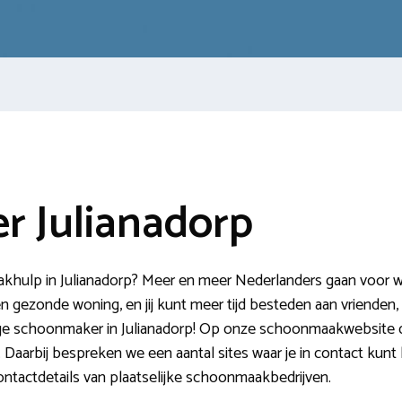
 Julianadorp
ulp in Julianadorp? Meer en meer Nederlanders gaan voor wat
en gezonde woning, en jij kunt meer tijd besteden aan vrienden, 
ge schoonmaker in Julianadorp! Op onze schoonmaakwebsite dele
 Daarbij bespreken we een aantal sites waar je in contact kun
ntactdetails van plaatselijke schoonmaakbedrijven.