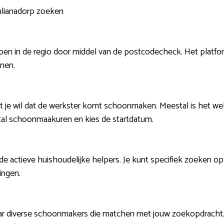
Julianadorp zoeken
en in de regio door middel van de postcodecheck. Het platfo
nnen.
 je wil dat de werkster komt schoonmaken. Meestal is het weke
ntal schoonmaakuren en kies de startdatum.
de actieve huishoudelijke helpers. Je kunt specifiek zoeken op p
ingen.
aar diverse schoonmakers die matchen met jouw zoekopdracht. I