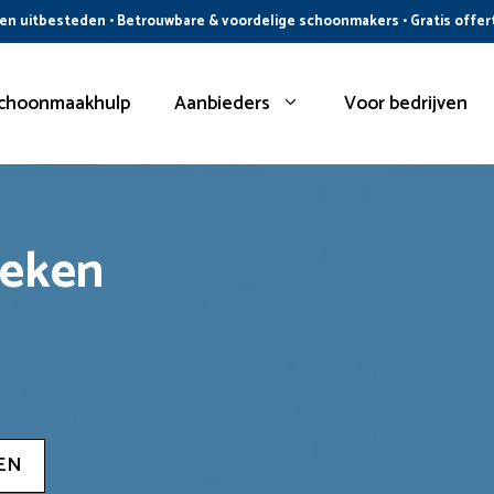
n uitbesteden • Betrouwbare & voordelige schoonmakers • Gratis offer
choonmaakhulp
Aanbieders
Voor bedrijven
oeken
EN