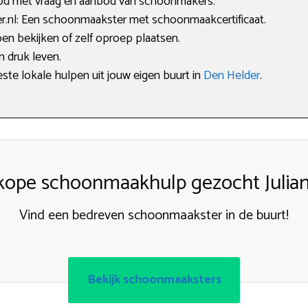
bod met vraag en aanbod van schoonmakers.
nl: Een schoonmaakster met schoonmaakcertificaat.
en bekijken of zelf oproep plaatsen.
en druk leven.
este lokale hulpen uit jouw eigen buurt in
Den Helder
.
ope schoonmaakhulp gezocht Julia
Vind een bedreven schoonmaakster in de buurt!
Bekijk schoonmaaksters