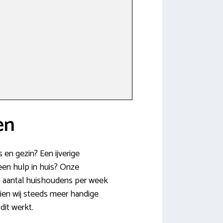
en
en gezin? Een ijverige
een hulp in huis? Onze
een aantal huishoudens per week
ien wij steeds meer handige
dit werkt.