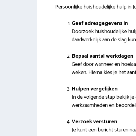
Persoonlijke huishoudelijke hulp in 
Geef adresgegevens in
Doorzoek huishoudelijke hulp
daadwerkelijk aan de slag ku
Bepaal aantal werkdagen
Geef door wanneer en hoelaat
weken. Hierna kies je het aa
Hulpen vergelijken
In de volgende stap bekijk je 
werkzaamheden en beoordel
Verzoek versturen
Je kunt een bericht sturen n