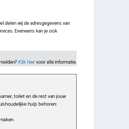
el delen wij de adresgegevens van
rvices. Eveneens kan je ook
nmelden?
Klik hier
voor alle informatie.
mer, toilet en de rest van jouw
ishoudelijke hulp behoren:
 maken.