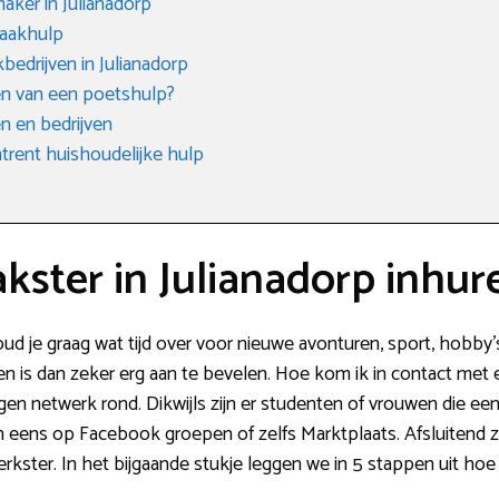
ker in Julianadorp
aakhulp
edrijven in Julianadorp
n van een poetshulp?
 en bedrijven
rent huishoudelijke hulp
ster in Julianadorp inhur
 je graag wat tijd over voor nieuwe avonturen, sport, hobby’s 
n is dan zeker erg aan te bevelen. Hoe kom ik in contact met 
eigen netwerk rond. Dikwijls zijn er studenten of vrouwen die 
eens op Facebook groepen of zelfs Marktplaats. Afsluitend z
kster. In het bijgaande stukje leggen we in 5 stappen uit hoe 