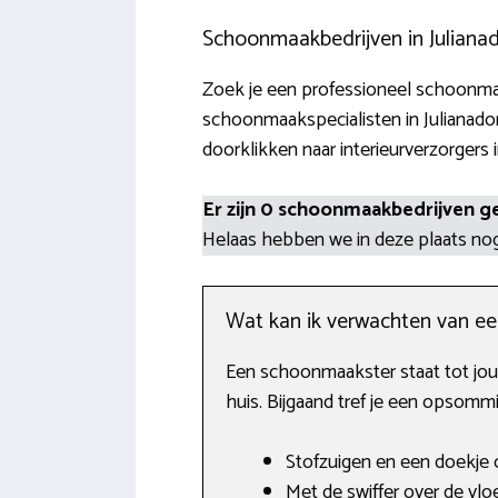
Schoonmaakbedrijven in Juliana
Zoek je een professioneel schoonmaa
schoonmaakspecialisten in Julianado
doorklikken naar interieurverzorgers 
Er zijn 0 schoonmaakbedrijven g
Helaas hebben we in deze plaats n
Wat kan ik verwachten van e
Een schoonmaakster staat tot jou
huis. Bijgaand tref je een opso
Stofzuigen en een doekje o
Met de swiffer over de vloe