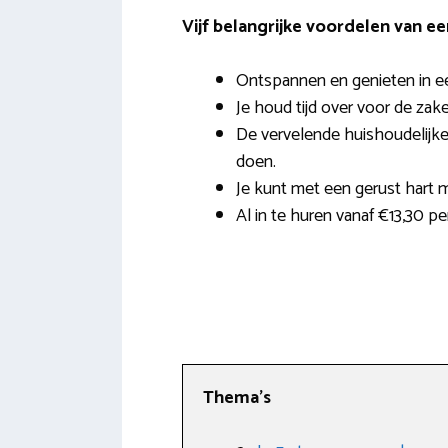
Vijf belangrijke voordelen van e
Ontspannen en genieten in e
Je houd tijd over voor de zak
De vervelende huishoudelijke 
doen.
Je kunt met een gerust hart 
Al in te huren vanaf €13,30 p
Thema’s