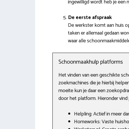
ingewilligd wordt heb je een 
De eerste afspraak
De werkster komt aan huis op 
taken er allemaal gedaan wor
waar alle schoonmaakmiddele
Schoonmaakhulp platforms
Het vinden van een geschikte scho
zoekmachines die je hierbij helpe
moeite kun je daar een zoekopdra
door het platform. Hieronder vind
Helpling: Actief in meer d
Homeworks: Vaste huishoude