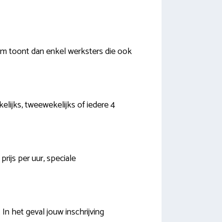
rm toont dan enkel werksters die ook
lijks, tweewekelijks of iedere 4
rijs per uur, speciale
n het geval jouw inschrijving