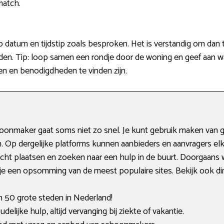
match.
datum en tijdstip zoals besproken. Het is verstandig om dan th
den. Tip: loop samen een rondje door de woning en geef aan wa
n en benodigdheden te vinden zijn.
onmaker gaat soms niet zo snel. Je kunt gebruik maken van ge
n. Op dergelijke platforms kunnen aanbieders en aanvragers elk
cht plaatsen en zoeken naar een hulp in de buurt. Doorgaans 
 je een opsomming van de meest populaire sites. Bekijk ook di
an 50 grote steden in Nederland!
lijke hulp, altijd vervanging bij ziekte of vakantie.