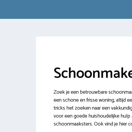
Schoonmaker
Zoek je een betrouwbare schoonmaakh
een schone en frisse woning, altijd e
tricks het zoeken naar een vakkundi
voor een goede huishoudelijke hulp .
schoonmaaksters. Ook vind je hier co