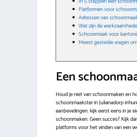
In 5 stappen een schoonma
Platformen voor schoonm
Adressen van schoonmaakb
Wat zijn de werkzaamhede
Schoonmaak voor kantoren
Meest gestelde vragen omt
Een schoonmaak
Houd je niet van schoonmaken en houd
schoonmaakster in Julianadorp inhure
aanbevelingen: kijk eerst eens in je 
schoonmaken. Geen succes? Kijk dan 
platforms voor het vinden van een wer