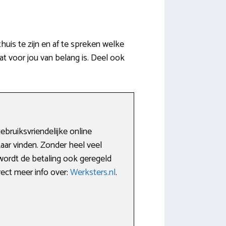
uis te zijn en af te spreken welke
t voor jou van belang is. Deel ook
bruiksvriendelijke online
aar vinden. Zonder heel veel
wordt de betaling ook geregeld
rect meer info over:
Werksters.nl
.