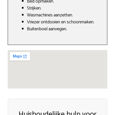
Bed opmaken.
Strijken.
Wasmachines aanzetten.
Vriezer ontdooien en schoonmaken.
Buitenboel aanvegen.
Huishoudelijke hulp voor