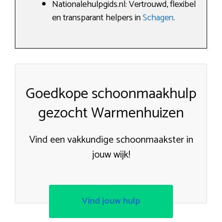
Nationalehulpgids.nl: Vertrouwd, flexibel
en transparant helpers in
Schagen
.
Goedkope schoonmaakhulp
gezocht Warmenhuizen
Vind een vakkundige schoonmaakster in
jouw wijk!
Vind jouw hulp