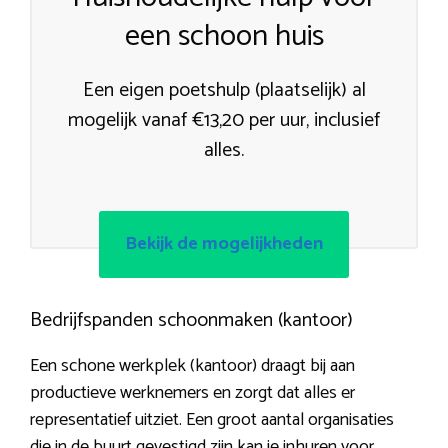
een schoon huis
Een eigen poetshulp (plaatselijk) al
mogelijk vanaf €13,20 per uur, inclusief
alles.
Bekijk de mogelijkheden
Bedrijfspanden schoonmaken (kantoor)
Een schone werkplek (kantoor) draagt bij aan
productieve werknemers en zorgt dat alles er
representatief uitziet. Een groot aantal organisaties
die in de buurt gevestigd zijn kan je inhuren voor