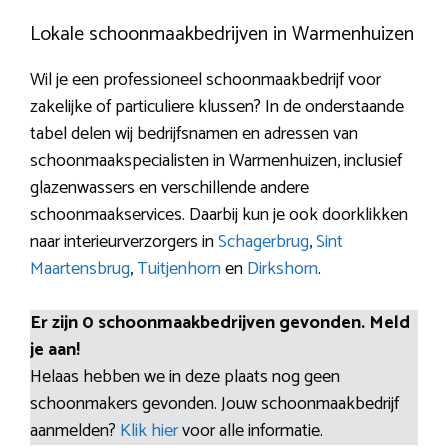
Lokale schoonmaakbedrijven in Warmenhuizen
Wil je een professioneel schoonmaakbedrijf voor
zakelijke of particuliere klussen? In de onderstaande
tabel delen wij bedrijfsnamen en adressen van
schoonmaakspecialisten in Warmenhuizen, inclusief
glazenwassers en verschillende andere
schoonmaakservices. Daarbij kun je ook doorklikken
naar interieurverzorgers in
Schagerbrug
,
Sint
Maartensbrug
,
Tuitjenhorn
en
Dirkshorn
.
Er zijn 0 schoonmaakbedrijven gevonden. Meld
je aan!
Helaas hebben we in deze plaats nog geen
schoonmakers gevonden. Jouw schoonmaakbedrijf
aanmelden?
Klik hier
voor alle informatie.