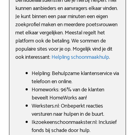
bemiddelaarsdiensten die je hierbij helpen. Hier
kunnen aanbieders en aanvragers elkaar vinden.
Je kunt binnen een paar minuten een eigen
zoekprofiel maken en meerdere poetsvrouwen
met elkaar vergelijken. Meestal regelt het
platform ook de betaling. We sommen de
populaire sites voor je op. Mogelijk vind je dit
ook interessant:
Helpling schoonmaakhulp
.
Helpling: Behulpzame klantenservice via
telefoon en online.
Homeworks: 96% van de klanten
beveelt HomeWorks aan!
Werksters.nl: Onbeperkt reacties
versturen naar hulpen in de buurt.
Ikzoekeenschoonmaakster.nl: Inclusief
fonds bij schade door hulp.