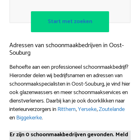
Start met zoeken
Adressen van schoonmaakbedrijven in Oost-
Souburg
Behoefte aan een professioneel schoonmaakbedrijf?
Hieronder delen wij bedrijfsnamen en adressen van
schoonmaakspecialisten in Oost-Souburg, je vind hier
ook glazenwassers en meer schoonmaakservices en
dienstverleners. Daarbij kan je ook doorklikken naar
interieurverzorgers in
Ritthem
,
Yerseke
,
Zoutelande
en
Biggekerke
.
Er zijn 0 schoonmaakbedrijven gevonden. Meld