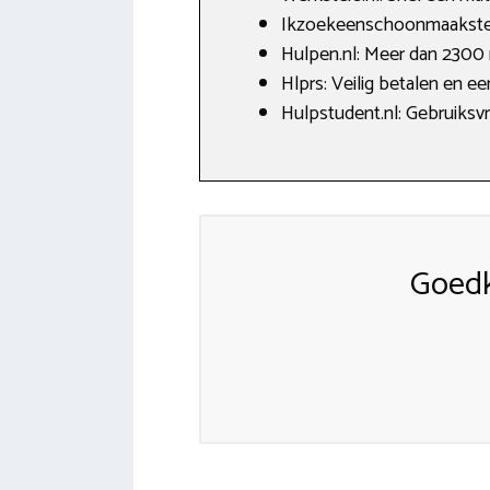
Ikzoekeenschoonmaakster.n
Hulpen.nl: Meer dan 2300 
Hlprs: Veilig betalen en e
Hulpstudent.nl: Gebruiksvr
Goedk