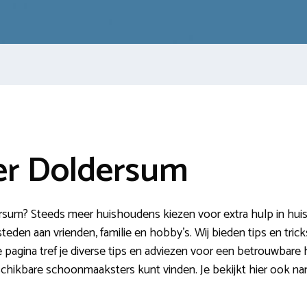
r Doldersum
sum? Steeds meer huishoudens kiezen voor extra hulp in huis.
esteden aan vrienden, familie en hobby’s. Wij bieden tips en tri
agina tref je diverse tips en adviezen voor een betrouwbare 
eschikbare schoonmaaksters kunt vinden. Je bekijkt hier ook na