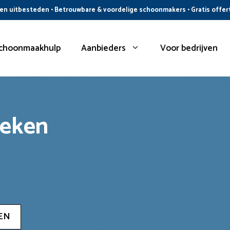
n uitbesteden • Betrouwbare & voordelige schoonmakers • Gratis offer
choonmaakhulp
Aanbieders
Voor bedrijven
oeken
EN