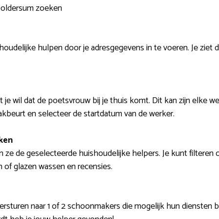
 Doldersum zoeken
oudelijke hulpen door je adresgegevens in te voeren. Je ziet d
je wil dat de poetsvrouw bij je thuis komt. Dit kan zijn elke w
kbeurt en selecteer de startdatum van de werker.
ken
ze de geselecteerde huishoudelijke helpers. Je kunt filteren o
 of glazen wassen en recensies.
ersturen naar 1 of 2 schoonmakers die mogelijk hun diensten b