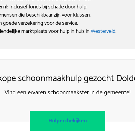
l: Inclusief fonds bij schade door hulp.
mensen die beschikbaar zijn voor klussen.
en goede verzekering voor de service.
iendelijke marktplaats voor hulp in huis in
Westerveld
.
ope schoonmaakhulp gezocht Dol
Vind een ervaren schoonmaakster in de gemeente!
Hulpen bekijken