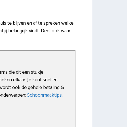
s te blijven en af te spreken welke
jij belangrijk vindt. Deel ook waar
rms die dit een stukje
ken elkaar. Je kunt snel en
 wordt ook de gehele betaling &
 onderwerpen:
Schoonmaaktips
.