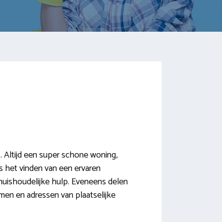
 Altijd een super schone woning,
cks het vinden van een ervaren
huishoudelijke hulp. Eveneens delen
men en adressen van plaatselijke