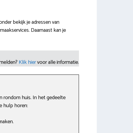
onder bekijk je adressen van
maakservices. Daarnaast kan je
nmelden?
Klik hier
voor alle informatie.
n rondom huis. In het gedeelte
e hulp horen:
maken.