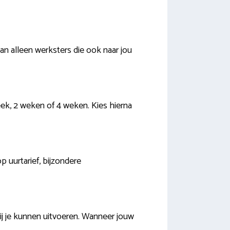
an alleen werksters die ook naar jou
eek, 2 weken of 4 weken. Kies hierna
p uurtarief, bijzondere
ij je kunnen uitvoeren. Wanneer jouw