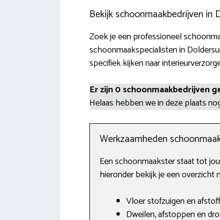
Bekijk schoonmaakbedrijven in
Zoek je een professioneel schoonmaak
schoonmaakspecialisten in Doldersum
specifiek kijken naar interieurverzorg
Er zijn 0 schoonmaakbedrijven g
Helaas hebben we in deze plaats n
Werkzaamheden schoonmaak
Een schoonmaakster staat tot jouw
hieronder bekijk je een overzicht
Vloer stofzuigen en afstof
Dweilen, afstoppen en dro