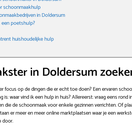
oor schoonmaakhulp
onmaakbedrijven in Doldersum
n een poetshulp?
rent huishoudelijke hulp
kster in Doldersum zoeke
eer focus op de dingen die er echt toe doen? Een ervaren scho
 is: waar vind ik een hulp in huis? Allereerst: vraag eens rond 
en die de schoonmaak voor enkele gezinnen verrichten. Of pla
taan er meer en meer online marktplaatsen waar je een werkste
p door.