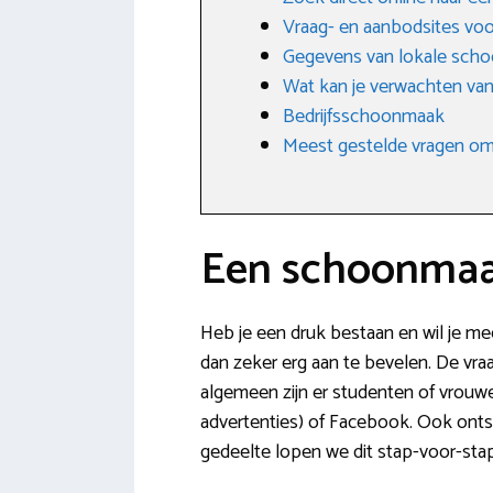
Vraag- en aanbodsites v
Gegevens van lokale scho
Wat kan je verwachten va
Bedrijfsschoonmaak
Meest gestelde vragen omt
Een schoonmaa
Heb je een druk bestaan en wil je m
dan zeker erg aan te bevelen. De vraag
algemeen zijn er studenten of vrouw
advertenties) of Facebook. Ook onts
gedeelte lopen we dit stap-voor-sta