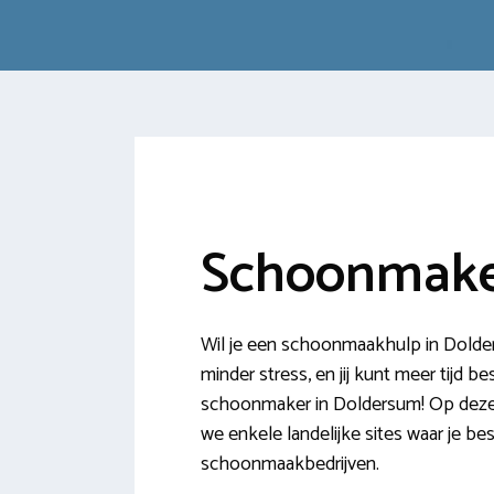
Schoonmake
Wil je een schoonmaakhulp in Dolder
minder stress, en jij kunt meer tijd b
schoonmaker in Doldersum! Op deze p
we enkele landelijke sites waar je b
schoonmaakbedrijven.