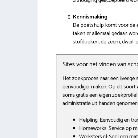
uitnodiging geaccepteerd wor
Kennismaking
De poetshulp komt voor de ee
taken er allemaal gedaan word
stofdoeken, de zeem, dweil,
Sites voor het vinden van s
Het zoekproces naar een ijverige s
eenvoudiger maken. Op dit soort 
soms gratis een eigen zoekprofiel
administratie uit handen genomen
Helpling: Eenvoudig en tra
Homeworks: Service op maa
Werksters.nl: Snel een ma