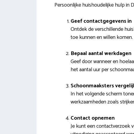
Persoonlijke huishoudelijke hulp in
Geef contactgegevens in
Ontdek de verschillende huish
toe kunnen en willen komen.
Bepaal aantal werkdagen
Geef door wanneer en hoelaat 
het aantal uur per schoonmaa
Schoonmaaksters vergelij
In het volgende scherm tonen 
werkzaamheden zoals strijken
Contact opnemen
Je kunt een contactverzoek v