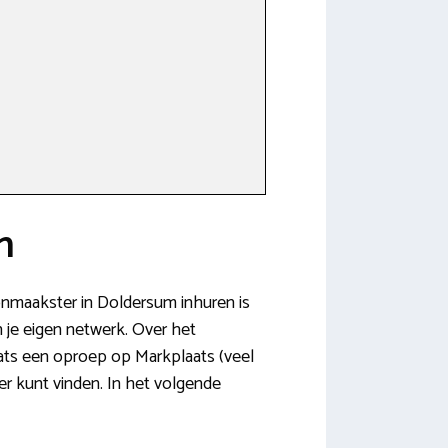
n
onmaakster in Doldersum inhuren is
in je eigen netwerk. Over het
ats een oproep op Markplaats (veel
r kunt vinden. In het volgende