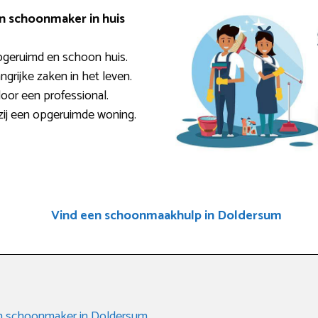
en schoonmaker in huis
pgeruimd en schoon huis.
ngrijke zaken in het leven.
door een professional.
zij een opgeruimde woning.
Vind een schoonmaakhulp in Doldersum
een schoonmaker in Doldersum