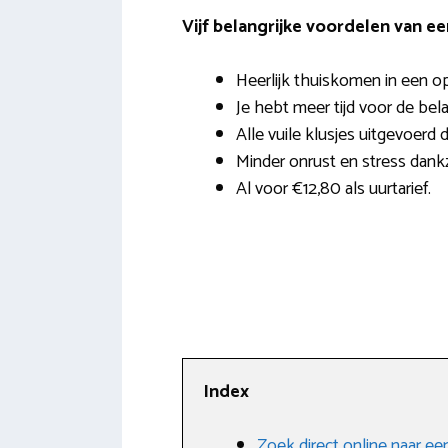
Vijf belangrijke voordelen van e
Heerlijk thuiskomen in een o
Je hebt meer tijd voor de bela
Alle vuile klusjes uitgevoerd 
Minder onrust en stress dank
Al voor €12,80 als uurtarief.
Index
Zoek direct online naar 