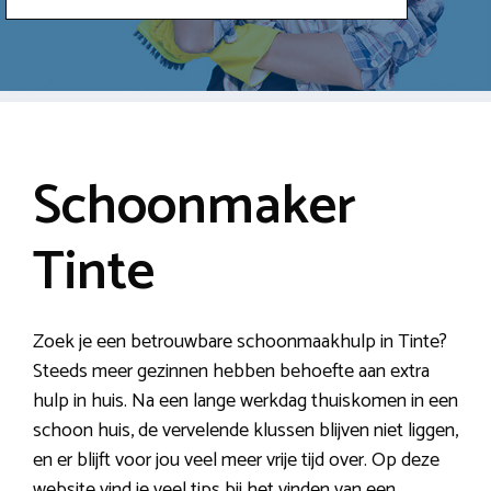
Schoonmaker
Tinte
Zoek je een betrouwbare schoonmaakhulp in Tinte?
Steeds meer gezinnen hebben behoefte aan extra
hulp in huis. Na een lange werkdag thuiskomen in een
schoon huis, de vervelende klussen blijven niet liggen,
en er blijft voor jou veel meer vrije tijd over. Op deze
website vind je veel tips bij het vinden van een