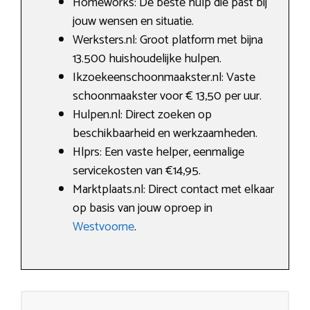
Homeworks: De beste hulp die past bij
jouw wensen en situatie.
Werksters.nl: Groot platform met bijna
13.500 huishoudelijke hulpen.
Ikzoekeenschoonmaakster.nl: Vaste
schoonmaakster voor € 13,50 per uur.
Hulpen.nl: Direct zoeken op
beschikbaarheid en werkzaamheden.
Hlprs: Een vaste helper, eenmalige
servicekosten van €14,95.
Marktplaats.nl: Direct contact met elkaar
op basis van jouw oproep in
Westvoorne
.