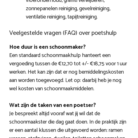
vloeronderhoud, graffiti verwijderen,
zonnepanelen reiniging, gevelreiniging,
ventilatie reiniging, tapijtreiniging.
Veelgestelde vragen (FAQ) over poetshulp
Hoe duur is een schoonmaker?
Een standaard schoonmaakhulp hanteert een
vergoeding tussen de €12,70 tot +/- €18,75 voor 1 uur
werken. Het kan zijn dat er nog bemiddelingskosten
aan worden toegevoegd. Let op: daarbij heb je nog
wel kosten van schoonmaakmiddelen.
Wat zijn de taken van een poetser?
Je bespreekt altijd vooraf wat jij wil dat de
schoonmaakster die dag gaat doen. In de praktijk zijn
er een aantal klussen die uitgevoerd worden: ramen