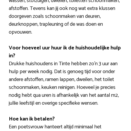
wassen, stofzuigen, dweilen, toiletten schoonmaken,
afstoffen. Tevens kan jij ook nog wat extra klussen
doorgeven zoals schoonmaken van deuren,
deurknoppen, trapleuning of de was doen en
opvouwen.
Voor hoeveel uur huur ik de huishoudelijke hulp
in?
Drukke huishoudens in Tinte hebben zo’n 3 uur aan
hulp per week nodig. Dat is genoeg tijd voor onder
andere afstoffen, ramen lappen, dweilen, het toilet
schoonmaken, keuken reinigen. Hoeveel je precies
nodig hebt qua uren is afhankelijk van het aantal m2,
jullie leefstijl en overige specifieke wensen.
Hoe kan ik betalen?
Een poetsvrouw hanteert altijd minimaal het