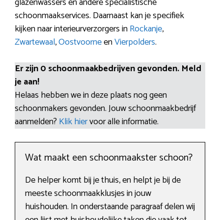
glazenwassers en andere specialistische
schoonmaakservices. Daarnaast kan je specifiek
kijken naar interieurverzorgers in
Rockanje
,
Zwartewaal
,
Oostvoorne
en
Vierpolders
.
Er zijn 0 schoonmaakbedrijven gevonden. Meld
je aan!
Helaas hebben we in deze plaats nog geen
schoonmakers gevonden. Jouw schoonmaakbedrijf
aanmelden?
Klik hier
voor alle informatie.
Wat maakt een schoonmaakster schoon?
De helper komt bij je thuis, en helpt je bij de
meeste schoonmaakklusjes in jouw
huishouden. In onderstaande paragraaf delen wij
een lijst met huishoudelijke taken die vaak tot