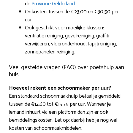
de
Provincie Gelderland
.
Onkosten: tussen de €23,00 en €30,50 per
uur.
Ook geschikt voor moeilijke klussen:
ventilatie reiniging, gevelreiniging, graffiti
verwijderen, vloeronderhoud, tapijtreiniging,
zonnepanelen reiniging.
Veel gestelde vragen (FAQ) over poetshulp aan
huis
Hoeveel rekent een schoonmaker per uur?
Een standaard schoonmaakhulp betaal je gemiddeld
tussen de €12,60 tot €15,75 per uur. Wanneer je
iemand inhuurt via een platform dan zijn er ook
bemiddelingskosten. Let op: daarbij heb je nog wel
kosten van schoonmaakmiddelen.