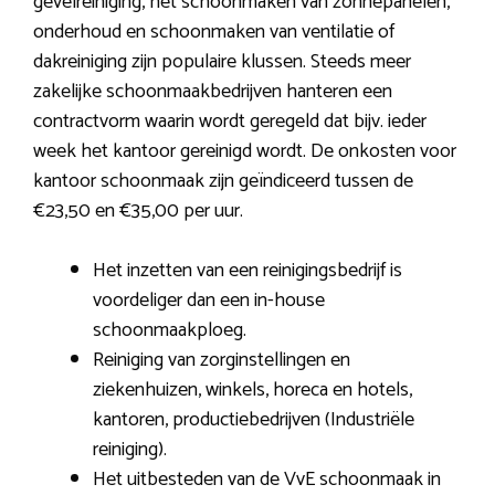
gevelreiniging, het schoonmaken van zonnepanelen,
onderhoud en schoonmaken van ventilatie of
dakreiniging zijn populaire klussen. Steeds meer
zakelijke schoonmaakbedrijven hanteren een
contractvorm waarin wordt geregeld dat bijv. ieder
week het kantoor gereinigd wordt. De onkosten voor
kantoor schoonmaak zijn geïndiceerd tussen de
€23,50 en €35,00 per uur.
Het inzetten van een reinigingsbedrijf is
voordeliger dan een in-house
schoonmaakploeg.
Reiniging van zorginstellingen en
ziekenhuizen, winkels, horeca en hotels,
kantoren, productiebedrijven (Industriële
reiniging).
Het uitbesteden van de VvE schoonmaak in