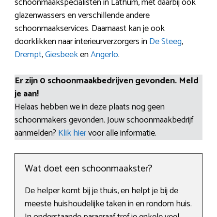
schoonmaakspecialisten in Lathum, met daarbij ook
glazenwassers en verschillende andere
schoonmaakservices. Daarnaast kan je ook
doorklikken naar interieurverzorgers in
De Steeg
,
Drempt
,
Giesbeek
en
Angerlo
.
Er zijn 0 schoonmaakbedrijven gevonden. Meld
je aan!
Helaas hebben we in deze plaats nog geen
schoonmakers gevonden. Jouw schoonmaakbedrijf
aanmelden?
Klik hier
voor alle informatie.
Wat doet een schoonmaakster?
De helper komt bij je thuis, en helpt je bij de
meeste huishoudelijke taken in en rondom huis.
In onderstaande paragraaf tref je enkele veel