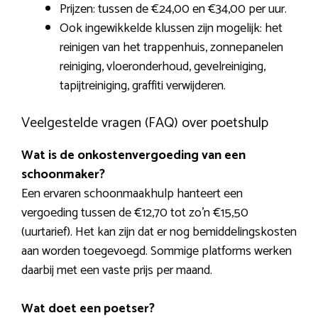
Prijzen: tussen de €24,00 en €34,00 per uur.
Ook ingewikkelde klussen zijn mogelijk: het
reinigen van het trappenhuis, zonnepanelen
reiniging, vloeronderhoud, gevelreiniging,
tapijtreiniging, graffiti verwijderen.
Veelgestelde vragen (FAQ) over poetshulp
Wat is de onkostenvergoeding van een
schoonmaker?
Een ervaren schoonmaakhulp hanteert een
vergoeding tussen de €12,70 tot zo’n €15,50
(uurtarief). Het kan zijn dat er nog bemiddelingskosten
aan worden toegevoegd. Sommige platforms werken
daarbij met een vaste prijs per maand.
Wat doet een poetser?