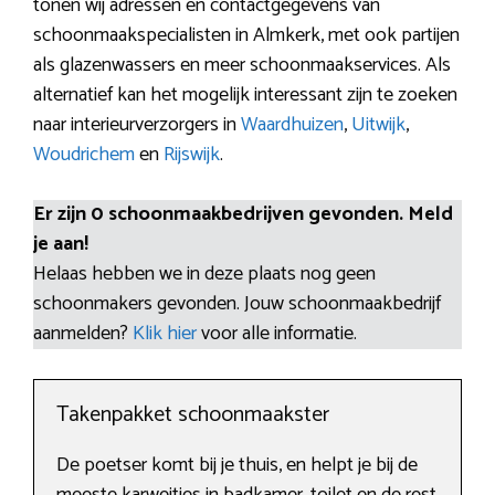
tonen wij adressen en contactgegevens van
schoonmaakspecialisten in Almkerk, met ook partijen
als glazenwassers en meer schoonmaakservices. Als
alternatief kan het mogelijk interessant zijn te zoeken
naar interieurverzorgers in
Waardhuizen
,
Uitwijk
,
Woudrichem
en
Rijswijk
.
Er zijn 0 schoonmaakbedrijven gevonden. Meld
je aan!
Helaas hebben we in deze plaats nog geen
schoonmakers gevonden. Jouw schoonmaakbedrijf
aanmelden?
Klik hier
voor alle informatie.
Takenpakket schoonmaakster
De poetser komt bij je thuis, en helpt je bij de
meeste karweitjes in badkamer, toilet en de rest