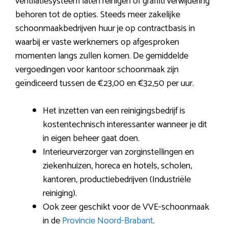
ventilatiesysteem laten reinigen of graffiti verwijdering
behoren tot de opties. Steeds meer zakelijke
schoonmaakbedrijven huur je op contractbasis in
waarbij er vaste werknemers op afgesproken
momenten langs zullen komen. De gemiddelde
vergoedingen voor kantoor schoonmaak zijn
geïndiceerd tussen de €23,00 en €32,50 per uur.
Het inzetten van een reinigingsbedrijf is
kostentechnisch interessanter wanneer je dit
in eigen beheer gaat doen.
Interieurverzorger van zorginstellingen en
ziekenhuizen, horeca en hotels, scholen,
kantoren, productiebedrijven (Industriële
reiniging).
Ook zeer geschikt voor de VVE-schoonmaak
in de
Provincie Noord-Brabant
.