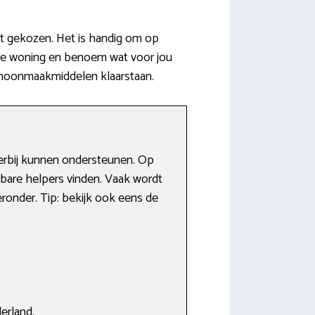
t gekozen. Het is handig om op
r de woning en benoem wat voor jou
 schoonmaakmiddelen klaarstaan.
ierbij kunnen ondersteunen. Op
bare helpers vinden. Vaak wordt
ronder. Tip: bekijk ook eens de
erland.