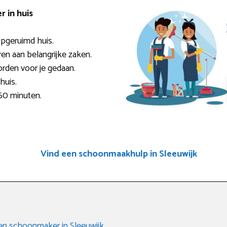
 in huis
pgeruimd huis.
ren aan belangrijke zaken.
rden voor je gedaan.
huis.
 60 minuten.
Vind een schoonmaakhulp in Sleeuwijk
een schoonmaker in Sleeuwijk