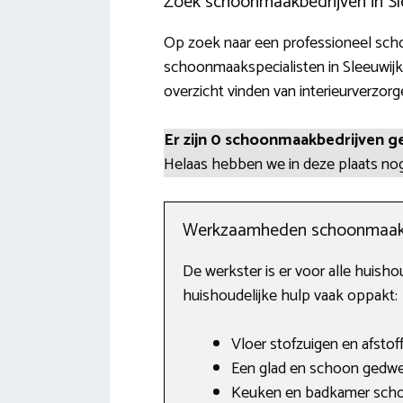
Zoek schoonmaakbedrijven in Sl
Op zoek naar een professioneel scho
schoonmaakspecialisten in Sleeuwijk
overzicht vinden van interieurverzorg
Er zijn 0 schoonmaakbedrijven g
Helaas hebben we in deze plaats n
Werkzaamheden schoonmaak
De werkster is er voor alle huish
huishoudelijke hulp vaak oppakt:
Vloer stofzuigen en afstof
Een glad en schoon gedwei
Keuken en badkamer sch