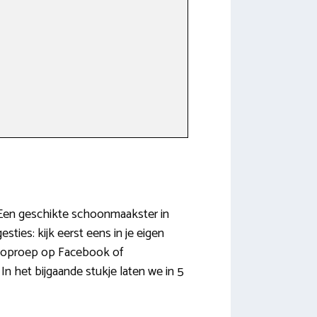
? Een geschikte schoonmaakster in
sties: kijk eerst eens in je eigen
n oproep op Facebook of
In het bijgaande stukje laten we in 5