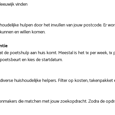
leeuwijk vinden
houdelijke hulpen door het invullen van jouw postcode. Er w
 kunnen en willen komen.
ntie
t de poetshulp aan huis komt. Meestal is het 1x per week, 1x p
 poetsbeurt en kies de startdatum.
 diverse huishoudelijke helpers. Filter op kosten, takenpakket 
oonmakers die matchen met jouw zoekopdracht. Zodra de opdrac