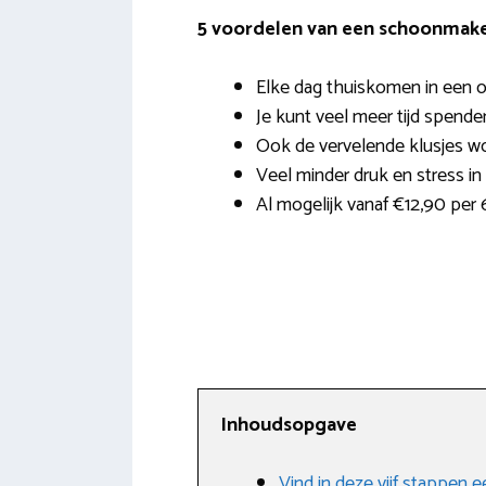
5 voordelen van een schoonmaker
Elke dag thuiskomen in een o
Je kunt veel meer tijd spende
Ook de vervelende klusjes wo
Veel minder druk en stress in 
Al mogelijk vanaf €12,90 per
Inhoudsopgave
Vind in deze vijf stappen 