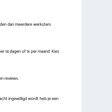
orden dan meerdere werksters
er 14 dagen of 1x per maand. Kies
en reviews.
ht ingewilligd wordt heb je een