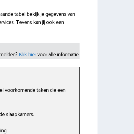
aande tabel bekijk je gegevens van
vices. Tevens kan jij ook een
nmelden?
Klik hier
voor alle informatie.
 veel voorkomende taken die een
de slaapkamers.
ing.