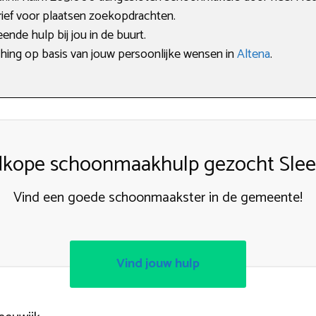
arief voor plaatsen zoekopdrachten.
ende hulp bij jou in de buurt.
ching op basis van jouw persoonlijke wensen in
Altena
.
kope schoonmaakhulp gezocht Slee
Vind een goede schoonmaakster in de gemeente!
Vind jouw hulp