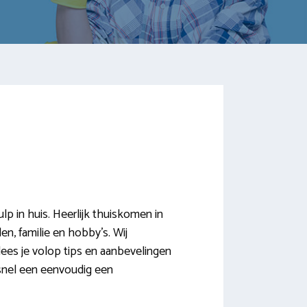
 in huis. Heerlijk thuiskomen in
n, familie en hobby’s. Wij
ees je volop tips en aanbevelingen
e snel een eenvoudig een