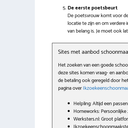
De eerste poetsbeurt
De poetsvrouw komt voor de 
locatie te zijn en om verder
van belang is. Je moet ook la
Sites met aanbod schoonmaa
Het zoeken van een goede schoonma
deze sites komen vraag- en aanbo
de betaling ook geregeld door het
pagina over
Ikzoekeenschoonmaa
Helpling: Altijd een passen
Homeworks: Persoonlijke
Werksters.nl: Groot platfo
Ikzoekeenschoonmaakster