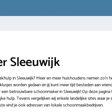
 Sleeuwijk
hulp in Sleeuwijk? Meer en meer huishoudens nemen zo’n hulp
lusjes worden gedaan en jij kunt meer tijd besteden aan vriende
r een betrouwbare schoonmaker in Sleeuwijk! Op deze pagina l
ke hulp. Tevens vergelijken wij enkele landelijke sites waar j
ste vind je ook adressen van lokale schoonmaakbedrijven.