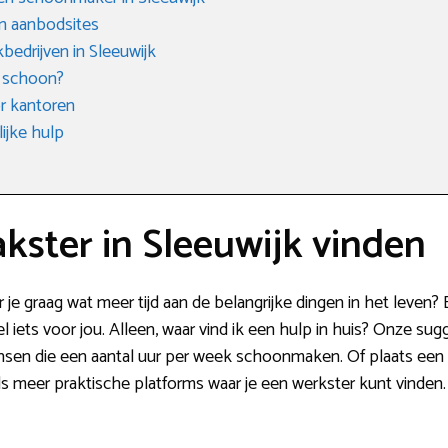
n aanbodsites
edrijven in Sleeuwijk
 schoon?
r kantoren
ijke hulp
ster in Sleeuwijk vinden
je graag wat meer tijd aan de belangrijke dingen in het leven
 iets voor jou. Alleen, waar vind ik een hulp in huis? Onze sugge
ensen die een aantal uur per week schoonmaken. Of plaats ee
s meer praktische platforms waar je een werkster kunt vinden. 