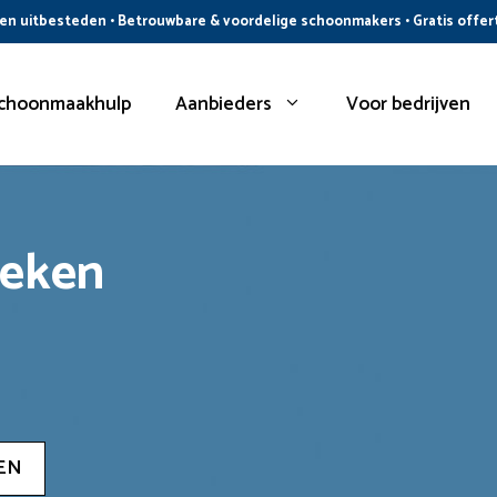
n uitbesteden • Betrouwbare & voordelige schoonmakers • Gratis offer
choonmaakhulp
Aanbieders
Voor bedrijven
oeken
EN