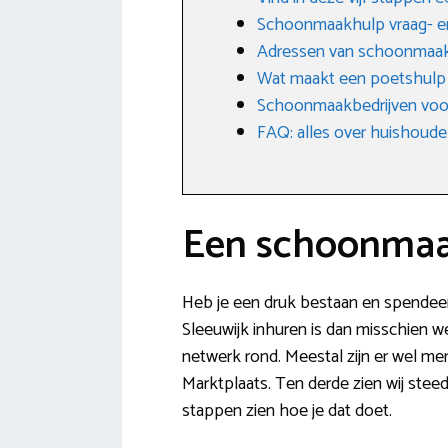
Schoonmaakhulp vraag- e
Adressen van schoonmaakb
Wat maakt een poetshulp
Schoonmaakbedrijven voo
FAQ: alles over huishoudel
Een schoonmaak
Heb je een druk bestaan en spendeer 
Sleeuwijk inhuren is dan misschien wel
netwerk rond. Meestal zijn er wel m
Marktplaats. Ten derde zien wij steed
stappen zien hoe je dat doet.