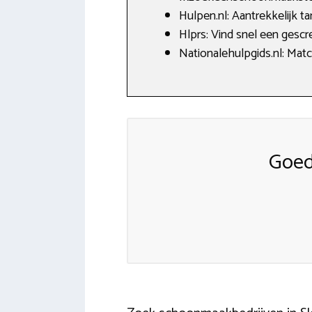
Hulpen.nl: Aantrekkelijk t
Hlprs: Vind snel een gescre
Nationalehulpgids.nl: Mat
Goed