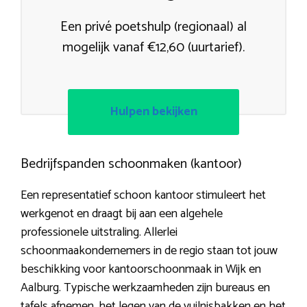
Een privé poetshulp (regionaal) al
mogelijk vanaf €12,60 (uurtarief).
Hulpen bekijken
Bedrijfspanden schoonmaken (kantoor)
Een representatief schoon kantoor stimuleert het
werkgenot en draagt bij aan een algehele
professionele uitstraling. Allerlei
schoonmaakondernemers in de regio staan tot jouw
beschikking voor kantoorschoonmaak in Wijk en
Aalburg. Typische werkzaamheden zijn bureaus en
tafels afnemen, het legen van de vuilnisbakken en het