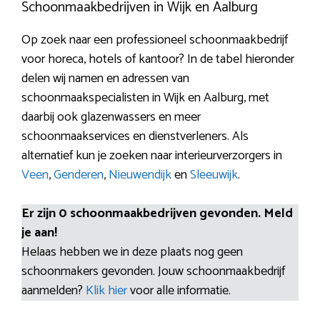
Schoonmaakbedrijven in Wijk en Aalburg
Op zoek naar een professioneel schoonmaakbedrijf
voor horeca, hotels of kantoor? In de tabel hieronder
delen wij namen en adressen van
schoonmaakspecialisten in Wijk en Aalburg, met
daarbij ook glazenwassers en meer
schoonmaakservices en dienstverleners. Als
alternatief kun je zoeken naar interieurverzorgers in
Veen
,
Genderen
,
Nieuwendijk
en
Sleeuwijk
.
Er zijn 0 schoonmaakbedrijven gevonden. Meld
je aan!
Helaas hebben we in deze plaats nog geen
schoonmakers gevonden. Jouw schoonmaakbedrijf
aanmelden?
Klik hier
voor alle informatie.