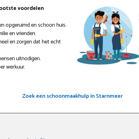
rootste voordelen
en opgeruimd en schoon huis.
milie en vrienden.
eel en zorgen dat het echt
mensen uitnodigen.
per werkuur.
Zoek een schoonmaakhulp in Starnmeer