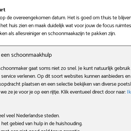
urt
s op de overeengekomen datum. Het is goed om thuis te blijve
 het huis zien en maak duidelijk wat voor jouw de focus ruimte
en als allesreiniger en schoonmaakazijn te pakken zijn.
n een schoonmaakhulp
hoonmaker gaat soms niet zo snel. Je kunt natuurlijk gebruik
 service verlenen. Op dit soort websites kunnen aanbieders en 
opdracht plaatsen en een selectie bekijken van diverse poets
we ze je voor je op een rijtje. Klik eventueel direct door naar:
I
eel veel Nederlandse steden.
et gebied van hulp in de huishouding.