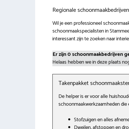
Regionale schoonmaakbedrijven
Wil je een professioneel schoonmaakb
schoonmaakspecialisten in Starnmee
interessant zijn te zoeken naar interi
Er zijn 0 schoonmaakbedrijven g
Helaas hebben we in deze plaats n
Takenpakket schoonmaakste
De helper is er voor alle huishou
schoonmaakwerkzaamheden die ee
Stofzuigen en alles afnem
Dweilen, afstoppen en dro