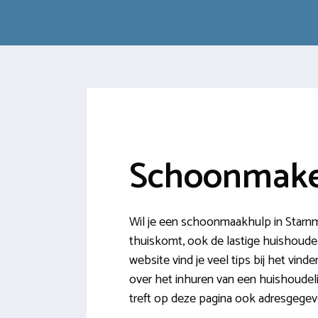
Schoonmake
Wil je een schoonmaakhulp in Starnm
thuiskomt, ook de lastige huishoudeli
website vind je veel tips bij het vi
over het inhuren van een huishoudeli
treft op deze pagina ook adresgege