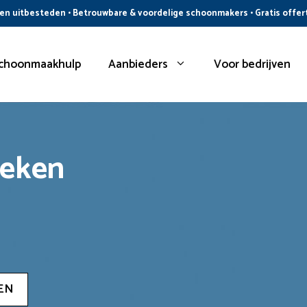
n uitbesteden • Betrouwbare & voordelige schoonmakers • Gratis offer
choonmaakhulp
Aanbieders
Voor bedrijven
oeken
EN