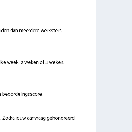
orden dan meerdere werksters
elke week, 2 weken of 4 weken.
en beoordelingsscore.
. Zodra jouw aanvraag gehonoreerd