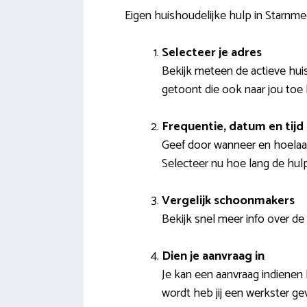
Eigen huishoudelijke hulp in Starnme
Selecteer je adres
Bekijk meteen de actieve hui
getoont die ook naar jou toe
Frequentie, datum en tijd
Geef door wanneer en hoelaat
Selecteer nu hoe lang de hul
Vergelijk schoonmakers
Bekijk snel meer info over de 
Dien je aanvraag in
Je kan een aanvraag indiene
wordt heb jij een werkster g