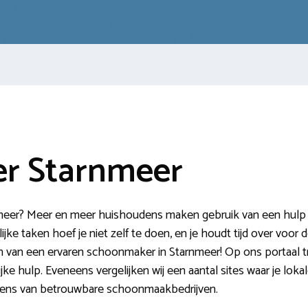
r Starnmeer
eer? Meer en meer huishoudens maken gebruik van een hulp in
jke taken hoef je niet zelf te doen, en je houdt tijd over voor
nden van een ervaren schoonmaker in Starnmeer! Op ons portaal 
jke hulp. Eveneens vergelijken wij een aantal sites waar je lo
vens van betrouwbare schoonmaakbedrijven.