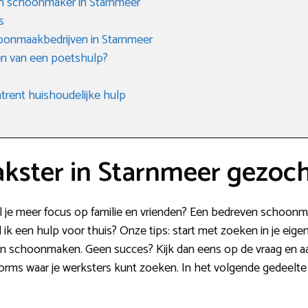
en schoonmaker in Starnmeer
s
onmaakbedrijven in Starnmeer
n van een poetshulp?
rent huishoudelijke hulp
ster in Starnmeer gezoc
 je meer focus op familie en vrienden? Een bedreven schoonm
 ik een hulp voor thuis? Onze tips: start met zoeken in je eigen
en schoonmaken. Geen succes? Kijk dan eens op de vraag en a
orms waar je werksters kunt zoeken. In het volgende gedeelte 