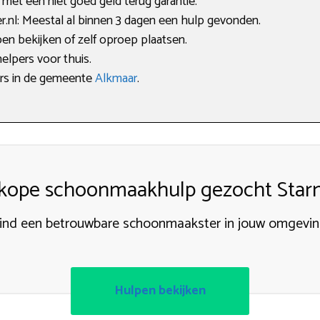
met een niet goed geld terug garantie.
nl: Meestal al binnen 3 dagen een hulp gevonden.
en bekijken of zelf oproep plaatsen.
elpers voor thuis.
pers in de gemeente
Alkmaar
.
kope schoonmaakhulp gezocht Star
ind een betrouwbare schoonmaakster in jouw omgevin
Hulpen bekijken