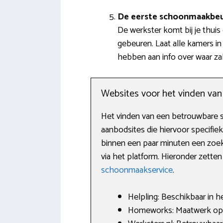
De eerste schoonmaakbe
De werkster komt bij je thui
gebeuren. Laat alle kamers in
hebben aan info over waar zak
Websites voor het vinden va
Het vinden van een betrouwbare sc
aanbodsites die hiervoor specifiek
binnen een paar minuten een zoek
via het platform. Hieronder zetten 
schoonmaakservice
.
Helpling: Beschikbaar in h
Homeworks: Maatwerk op h