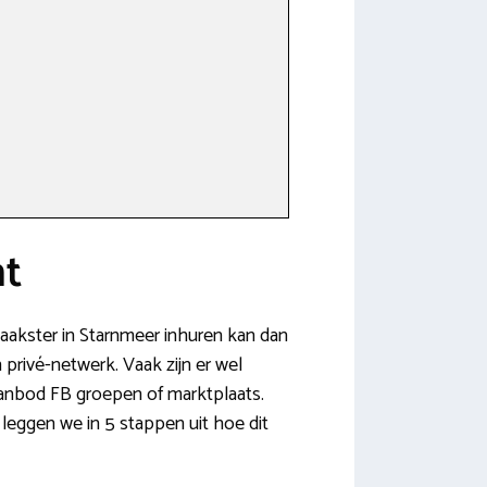
ht
aakster in Starnmeer inhuren kan dan
 privé-netwerk. Vaak zijn er wel
anbod FB groepen of marktplaats.
leggen we in 5 stappen uit hoe dit