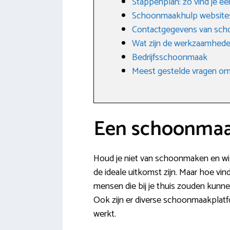
Stappenplan: zo vind je e
Schoonmaakhulp website
Contactgegevens van scho
Wat zijn de werkzaamhede
Bedrijfsschoonmaak
Meest gestelde vragen omt
Een schoonmaak
Houd je niet van schoonmaken en wil
de ideale uitkomst zijn. Maar hoe vind
mensen die bij je thuis zouden kunn
Ook zijn er diverse schoonmaakplatf
werkt.