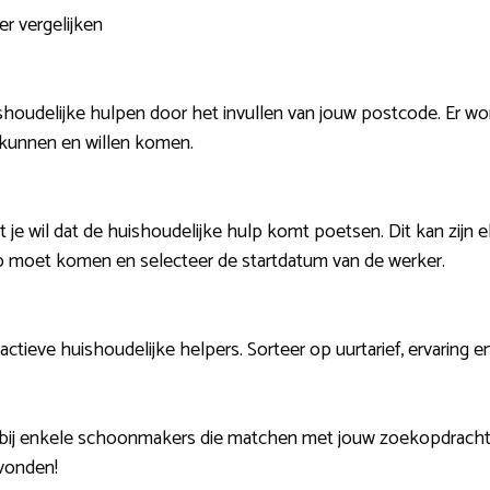
er vergelijken
shoudelijke hulpen door het invullen van jouw postcode. Er w
 kunnen en willen komen.
 je wil dat de huishoudelijke hulp komt poetsen. Dit kan zijn 
p moet komen en selecteer de startdatum van de werker.
actieve huishoudelijke helpers. Sorteer op uurtarief, ervaring 
n bij enkele schoonmakers die matchen met jouw zoekopdracht
evonden!