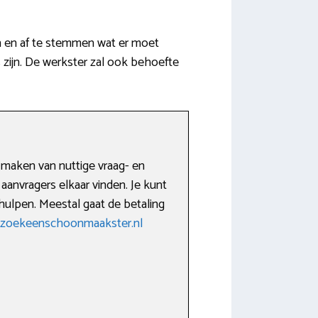
n en af te stemmen wat er moet
s zijn. De werkster zal ook behoefte
 maken van nuttige vraag- en
aanvragers elkaar vinden. Je kunt
hulpen. Meestal gaat de betaling
kzoekeenschoonmaakster.nl