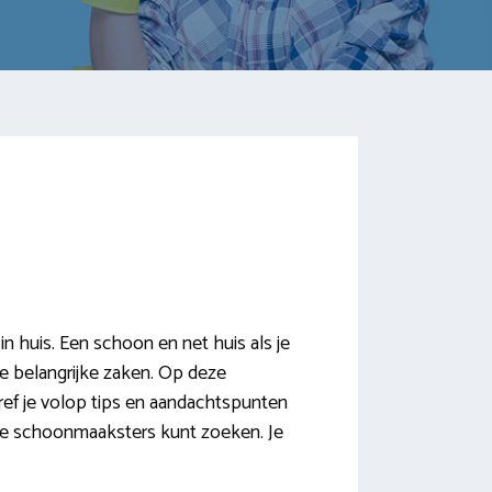
 huis. Een schoon en net huis als je
 de belangrijke zaken. Op deze
tref je volop tips en aandachtspunten
kale schoonmaaksters kunt zoeken. Je