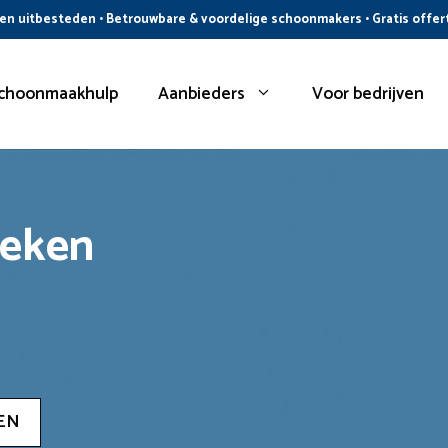
n uitbesteden • Betrouwbare & voordelige schoonmakers • Gratis offer
choonmaakhulp
Aanbieders
Voor bedrijven
oeken
EN