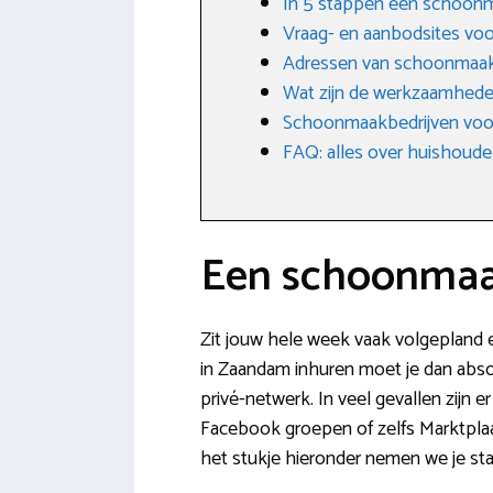
In 5 stappen een schoon
Vraag- en aanbodsites v
Adressen van schoonmaak
Wat zijn de werkzaamhede
Schoonmaakbedrijven voo
FAQ: alles over huishoudel
Een schoonmaa
Zit jouw hele week vaak volgepland 
in Zaandam inhuren moet je dan absolu
privé-netwerk. In veel gevallen zijn
Facebook groepen of zelfs Marktplaat
het stukje hieronder nemen we je st