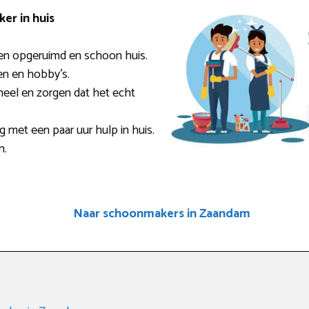
er in huis
en opgeruimd en schoon huis.
den en hobby’s.
eel en zorgen dat het echt
ig met een paar uur hulp in huis.
n.
Naar schoonmakers in Zaandam