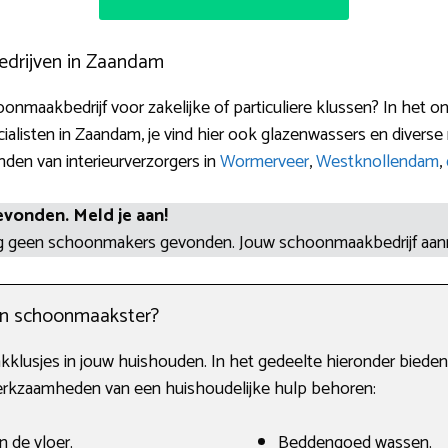
drijven in Zaandam
nmaakbedrijf voor zakelijke of particuliere klussen? In het on
isten in Zaandam, je vind hier ook glazenwassers en diverse
nden van interieurverzorgers in
Wormerveer
,
Westknollendam
,
evonden. Meld je aan!
og geen schoonmakers gevonden. Jouw schoonmaakbedrijf aa
en schoonmaakster?
kklusjes in jouw huishouden. In het gedeelte hieronder bieden
werkzaamheden van een huishoudelijke hulp behoren:
n de vloer.
Beddengoed wassen.