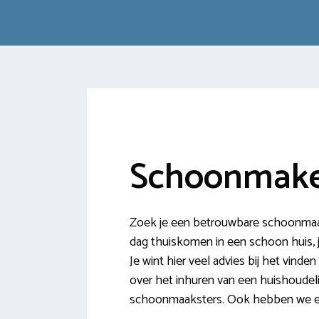
Schoonmak
Zoek je een betrouwbare schoonmaak
dag thuiskomen in een schoon huis, je
Je wint hier veel advies bij het vind
over het inhuren van een huishoudeli
schoonmaaksters. Ook hebben we ee