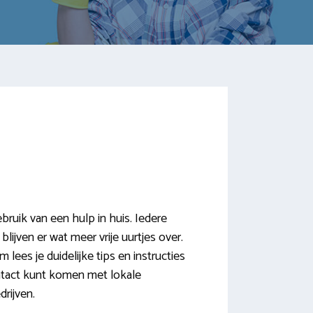
uik van een hulp in huis. Iedere
ijven er wat meer vrije uurtjes over.
lees je duidelijke tips en instructies
contact kunt komen met lokale
rijven.