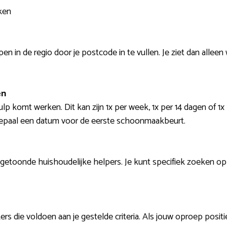
ken
n in de regio door je postcode in te vullen. Je ziet dan alleen 
en
ulp komt werken. Dit kan zijn 1x per week, 1x per 14 dagen of 1
epaal een datum voor de eerste schoonmaakbeurt.
e getoonde huishoudelijke helpers. Je kunt specifiek zoeken o
s die voldoen aan je gestelde criteria. Als jouw oproep positi