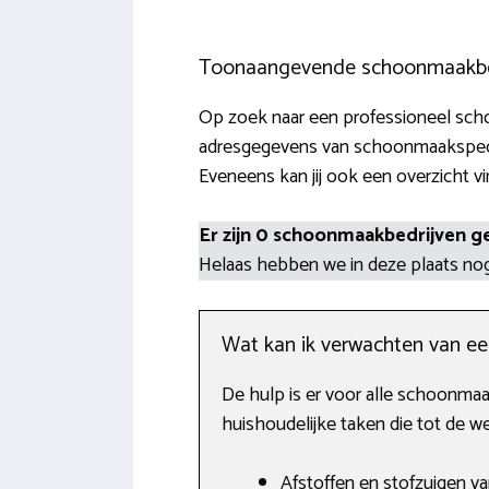
Toonaangevende schoonmaakbe
Op zoek naar een professioneel schoo
adresgegevens van schoonmaakspecial
Eveneens kan jij ook een overzicht vi
Er zijn 0 schoonmaakbedrijven g
Helaas hebben we in deze plaats n
Wat kan ik verwachten van e
De hulp is er voor alle schoonmaa
huishoudelijke taken die tot de 
Afstoffen en stofzuigen va