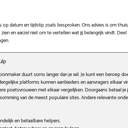
op datum en tijdstip zoals besproken. Ons advies is om thuis 
zien en aarzel niet om te vertellen wat jij belangrijk vindt. Deel
agen.
ulp
onmaker duurt soms langer dan je wil. Je kunt een beroep doe
ergelijke platforms kunnen aanbieders en aanvragers elkaar vin
ere poetsvrouwen met elkaar vergelijken. Doorgaans betaal je
opsomming van de meest populaire sites. Andere relevante ond
endelijk en betaalbare helpers.