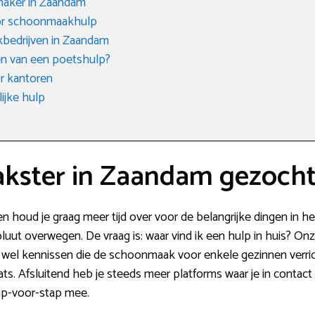
maker in Zaandam
oor schoonmaakhulp
bedrijven in Zaandam
n van een poetshulp?
r kantoren
ijke hulp
kster in Zaandam gezoch
en houd je graag meer tijd over voor de belangrijke dingen in
ut overwegen. De vraag is: waar vind ik een hulp in huis? Onze
 er wel kennissen die de schoonmaak voor enkele gezinnen verr
s. Afsluitend heb je steeds meer platforms waar je in contac
ap-voor-stap mee.