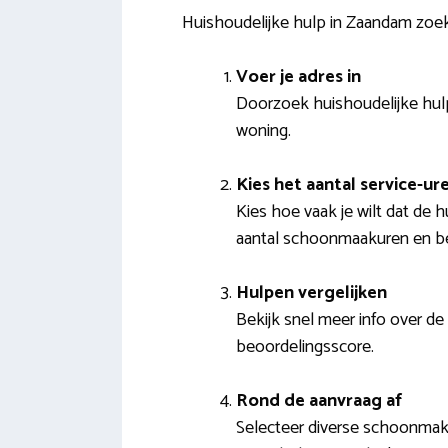
Huishoudelijke hulp in Zaandam zoe
Voer je adres in
Doorzoek huishoudelijke hulpe
woning.
Kies het aantal service-ur
Kies hoe vaak je wilt dat de h
aantal schoonmaakuren en b
Hulpen vergelijken
Bekijk snel meer info over d
beoordelingsscore.
Rond de aanvraag af
Selecteer diverse schoonmaker