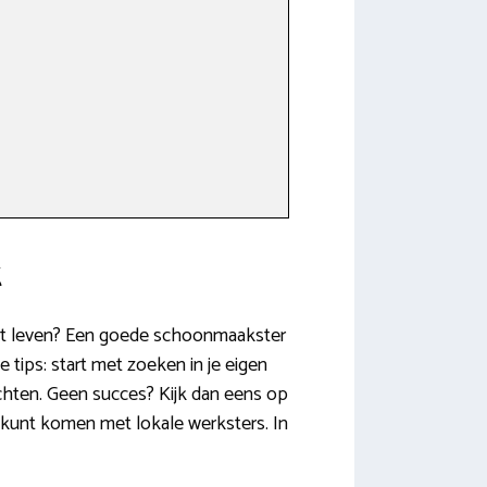
t
 het leven? Een goede schoonmaakster
 tips: start met zoeken in je eigen
ichten. Geen succes? Kijk dan eens op
t kunt komen met lokale werksters. In