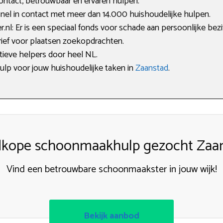
ntact, betrouwbaar en ervaren hulpen.
nel in contact met meer dan 14.000 huishoudelijke hulpen.
l: Er is een speciaal fonds voor schade aan persoonlijke bezi
arief voor plaatsen zoekopdrachten.
tieve helpers door heel NL.
hulp voor jouw huishoudelijke taken in
Zaanstad
.
kope schoonmaakhulp gezocht Za
Vind een betrouwbare schoonmaakster in jouw wijk!
Bekijk aanbod