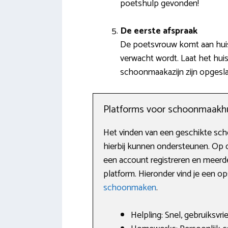
poetshulp gevonden!
De eerste afspraak
De poetsvrouw komt aan huis 
verwacht wordt. Laat het huis 
schoonmaakazijn zijn opgesl
Platforms voor schoonmaakh
Het vinden van een geschikte scho
hierbij kunnen ondersteunen. Op d
een account registreren en meerd
platform. Hieronder vind je een 
schoonmaken
.
Helpling: Snel, gebruiksvri