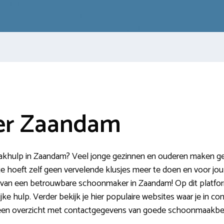
er Zaandam
hulp in Zaandam? Veel jonge gezinnen en ouderen maken gebr
 hoeft zelf geen vervelende klusjes meer te doen en voor jou bl
en van een betrouwbare schoonmaker in Zaandam! Op dit platform 
jke hulp. Verder bekijk je hier populaire websites waar je in 
n overzicht met contactgegevens van goede schoonmaakbed