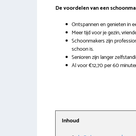
De voordelen van een schoonmak
Ontspannen en genieten in e
Meer tijd voor je gezin, vrien
Schoonmakers zijn profession
schoon is.
Senioren zijn langer zelfstand
Al voor €12,70 per 60 minute
Inhoud