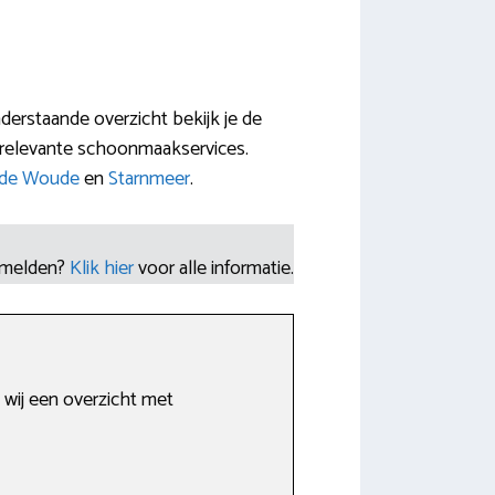
derstaande overzicht bekijk je de
 relevante schoonmaakservices.
de Woude
en
Starnmeer
.
nmelden?
Klik hier
voor alle informatie.
 wij een overzicht met