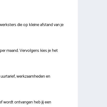
werksters die op kleine afstand van je
x per maand. Vervolgens kies je het
p uurtarief, werkzaamheden en
ef wordt ontvangen heb jij een