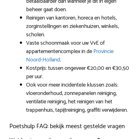
betaalbaarder dan wanneer je dit in eigen
beheer gaat doen.
Reinigen van kantoren, horeca en hotels,
zorginstellingen en ziekenhuizen, winkels,
scholen.
Vaste schoonmaak voor uw VvE of
appartementencomplex in de
Provincie
Noord-Holland
.
Kostprijs: tussen ongeveer €20,00 en €30,50
per uur.
Ook voor meer incidentele klussen zoals:
vloeronderhoud, zonnepanelen reiniging,
ventilatie reiniging, het reinigen van het
trappenhuis, tapijtreiniging, graffiti verwijderen.
Poetshulp FAQ: bekijk meest gestelde vragen