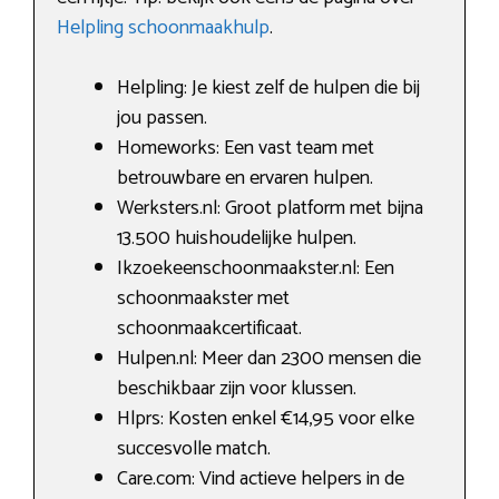
Helpling schoonmaakhulp
.
Helpling: Je kiest zelf de hulpen die bij
jou passen.
Homeworks: Een vast team met
betrouwbare en ervaren hulpen.
Werksters.nl: Groot platform met bijna
13.500 huishoudelijke hulpen.
Ikzoekeenschoonmaakster.nl: Een
schoonmaakster met
schoonmaakcertificaat.
Hulpen.nl: Meer dan 2300 mensen die
beschikbaar zijn voor klussen.
Hlprs: Kosten enkel €14,95 voor elke
succesvolle match.
Care.com: Vind actieve helpers in de