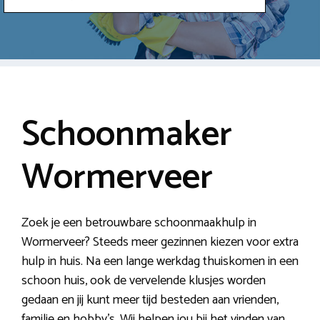
Schoonmaker
Wormerveer
Zoek je een betrouwbare schoonmaakhulp in
Wormerveer? Steeds meer gezinnen kiezen voor extra
hulp in huis. Na een lange werkdag thuiskomen in een
schoon huis, ook de vervelende klusjes worden
gedaan en jij kunt meer tijd besteden aan vrienden,
familie en hobby’s. Wij helpen jou bij het vinden van