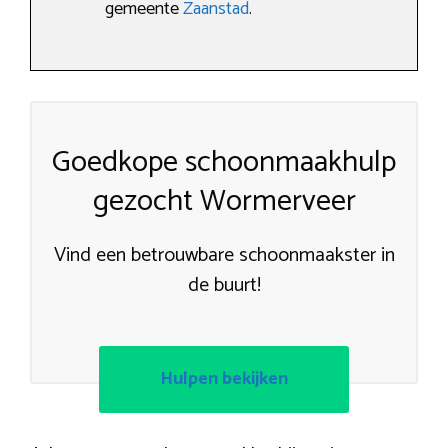
gemeente
Zaanstad
.
Goedkope schoonmaakhulp
gezocht Wormerveer
Vind een betrouwbare schoonmaakster in
de buurt!
Hulpen bekijken