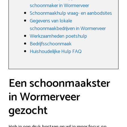
schoonmaker in Wormerveer
Schoonmaakhulp vraag- en aanbodsites
Gegevens van lokale
schoonmaakbedrijven in Wormerveer
Werkzaamheden poetshulp
Bedrijfsschoonmaak
Huishoudelijke Hulp FAQ
Een schoonmaakster
in Wormerveer
gezocht
Heb je een druk bestaan en wil je meer focus op