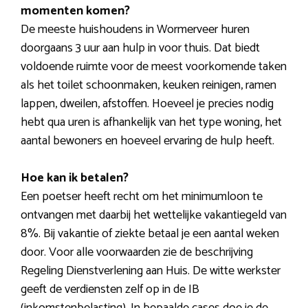
momenten komen?
De meeste huishoudens in Wormerveer huren
doorgaans 3 uur aan hulp in voor thuis. Dat biedt
voldoende ruimte voor de meest voorkomende taken
als het toilet schoonmaken, keuken reinigen, ramen
lappen, dweilen, afstoffen. Hoeveel je precies nodig
hebt qua uren is afhankelijk van het type woning, het
aantal bewoners en hoeveel ervaring de hulp heeft.
Hoe kan ik betalen?
Een poetser heeft recht om het minimumloon te
ontvangen met daarbij het wettelijke vakantiegeld van
8%. Bij vakantie of ziekte betaal je een aantal weken
door. Voor alle voorwaarden zie de beschrijving
Regeling Dienstverlening aan Huis. De witte werkster
geeft de verdiensten zelf op in de IB
(inkomstenbelasting). In bepaalde cases doe je de