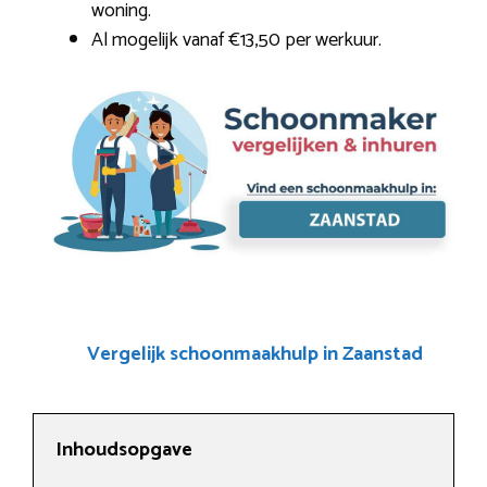
woning.
Al mogelijk vanaf €13,50 per werkuur.
Vergelijk schoonmaakhulp in Zaanstad
Inhoudsopgave