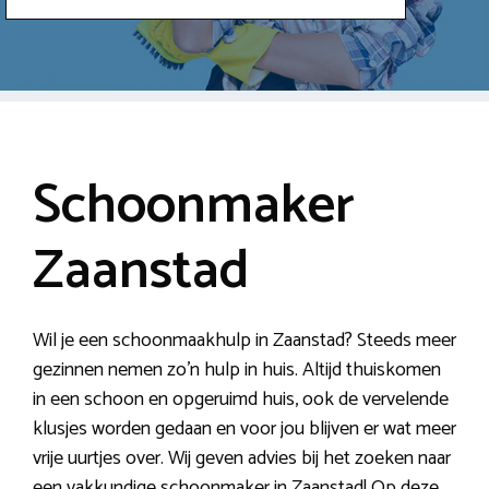
Schoonmaker
Zaanstad
Wil je een schoonmaakhulp in Zaanstad? Steeds meer
gezinnen nemen zo’n hulp in huis. Altijd thuiskomen
in een schoon en opgeruimd huis, ook de vervelende
klusjes worden gedaan en voor jou blijven er wat meer
vrije uurtjes over. Wij geven advies bij het zoeken naar
een vakkundige schoonmaker in Zaanstad! Op deze