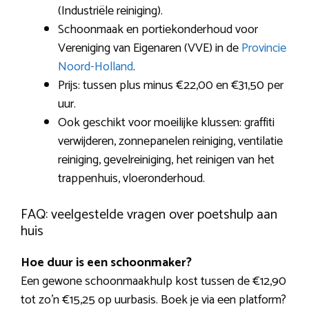
(Industriële reiniging).
Schoonmaak en portiekonderhoud voor
Vereniging van Eigenaren (VVE) in de
Provincie
Noord-Holland
.
Prijs: tussen plus minus €22,00 en €31,50 per
uur.
Ook geschikt voor moeilijke klussen: graffiti
verwijderen, zonnepanelen reiniging, ventilatie
reiniging, gevelreiniging, het reinigen van het
trappenhuis, vloeronderhoud.
FAQ: veelgestelde vragen over poetshulp aan
huis
Hoe duur is een schoonmaker?
Een gewone schoonmaakhulp kost tussen de €12,90
tot zo’n €15,25 op uurbasis. Boek je via een platform?