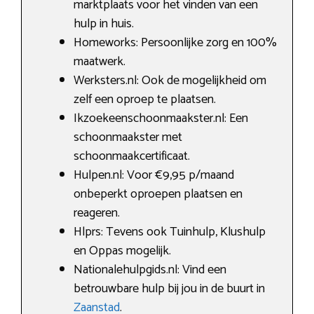
marktplaats voor het vinden van een
hulp in huis.
Homeworks: Persoonlijke zorg en 100%
maatwerk.
Werksters.nl: Ook de mogelijkheid om
zelf een oproep te plaatsen.
Ikzoekeenschoonmaakster.nl: Een
schoonmaakster met
schoonmaakcertificaat.
Hulpen.nl: Voor €9,95 p/maand
onbeperkt oproepen plaatsen en
reageren.
Hlprs: Tevens ook Tuinhulp, Klushulp
en Oppas mogelijk.
Nationalehulpgids.nl: Vind een
betrouwbare hulp bij jou in de buurt in
Zaanstad
.