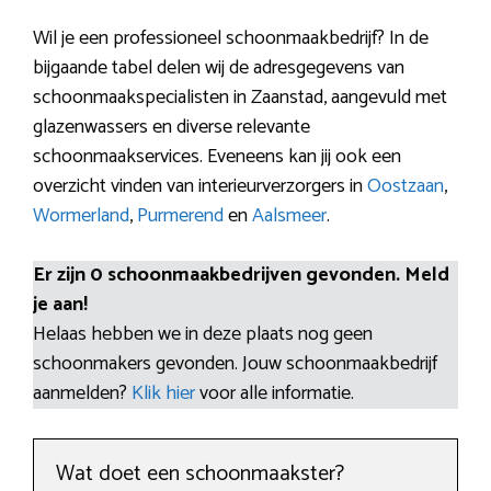
Wil je een professioneel schoonmaakbedrijf? In de
bijgaande tabel delen wij de adresgegevens van
schoonmaakspecialisten in Zaanstad, aangevuld met
glazenwassers en diverse relevante
schoonmaakservices. Eveneens kan jij ook een
overzicht vinden van interieurverzorgers in
Oostzaan
,
Wormerland
,
Purmerend
en
Aalsmeer
.
Er zijn 0 schoonmaakbedrijven gevonden. Meld
je aan!
Helaas hebben we in deze plaats nog geen
schoonmakers gevonden. Jouw schoonmaakbedrijf
aanmelden?
Klik hier
voor alle informatie.
Wat doet een schoonmaakster?