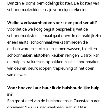
Dan zijn er soms bemiddelingskosten. De kosten van
schoonmaakmiddelen zijn voor eigen rekening.
Welke werkzaamheden voert een poetser uit?
Voordat de werkdag begint bespreek jij wat de
schoonmaakster allemaal gaat doen. In de praktijk zijn
er een aantal schoonmaakwerkzaamheden die
gedaan worden: stofzuigen, ramen wassen, toiletten
schoonmaken, afstoffen, keuken reinigen. Daarbij kan
de hulp extra klussen oppakken zoals schoonmaken
van deuren, deurknoppen, trapleuning of het doen
van de was.
Voor hoeveel uur huur ik de huishoudelijke hulp
in?
Een groot deel van de huishoudens in Zaanstad huren
ongeveer 2 – 3 uur per week een hulp in. Dit is