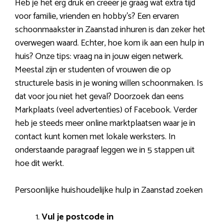
Heb je het erg druk en creëer je graag wat extra tijd
voor familie, vrienden en hobby’s? Een ervaren
schoonmaakster in Zaanstad inhuren is dan zeker het
overwegen waard. Echter, hoe kom ik aan een hulp in
huis? Onze tips: vraag na in jouw eigen netwerk.
Meestal zijn er studenten of vrouwen die op
structurele basis in je woning willen schoonmaken. Is
dat voor jou niet het geval? Doorzoek dan eens
Markplaats (veel advertenties) of Facebook. Verder
heb je steeds meer online marktplaatsen waar je in
contact kunt komen met lokale werksters. In
onderstaande paragraaf leggen we in 5 stappen uit
hoe dit werkt.
Persoonlijke huishoudelijke hulp in Zaanstad zoeken
Vul je postcode in