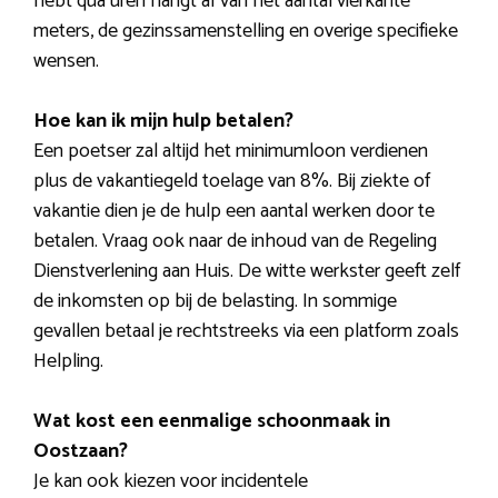
hebt qua uren hangt af van het aantal vierkante
meters, de gezinssamenstelling en overige specifieke
wensen.
Hoe kan ik mijn hulp betalen?
Een poetser zal altijd het minimumloon verdienen
plus de vakantiegeld toelage van 8%. Bij ziekte of
vakantie dien je de hulp een aantal werken door te
betalen. Vraag ook naar de inhoud van de Regeling
Dienstverlening aan Huis. De witte werkster geeft zelf
de inkomsten op bij de belasting. In sommige
gevallen betaal je rechtstreeks via een platform zoals
Helpling.
Wat kost een eenmalige schoonmaak in
Oostzaan?
Je kan ook kiezen voor incidentele