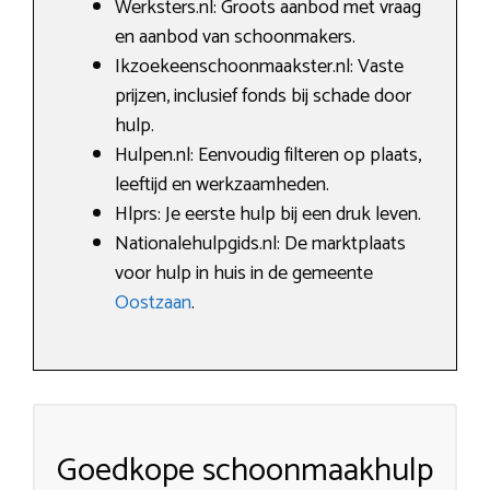
Werksters.nl: Groots aanbod met vraag
en aanbod van schoonmakers.
Ikzoekeenschoonmaakster.nl: Vaste
prijzen, inclusief fonds bij schade door
hulp.
Hulpen.nl: Eenvoudig filteren op plaats,
leeftijd en werkzaamheden.
Hlprs: Je eerste hulp bij een druk leven.
Nationalehulpgids.nl: De marktplaats
voor hulp in huis in de gemeente
Oostzaan
.
Goedkope schoonmaakhulp