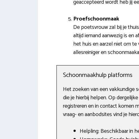
geaccepteerd wordt heb jij 
Proefschoonmaak
De poetsvrouw zal bij je thu
altijd iemand aanwezig is en
het huis en aarzel niet om te
allesreiniger en schoonmaakazi
Schoonmaakhulp platforms
Het zoeken van een vakkundige sc
die je hierbij helpen. Op dergeli
registreren en in contact komen me
vraag- en aanbodsites vind je hie
Helpling: Beschikbaar in h