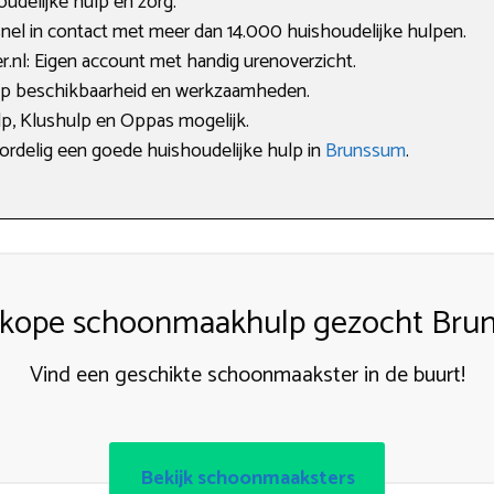
delijke hulp én zorg.
nel in contact met meer dan 14.000 huishoudelijke hulpen.
nl: Eigen account met handig urenoverzicht.
 op beschikbaarheid en werkzaamheden.
p, Klushulp en Oppas mogelijk.
oordelig een goede huishoudelijke hulp in
Brunssum
.
kope schoonmaakhulp gezocht Bru
Vind een geschikte schoonmaakster in de buurt!
Bekijk schoonmaaksters