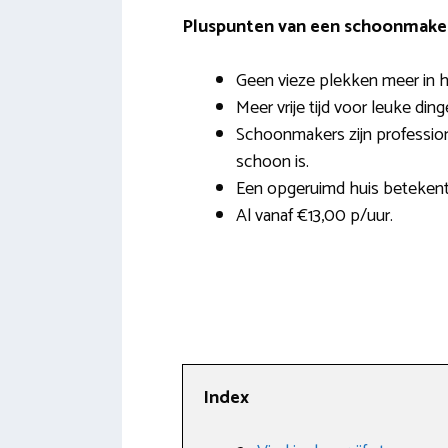
Pluspunten van een schoonmaker 
Geen vieze plekken meer in h
Meer vrije tijd voor leuke ding
Schoonmakers zijn profession
schoon is.
Een opgeruimd huis beteken
Al vanaf €13,00 p/uur.
Index