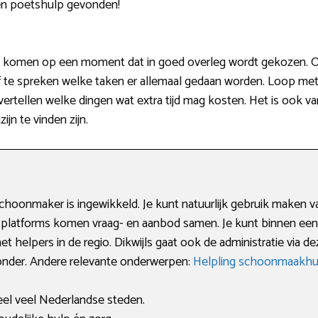
een poetshulp gevonden!
is komen op een moment dat in goed overleg wordt gekozen. On
 af te spreken welke taken er allemaal gedaan worden. Loop me
 vertellen welke dingen wat extra tijd mag kosten. Het is ook v
jn te vinden zijn.
hoonmaker is ingewikkeld. Je kunt natuurlijk gebruik maken v
jke platforms komen vraag- en aanbod samen. Je kunt binnen ee
t helpers in de regio. Dikwijls gaat ook de administratie via 
ronder. Andere relevante onderwerpen:
Helpling schoonmaakhu
eel veel Nederlandse steden.