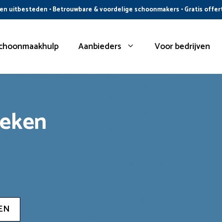
n uitbesteden • Betrouwbare & voordelige schoonmakers • Gratis offer
choonmaakhulp
Aanbieders
Voor bedrijven
oeken
EN