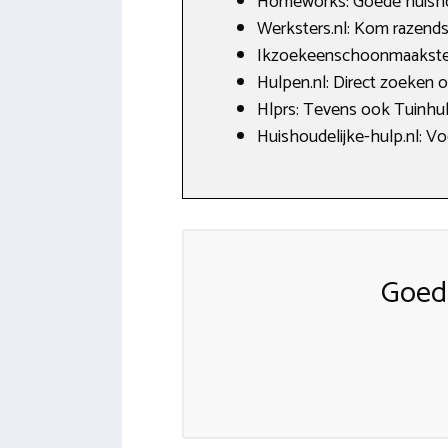
Homeworks: Goede huishou
Werksters.nl: Kom razends
Ikzoekeenschoonmaakster.
Hulpen.nl: Direct zoeken
Hlprs: Tevens ook Tuinhul
Huishoudelijke-hulp.nl: V
Goed