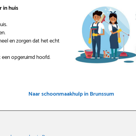
in huis
uis.
en.
eel en zorgen dat het echt
t een opgeruimd hoofd.
Naar schoonmaakhulp in Brunssum