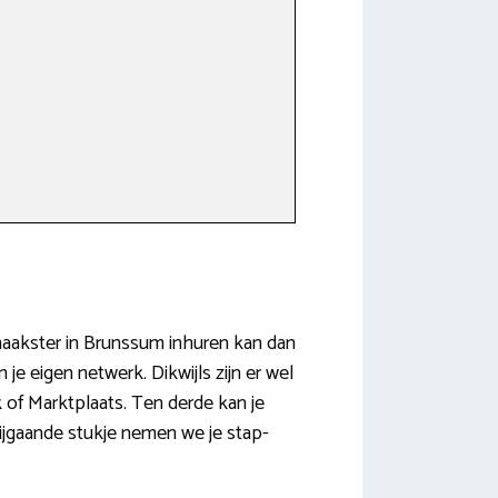
nmaakster in Brunssum inhuren kan dan
 je eigen netwerk. Dikwijls zijn er wel
of Marktplaats. Ten derde kan je
ijgaande stukje nemen we je stap-