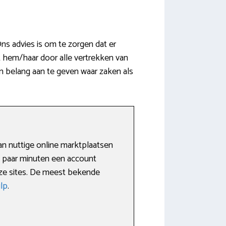
s advies is om te zorgen dat er
t hem/haar door alle vertrekken van
an belang aan te geven waar zaken als
an nuttige online marktplaatsen
n paar minuten een account
deze sites. De meest bekende
lp
.