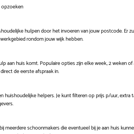
m opzoeken
shoudelijke hulpen door het invoeren van jouw postcode. Er zul
 werkgebied rondom jouw wijk hebben.
hulp aan huis komt. Populaire opties zijn elke week, 2 weken of
irect de eerste afspraak in.
huishoudelijke helpers. Je kunt filteren op prijs p/uur, extra t
evers.
 bij meerdere schoonmakers die eventueel bij je aan huis kun