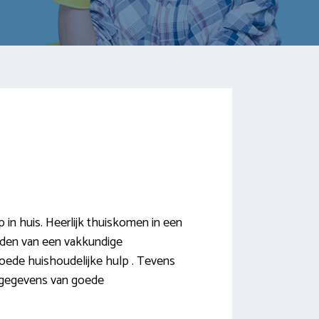
n huis. Heerlijk thuiskomen in een
vinden van een vakkundige
oede huishoudelijke hulp . Tevens
resgegevens van goede