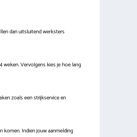
len dan uitsluitend werksters
 4 weken. Vervolgens kies je hoe lang
aken zoals een strijkservice en
nen komen. Indien jouw aanmelding