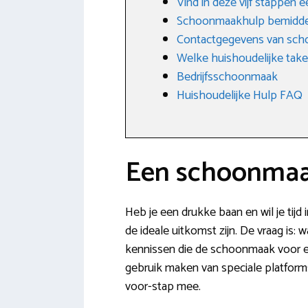
Vind in deze vijf stappen
Schoonmaakhulp bemidde
Contactgegevens van sch
Welke huishoudelijke tak
Bedrijfsschoonmaak
Huishoudelijke Hulp FAQ
Een schoonmaa
Heb je een drukke baan en wil je tij
de ideale uitkomst zijn. De vraag is: 
kennissen die de schoonmaak voor en
gebruik maken van speciale platforms
voor-stap mee.