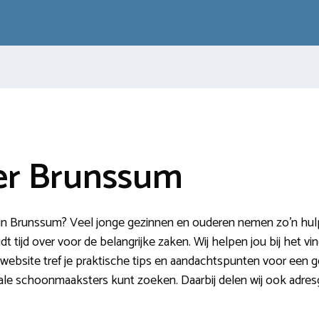
r Brunssum
 Brunssum? Veel jonge gezinnen en ouderen nemen zo’n hulp i
dt tijd over voor de belangrijke zaken. Wij helpen jou bij het 
bsite tref je praktische tips en aandachtspunten voor een g
 lokale schoonmaaksters kunt zoeken. Daarbij delen wij ook ad