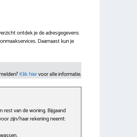
overzicht ontdek je de adresgegevens
oonmaakservices. Daarnaast kun je
nmelden?
Klik hier
voor alle informatie.
n rest van de woning. Bijgaand
or zijn/haar rekening neemt:
 wassen.