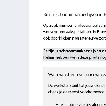
Bekijk schoonmaakbedrijven in
Op zoek naar een professioneel schoo
van schoonmaakspecialisten in Bruns
ook doorklikken naar interieurverzor
Er zijn 0 schoonmaakbedrijven g
Helaas hebben we in deze plaats n
Wat maakt een schoonmaaks
De werkster staat tot jouw dienst
check je de meest voorkomende s
Alle oppervlaktes afnemen