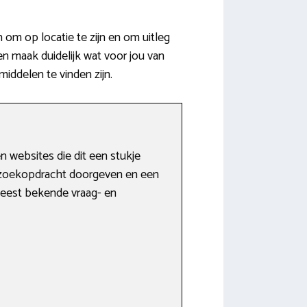
m op locatie te zijn en om uitleg
n maak duidelijk wat voor jou van
iddelen te vinden zijn.
n websites die dit een stukje
 zoekopdracht doorgeven en een
meest bekende vraag- en