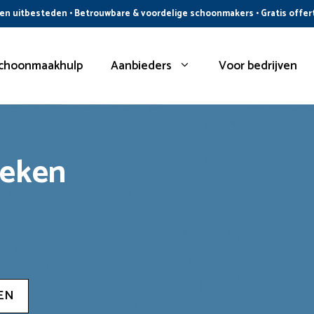
n uitbesteden • Betrouwbare & voordelige schoonmakers • Gratis offer
choonmaakhulp
Aanbieders
Voor bedrijven
oeken
EN