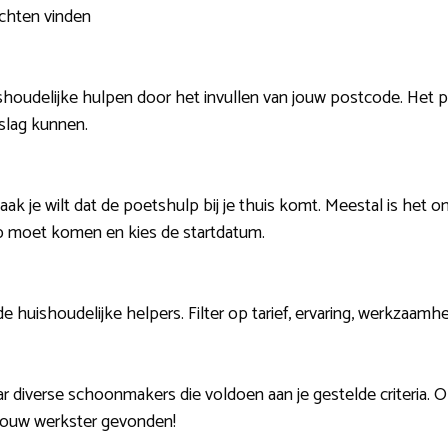
Echten vinden
shoudelijke hulpen door het invullen van jouw postcode. Het 
 slag kunnen.
aak je wilt dat de poetshulp bij je thuis komt. Meestal is het 
p moet komen en kies de startdatum.
de huishoudelijke helpers. Filter op tarief, ervaring, werkzaa
aar diverse schoonmakers die voldoen aan je gestelde criteria
 jouw werkster gevonden!