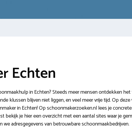
r Echten
oonmaakhulp in Echten? Steeds meer mensen ontdekken het voo
 klussen blijven niet liggen, en veel meer vrije tijd. Op deze w
aker in Echten! Op schoonmakerzoeken.nl lees je concrete t
st bekijk je hier een overzicht met een aantal sites waar je g
ken we adresgegevens van betrouwbare schoonmaakbedrijven.