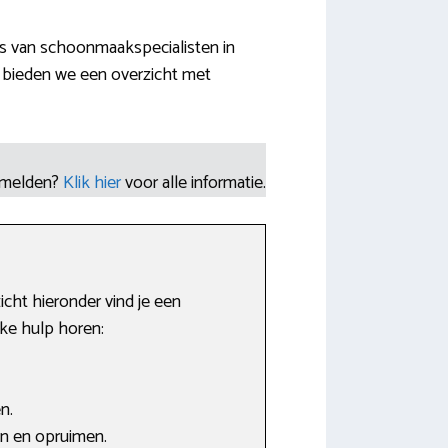
s van schoonmaakspecialisten in
f bieden we een overzicht met
nmelden?
Klik hier
voor alle informatie.
icht hieronder vind je een
ke hulp horen:
n.
en en opruimen.