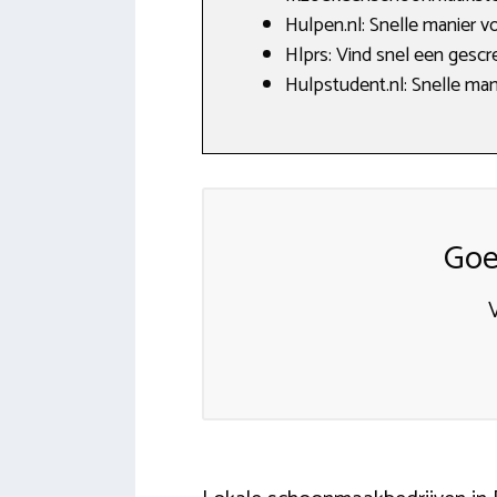
Hulpen.nl: Snelle manier v
Hlprs: Vind snel een gescre
Hulpstudent.nl: Snelle man
Goe