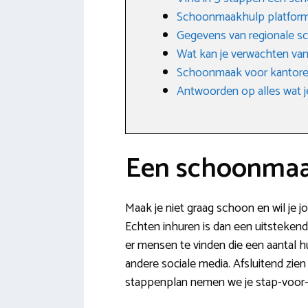
Schoonmaakhulp platfor
Gegevens van regionale s
Wat kan je verwachten va
Schoonmaak voor kantoren
Antwoorden op alles wat j
Een schoonmaak
Maak je niet graag schoon en wil je 
Echten inhuren is dan een uitstekend 
er mensen te vinden die een aantal 
andere sociale media. Afsluitend zie
stappenplan nemen we je stap-voor