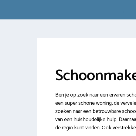
Schoonmake
Ben je op zoek naar een ervaren sch
een super schone woning, de vervelende
zoeken naar een betrouwbare schoonm
van een huishoudelijke hulp. Daarnaa
de regio kunt vinden. Ook verstrek