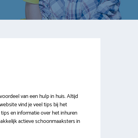
rdeel van een hulp in huis. Altijd
ebsite vind je veel tips bij het
ips en informatie over het inhuren
emakkelijk actieve schoonmaaksters in