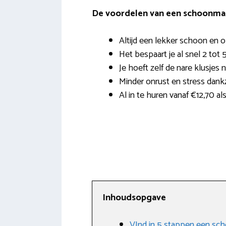
De voordelen van een schoonmak
Altijd een lekker schoon en 
Het bespaart je al snel 2 tot 
Je hoeft zelf de nare klusjes 
Minder onrust en stress dank
Al in te huren vanaf €12,70 als
Inhoudsopgave
VInd in 5 stappen een sc