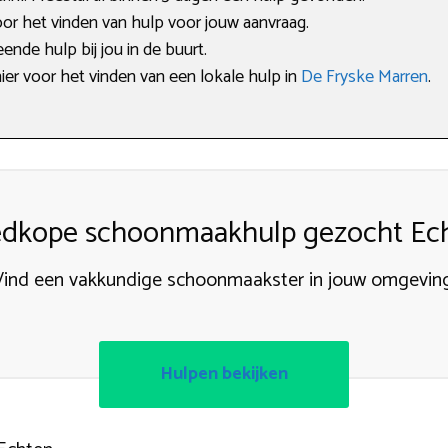
oor het vinden van hulp voor jouw aanvraag.
ende hulp bij jou in de buurt.
ier voor het vinden van een lokale hulp in
De Fryske Marren
.
dkope schoonmaakhulp gezocht Ec
Vind een vakkundige schoonmaakster in jouw omgeving
Hulpen bekijken