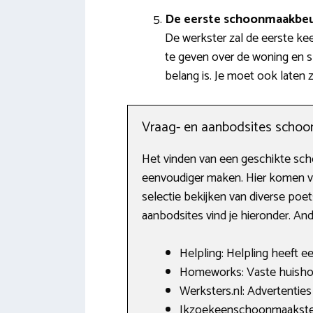
De eerste schoonmaakbe
De werkster zal de eerste k
te geven over de woning en s
belang is. Je moet ook laten
Vraag- en aanbodsites scho
Het vinden van een geschikte scho
eenvoudiger maken. Hier komen v
selectie bekijken van diverse po
aanbodsites vind je hieronder. A
Helpling: Helpling heeft e
Homeworks: Vaste huishoude
Werksters.nl: Advertenties
Ikzoekeenschoonmaakster.