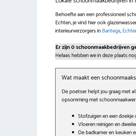
Lokale schoonmaakbedrijven in 
Behoefte aan een professioneel scho
Echten, je vind hier ook glazenwasse
interieurverzorgers in
Bantega
,
Echte
Er zijn 0 schoonmaakbedrijven g
Helaas hebben we in deze plaats n
Wat maakt een schoonmaaks
De poetser helpt jou graag met all
opsomming met schoonmaakwerkza
Stofzuigen en een doekje o
Vloeren reinigen en dweile
De badkamer en keuken en