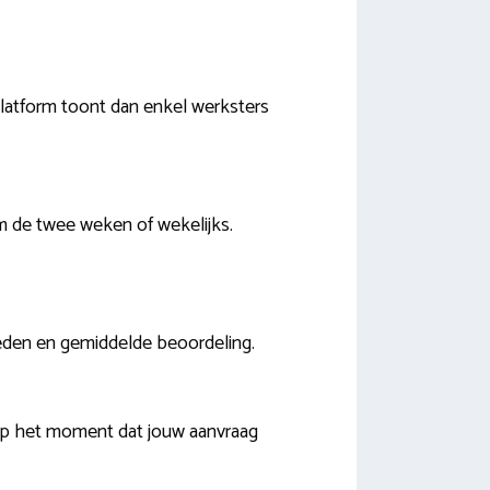
platform toont dan enkel werksters
om de twee weken of wekelijks.
mheden en gemiddelde beoordeling.
. Op het moment dat jouw aanvraag