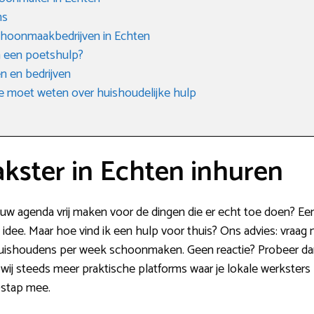
ms
choonmaakbedrijven in Echten
n een poetshulp?
 en bedrijven
e moet weten over huishoudelijke hulp
ster in Echten inhuren
jouw agenda vrij maken voor de dingen die er echt toe doen? E
idee. Maar hoe vind ik een hulp voor thuis? Ons advies: vraag n
huishoudens per week schoonmaken. Geen reactie? Probeer dan 
n wij steeds meer praktische platforms waar je lokale werksters
-stap mee.