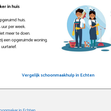
er in huis
opgeruimd huis.
5 uur per week.
niet meer te doen.
zij een opgeruimde woning.
 uurtarief.
Vergelijk schoonmaakhulp in Echten
hoonmaker in Echten