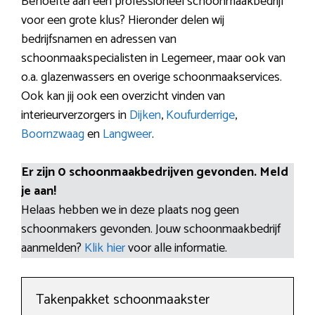
Behoefte aan een professioneel schoonmaakbedrijf
voor een grote klus? Hieronder delen wij
bedrijfsnamen en adressen van
schoonmaakspecialisten in Legemeer, maar ook van
o.a. glazenwassers en overige schoonmaakservices.
Ook kan jij ook een overzicht vinden van
interieurverzorgers in
Dijken
,
Koufurderrige
,
Boornzwaag
en
Langweer
.
Er zijn 0 schoonmaakbedrijven gevonden. Meld
je aan!
Helaas hebben we in deze plaats nog geen
schoonmakers gevonden. Jouw schoonmaakbedrijf
aanmelden?
Klik hier
voor alle informatie.
Takenpakket schoonmaakster