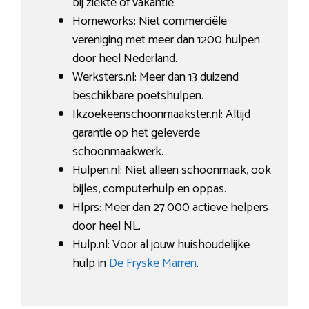
bij ziekte of vakantie.
Homeworks: Niet commerciële
vereniging met meer dan 1200 hulpen
door heel Nederland.
Werksters.nl: Meer dan 13 duizend
beschikbare poetshulpen.
Ikzoekeenschoonmaakster.nl: Altijd
garantie op het geleverde
schoonmaakwerk.
Hulpen.nl: Niet alleen schoonmaak, ook
bijles, computerhulp en oppas.
Hlprs: Meer dan 27.000 actieve helpers
door heel NL.
Hulp.nl: Voor al jouw huishoudelijke
hulp in
De Fryske Marren
.