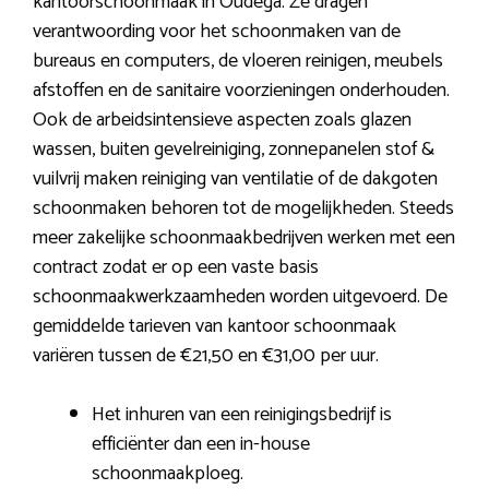
kantoorschoonmaak in Oudega. Ze dragen
verantwoording voor het schoonmaken van de
bureaus en computers, de vloeren reinigen, meubels
afstoffen en de sanitaire voorzieningen onderhouden.
Ook de arbeidsintensieve aspecten zoals glazen
wassen, buiten gevelreiniging, zonnepanelen stof &
vuilvrij maken reiniging van ventilatie of de dakgoten
schoonmaken behoren tot de mogelijkheden. Steeds
meer zakelijke schoonmaakbedrijven werken met een
contract zodat er op een vaste basis
schoonmaakwerkzaamheden worden uitgevoerd. De
gemiddelde tarieven van kantoor schoonmaak
variëren tussen de €21,50 en €31,00 per uur.
Het inhuren van een reinigingsbedrijf is
efficiënter dan een in-house
schoonmaakploeg.