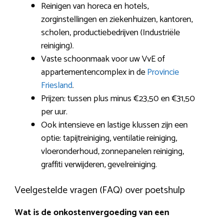
Reinigen van horeca en hotels,
zorginstellingen en ziekenhuizen, kantoren,
scholen, productiebedrijven (Industriële
reiniging).
Vaste schoonmaak voor uw VvE of
appartementencomplex in de
Provincie
Friesland
.
Prijzen: tussen plus minus €23,50 en €31,50
per uur.
Ook intensieve en lastige klussen zijn een
optie: tapijtreiniging, ventilatie reiniging,
vloeronderhoud, zonnepanelen reiniging,
graffiti verwijderen, gevelreiniging.
Veelgestelde vragen (FAQ) over poetshulp
Wat is de onkostenvergoeding van een