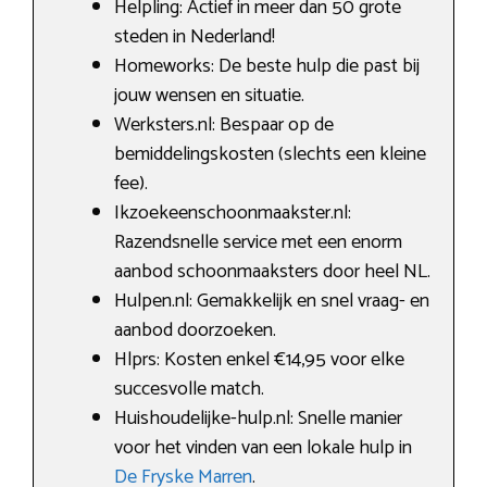
Helpling: Actief in meer dan 50 grote
steden in Nederland!
Homeworks: De beste hulp die past bij
jouw wensen en situatie.
Werksters.nl: Bespaar op de
bemiddelingskosten (slechts een kleine
fee).
Ikzoekeenschoonmaakster.nl:
Razendsnelle service met een enorm
aanbod schoonmaaksters door heel NL.
Hulpen.nl: Gemakkelijk en snel vraag- en
aanbod doorzoeken.
Hlprs: Kosten enkel €14,95 voor elke
succesvolle match.
Huishoudelijke-hulp.nl: Snelle manier
voor het vinden van een lokale hulp in
De Fryske Marren
.