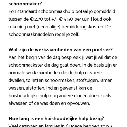
schoonmaker?
Een standaard schoonmaakhulp betaal je gemiddeld
tussen de €12,70 tot +/- €15,50 per uur. Houd ook
rekening met (eenmalige) bemiddelingskosten. De
schoonmaakmiddelen regel je zelf.
Wat zijn de werkzaamheden van een poetser?
Aan het begin van de dag bespreek jij wat jij wil dat de
schoonmaakster die dag gaat doen. In de basis zijn er
normale werkzaamheden die de hulp uitvoert:
dweilen, toiletten schoonmaken, stofzuigen, ramen
wassen, afstoffen. Indien gewenst kan de
huishoudelijke hulp nog andere dingen doen zoals
afwassen of de was doen en opvouwen.
Hoe lang is een huishoudelijke hulp bezig?
Veel gezinnen en families in Oudega hebben zo’n 3