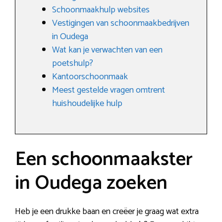
Schoonmaakhulp websites
Vestigingen van schoonmaakbedrijven
in Oudega
Wat kan je verwachten van een
poetshulp?
Kantoorschoonmaak
Meest gestelde vragen omtrent
huishoudelijke hulp
Een schoonmaakster
in Oudega zoeken
Heb je een drukke baan en creëer je graag wat extra