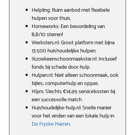
Helpling: Ruim aanbod met flexibele
hulpen voor thuis.
Homeworks: Een beoordeling van
8,8/10 sterren!
Werksters.nl: Groot platform met bijna
13.500 huishoudelijke hulpen.
Ikzoekeenschoonmaakster.nl: Inclusief
fonds bij schade door hulp.
Hulpen.nl: Niet alleen schoonmaak, ook
bijles, computerhulp en oppas.
Hlprs: Slechts €14,95 servicekosten bij
een succesvolle match.
Huishoudelijke-hulp.nl: Snelle manier
voor het vinden van een lokale hulp in
De Fryske Marren
.