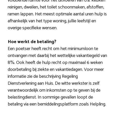
voldoende ruimte voor het uitvoeren van o.a. keuken
reinigen, dweilen, het toilet schoonmaken, afstoffen,
ramen lappen. Het meest optimale aantal uren hulp is
afhankelijk van het type woning, jullie leefstijl en
overige specifieke wensen.
Hoe werkt de betaling?
Een poetser heeft recht om het minimumloon te
ontvangen met daarbij het wettelijke vakantiegeld van
8%. Ook heeft de hulp recht op maximaal 6 weken
doorbetaling bij ziekte en vakantiedagen. Voor meer
informatie zie de beschrijving Regeling
Dienstverlening aan Huis. De witte werkster is zelf
verantwoordelijk om inkomsten op te geven bij de
belastingdienst. In sommige gevallen loopt de
betaling via een bemiddelingsplatform zoals Helpling.