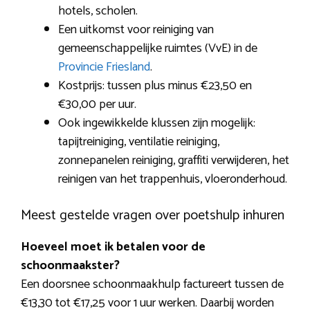
hotels, scholen.
Een uitkomst voor reiniging van
gemeenschappelijke ruimtes (VvE) in de
Provincie Friesland
.
Kostprijs: tussen plus minus €23,50 en
€30,00 per uur.
Ook ingewikkelde klussen zijn mogelijk:
tapijtreiniging, ventilatie reiniging,
zonnepanelen reiniging, graffiti verwijderen, het
reinigen van het trappenhuis, vloeronderhoud.
Meest gestelde vragen over poetshulp inhuren
Hoeveel moet ik betalen voor de
schoonmaakster?
Een doorsnee schoonmaakhulp factureert tussen de
€13,30 tot €17,25 voor 1 uur werken. Daarbij worden