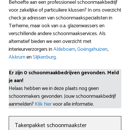
Behoefte aan een professioneel schoonmaakbedrijf
voor zakelijke of particuliere klussen? In ons overzicht
check je adressen van schoonmaakspecialisten in
Terherne, maar ook van o.a. glazenwassers en
verschillende andere schoonmaakservices. Als
alternatief bieden we een overzicht met
interieurverzorgers in
Aldeboarn
,
Goëngahuizen
,
Akkrum
en
Slijkenburg
.
Er zijn 0 schoonmaakbedrijven gevonden. Meld
je aan!
Helaas hebben we in deze plaats nog geen
schoonmakers gevonden. Jouw schoonmaakbedrijf
aanmelden?
Klik hier
voor alle informatie.
Takenpakket schoonmaakster