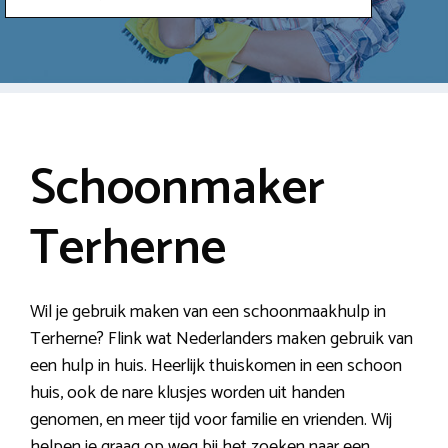
Schoonmaker
Terherne
Wil je gebruik maken van een schoonmaakhulp in
Terherne? Flink wat Nederlanders maken gebruik van
een hulp in huis. Heerlijk thuiskomen in een schoon
huis, ook de nare klusjes worden uit handen
genomen, en meer tijd voor familie en vrienden. Wij
helpen je graag op weg bij het zoeken naar een