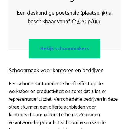
Een deskundige poetshulp (plaatselijk) al
beschikbaar vanaf €13,20 p/uur.
Bekijk schoonmakers
Schoonmaak voor kantoren en bedrijven
Een schone kantoorruimte heeft effect op de
werksfeer en productiviteit en zorgt dat alles er
representatief uitziet. Verscheidene bedrijven in deze
streek kunnen een offerte aanbieden voor
kantoorschoonmaak in Terherne. Ze dragen
verantwoording voor het schoonmaken van de