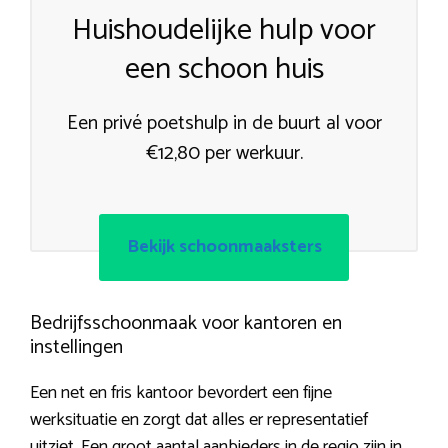
Huishoudelijke hulp voor
een schoon huis
Een privé poetshulp in de buurt al voor
€12,80 per werkuur.
Bekijk schoonmaaksters
Bedrijfsschoonmaak voor kantoren en
instellingen
Een net en fris kantoor bevordert een fijne
werksituatie en zorgt dat alles er representatief
uitziet. Een groot aantal aanbieders in de regio zijn in