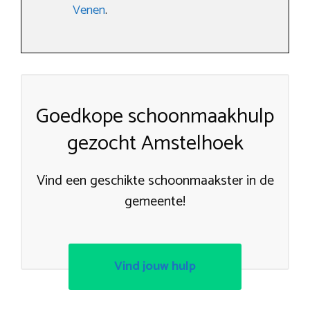
Venen
.
Goedkope schoonmaakhulp
gezocht Amstelhoek
Vind een geschikte schoonmaakster in de
gemeente!
Vind jouw hulp