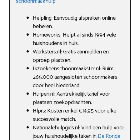
schoonmaakhulp
.
Helpling: Eenvoudig afspraken online
beheren.
Homeworks: Helpt al sinds 1994 vele
huishoudens in huis.
Werksters.nl: Gratis aanmelden en
oproep plaatsen.
Ikzoekeenschoonmaakster.nl: Ruim
265.000 aangesloten schoonmakers
door heel Nederland.
Hulpen.nl: Aantrekkelijk tarief voor
plaatsen zoekopdrachten.
Hlprs: Kosten enkel €14,95 voor elke
succesvolle match.
Nationalehulpgids.nl: Vind een hulp voor
jouw huishoudelijke taken in
De Ronde