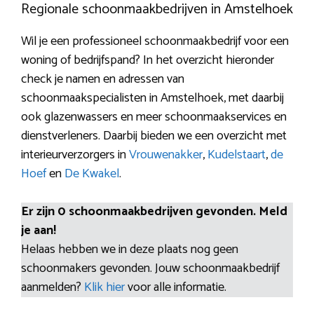
Regionale schoonmaakbedrijven in Amstelhoek
Wil je een professioneel schoonmaakbedrijf voor een
woning of bedrijfspand? In het overzicht hieronder
check je namen en adressen van
schoonmaakspecialisten in Amstelhoek, met daarbij
ook glazenwassers en meer schoonmaakservices en
dienstverleners. Daarbij bieden we een overzicht met
interieurverzorgers in
Vrouwenakker
,
Kudelstaart
,
de
Hoef
en
De Kwakel
.
Er zijn 0 schoonmaakbedrijven gevonden. Meld
je aan!
Helaas hebben we in deze plaats nog geen
schoonmakers gevonden. Jouw schoonmaakbedrijf
aanmelden?
Klik hier
voor alle informatie.