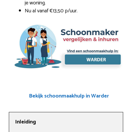
je woning.
Nu al vanaf €13,50 p/uur.
Bekijk schoonmaakhulp in Warder
Inleiding