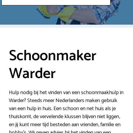
Schoonmaker
Warder
Hulp nodig bij het vinden van een schoonmaakhulp in
Warder? Steeds meer Nederlanders maken gebruik
van een hulp in huis. Een schoon en net huis als je
thuiskomt, de vervelende klussen blijven niet liggen,
en jij kunt meer tijd besteden aan vrienden, familie en
hobby’s. Wij geven advies bij het vinden van een