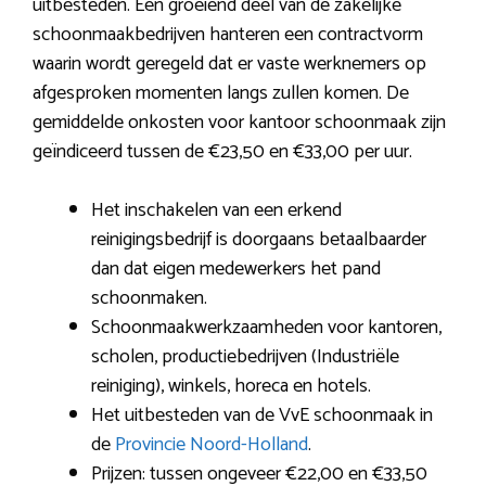
uitbesteden. Een groeiend deel van de zakelijke
schoonmaakbedrijven hanteren een contractvorm
waarin wordt geregeld dat er vaste werknemers op
afgesproken momenten langs zullen komen. De
gemiddelde onkosten voor kantoor schoonmaak zijn
geïndiceerd tussen de €23,50 en €33,00 per uur.
Het inschakelen van een erkend
reinigingsbedrijf is doorgaans betaalbaarder
dan dat eigen medewerkers het pand
schoonmaken.
Schoonmaakwerkzaamheden voor kantoren,
scholen, productiebedrijven (Industriële
reiniging), winkels, horeca en hotels.
Het uitbesteden van de VvE schoonmaak in
de
Provincie Noord-Holland
.
Prijzen: tussen ongeveer €22,00 en €33,50