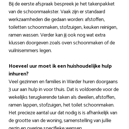
Bij de eerste afspraak bespreek je het takenpakket
van de schoonmaakster. Vaak zijn er standaard
werkzaamheden die gedaan worden: afstoffen,
toiletten schoonmaken, stofzuigen, keuken reinigen,
ramen wassen. Verder kan jij ook nog wat extra
klussen doorgeven zoals oven schoonmaken of de
vuilnisemmers legen.
Hoeveel uur moet ik een huishoudelijke hulp
inhuren?
Veel gezinnen en families in Warder huren doorgaans
3 uur aan hulp in voor thuis. Dat is voldoende voor de
wekelijks terugkerende taken als dweilen, afstoffen,
ramen lappen, stofzuigen, het toilet schoonmaken.
Het precieze aantal uur dat nodig is is afhankelijk van
de grootte van de woning, samenstelling van jullie
gezin en overige specifieke wensen.