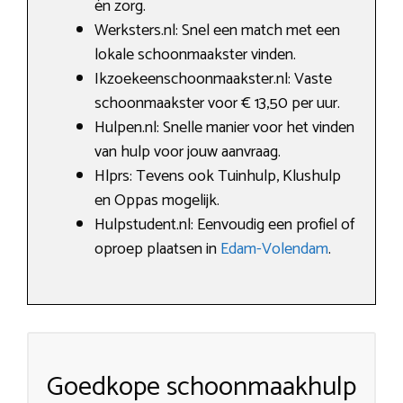
én zorg.
Werksters.nl: Snel een match met een
lokale schoonmaakster vinden.
Ikzoekeenschoonmaakster.nl: Vaste
schoonmaakster voor € 13,50 per uur.
Hulpen.nl: Snelle manier voor het vinden
van hulp voor jouw aanvraag.
Hlprs: Tevens ook Tuinhulp, Klushulp
en Oppas mogelijk.
Hulpstudent.nl: Eenvoudig een profiel of
oproep plaatsen in
Edam-Volendam
.
Goedkope schoonmaakhulp