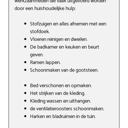
werkzaamheden die vaak uitgevoerd worden
door een huishoudelijke hulp:
Stofzuigen en alles afnemen met een
stofdoek.
Vloeren reinigen en dweilen.
De badkamer en keuken en beurt
geven.
Ramen lappen.
Schoonmaken van de gootsteen.
Bed verschonen en opmaken.
Het strijken van de kleding.
Kleding wassen en uithangen.
de ventilatieroosters schoonmaken.
Harken en bladruimen in de tuin.