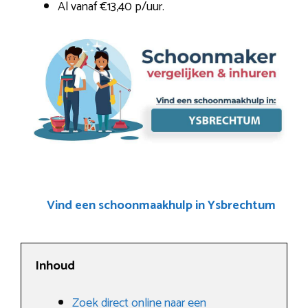
Al vanaf €13,40 p/uur.
Vind een schoonmaakhulp in Ysbrechtum
Inhoud
Zoek direct online naar een