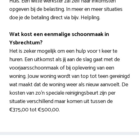
Huis. Een witte werkster zal zelf haar inkomsten
opgeven bij de belasting. In meer en meer situaties
doe je de betaling direct via bijv. Helpling.
Wat kost een eenmalige schoonmaak in
Ysbrechtum?
Het is zeker mogelijk om een hulp voor 1 keer te
huren. Een uitkomst als jij aan de slag gaat met de
voorjaarsschoonmaak of bij oplevering van een
woning. Jouw woning wordt van top tot teen gereinigd
wat maakt dat de woning weer als nieuw aanvoelt. De
kosten van zo’n speciale reinigingsbeurt zijn per
situatie verschillend maar komen uit tussen de
€375,00 tot €500,00.