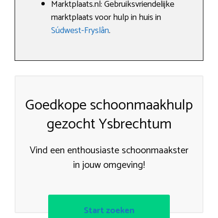
Marktplaats.nl: Gebruiksvriendelijke
marktplaats voor hulp in huis in
Súdwest-Fryslân
.
Goedkope schoonmaakhulp
gezocht Ysbrechtum
Vind een enthousiaste schoonmaakster
in jouw omgeving!
Start zoeken