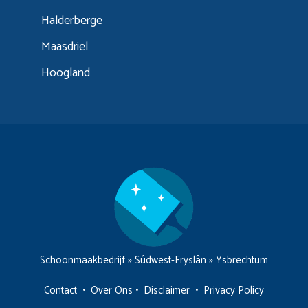
Halderberge
Maasdriel
Hoogland
Schoonmaakbedrijf
»
Súdwest-Fryslân
»
Ysbrechtum
Contact
•
Over Ons
•
Disclaimer
•
Privacy Policy