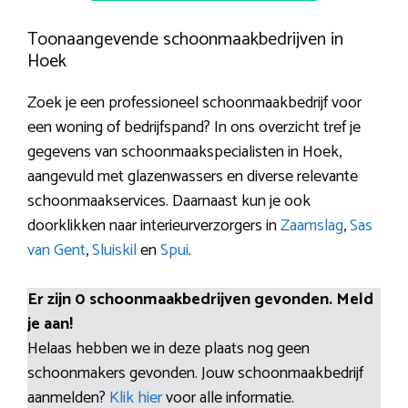
Toonaangevende schoonmaakbedrijven in
Hoek
Zoek je een professioneel schoonmaakbedrijf voor
een woning of bedrijfspand? In ons overzicht tref je
gegevens van schoonmaakspecialisten in Hoek,
aangevuld met glazenwassers en diverse relevante
schoonmaakservices. Daarnaast kun je ook
doorklikken naar interieurverzorgers in
Zaamslag
,
Sas
van Gent
,
Sluiskil
en
Spui
.
Er zijn 0 schoonmaakbedrijven gevonden. Meld
je aan!
Helaas hebben we in deze plaats nog geen
schoonmakers gevonden. Jouw schoonmaakbedrijf
aanmelden?
Klik hier
voor alle informatie.