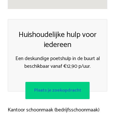
Huishoudelijke hulp voor
iedereen
Een deskundige poetshulp in de buurt al
beschikbaar vanaf €12,90 p/uur.
Plaats je zoekopdracht
Kantoor schoonmaak (bedrijfsschoonmaak)